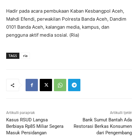
Hadir pada acara pembukaan Kaban Kesbangpol Aceh,
Mahdi Efendi, perwakilan Polresta Banda Aceh, Dandim
0101 Banda Aceh, kalangan media, kampus, dan
pengguna aktif media sosial. (Ria)
TAGS
ria
Artikulli paraprak
Artikulli tjetër
Kasus RSUD Langsa
Bank Sumut Bantah Ada
Berbiaya Rp85 Miliar Segera
Restorasi Berkas Konsumen
Masuk Persidangan
dari Pengembang