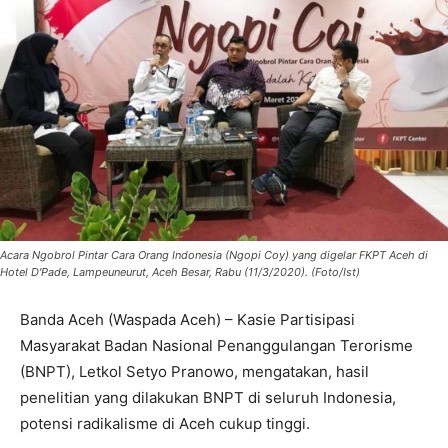
Acara Ngobrol Pintar Cara Orang Indonesia (Ngopi Coy) yang digelar FKPT Aceh di
Hotel D'Pade, Lampeuneurut, Aceh Besar, Rabu (11/3/2020). (Foto/Ist)
Banda Aceh (Waspada Aceh) – Kasie Partisipasi
Masyarakat Badan Nasional Penanggulangan Terorisme
(BNPT), Letkol Setyo Pranowo, mengatakan, hasil
penelitian yang dilakukan BNPT di seluruh Indonesia,
potensi radikalisme di Aceh cukup tinggi.