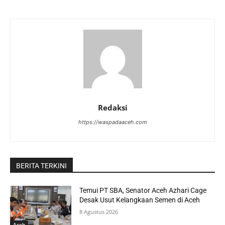
Redaksi
https://waspadaaceh.com
BERITA TERKINI
Temui PT SBA, Senator Aceh Azhari Cage
Desak Usut Kelangkaan Semen di Aceh
8 Agustus 2026
Aceh