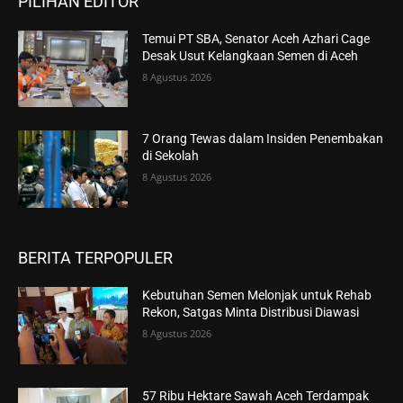
PILIHAN EDITOR
Temui PT SBA, Senator Aceh Azhari Cage
Desak Usut Kelangkaan Semen di Aceh
8 Agustus 2026
7 Orang Tewas dalam Insiden Penembakan
di Sekolah
8 Agustus 2026
BERITA TERPOPULER
Kebutuhan Semen Melonjak untuk Rehab
Rekon, Satgas Minta Distribusi Diawasi
8 Agustus 2026
57 Ribu Hektare Sawah Aceh Terdampak