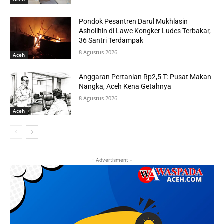
Pondok Pesantren Darul Mukhlasin
Asholihin di Lawe Kongker Ludes Terbakar,
36 Santri Terdampak
8 Agustus 2026
Aceh
Anggaran Pertanian Rp2,5 T: Pusat Makan
Nangka, Aceh Kena Getahnya
8 Agustus 2026
Aceh
- Advertisment -