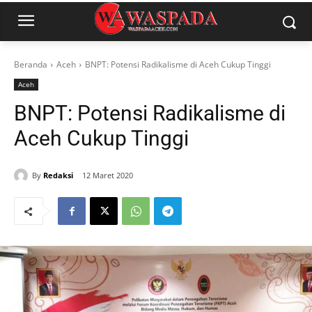
Beranda
Aceh
BNPT: Potensi Radikalisme di Aceh Cukup Tinggi
Aceh
BNPT: Potensi Radikalisme di
Aceh Cukup Tinggi
By
Redaksi
12 Maret 2020