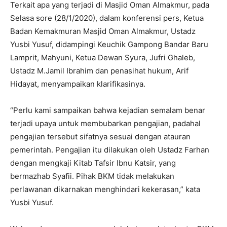
Terkait apa yang terjadi di Masjid Oman Almakmur, pada
Selasa sore (28/1/2020), dalam konferensi pers, Ketua
Badan Kemakmuran Masjid Oman Almakmur, Ustadz
Yusbi Yusuf, didampingi Keuchik Gampong Bandar Baru
Lamprit, Mahyuni, Ketua Dewan Syura, Jufri Ghaleb,
Ustadz M.Jamil Ibrahim dan penasihat hukum, Arif
Hidayat, menyampaikan klarifikasinya.
“Perlu kami sampaikan bahwa kejadian semalam benar
terjadi upaya untuk membubarkan pengajian, padahal
pengajian tersebut sifatnya sesuai dengan atauran
pemerintah. Pengajian itu dilakukan oleh Ustadz Farhan
dengan mengkaji Kitab Tafsir Ibnu Katsir, yang
bermazhab Syafii. Pihak BKM tidak melakukan
perlawanan dikarnakan menghindari kekerasan,” kata
Yusbi Yusuf.