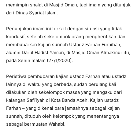
memimpin shalat di Masjid Oman, tapi imam yang ditunjuk
dari Dinas Syariat Islam.
Penunjukan imam ini terkait dengan situasi yang tidak
kondusif, setelah sekelompok orang menghentikan dan
membubarkan kajian sunnah Ustadz Farhan Furaihan,
alumni Darul Hadist Yaman, di Masjid Oman Almakmur itu,
pada Senin malam (27/1/2020).
Peristiwa pembubaran kajian ustadz Farhan atau ustadz
lainnya di waktu yang berbeda, sudah berulang kali
dilakukan oleh sekelompok massa yang mengaku dari
kalangan Safi’iyah di Kota Banda Aceh. Kajian ustadz
Farhan – yang dikenal para jamaahnya sebagai kajian
sunnah, dituduh oleh kelompok yang menentangnya
sebagai bermuatan Wahabi.