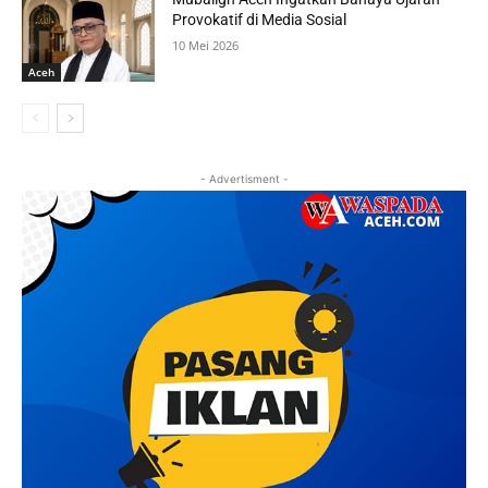
Provokatif di Media Sosial
10 Mei 2026
Aceh
- Advertisment -