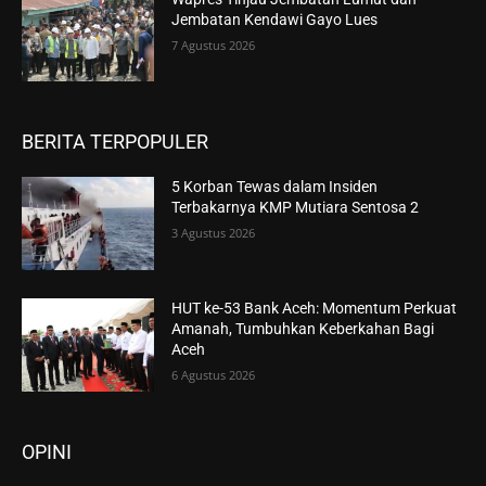
Jembatan Kendawi Gayo Lues
7 Agustus 2026
BERITA TERPOPULER
5 Korban Tewas dalam Insiden
Terbakarnya KMP Mutiara Sentosa 2
3 Agustus 2026
HUT ke-53 Bank Aceh: Momentum Perkuat
Amanah, Tumbuhkan Keberkahan Bagi
Aceh
6 Agustus 2026
OPINI