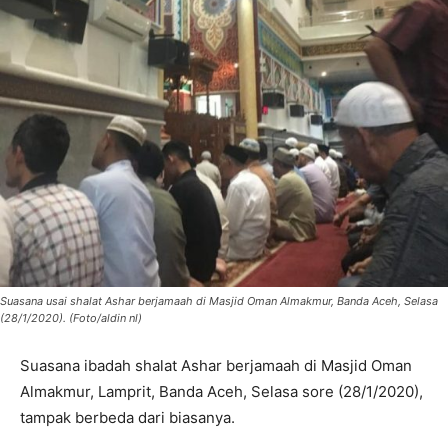
Suasana usai shalat Ashar berjamaah di Masjid Oman Almakmur, Banda Aceh, Selasa
(28/1/2020). (Foto/aldin nl)
Suasana ibadah shalat Ashar berjamaah di Masjid Oman
Almakmur, Lamprit, Banda Aceh, Selasa sore (28/1/2020),
tampak berbeda dari biasanya.