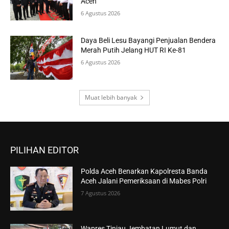
Aceh
6 Agustus 2026
Daya Beli Lesu Bayangi Penjualan Bendera
Merah Putih Jelang HUT RI Ke-81
6 Agustus 2026
Muat lebih banyak
PILIHAN EDITOR
Polda Aceh Benarkan Kapolresta Banda
Aceh Jalani Pemeriksaan di Mabes Polri
7 Agustus 2026
Wapres Tinjau Jembatan Lumut dan