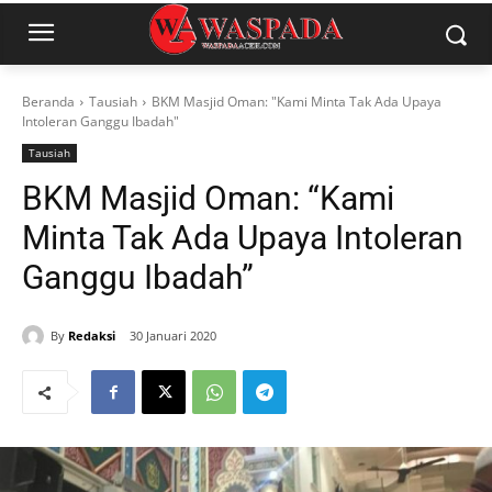
Beranda
Tausiah
BKM Masjid Oman: "Kami Minta Tak Ada Upaya
Intoleran Ganggu Ibadah"
Tausiah
BKM Masjid Oman: “Kami
Minta Tak Ada Upaya Intoleran
Ganggu Ibadah”
By
Redaksi
30 Januari 2020