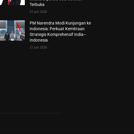
Terbuka
31 Juli 2026
PM Narendra Modi Kunjungan ke
Indonesia: Perkuat Kemitraan
Strategis Komprehensif India–
Indonesia
21 Juli 2026