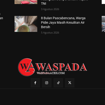
TNI
3 Agustus 2026
a
han
8 Bulan Pascabencana, Warga
Pidie Jaya Masih Kesulitan Air
Bersih
5 Agustus 2026