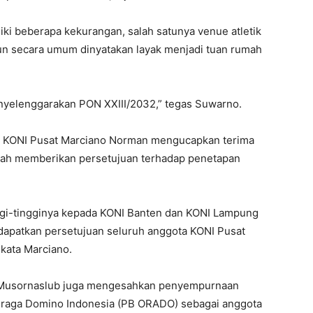
iki beberapa kekurangan, salah satunya venue atletik
un secara umum dinyatakan layak menjadi tuan rumah
yelenggarakan PON XXIII/2032,” tegas Suwarno.
m KONI Pusat Marciano Norman mengucapkan terima
elah memberikan persetujuan terhadap penetapan
ggi-tingginya kepada KONI Banten dan KONI Lampung
dapatkan persetujuan seluruh anggota KONI Pusat
kata Marciano.
 Musornaslub juga mengesahkan penyempurnaan
hraga Domino Indonesia (PB ORADO) sebagai anggota