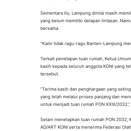
Sementara itu, Lampung dinilai masih memil
yang belum memiliki delapan lintasan. Nam
bersama.
“Kami tidak ragu-ragu Banten-Lampung men
Terkait penetapan tuan rumah, Ketua Umu
kasih kepada seluruh anggota KONI yang t
tersebut.
“Terima kasih dan penghargaan yang setin
yang telah melalui proses panjang dan men
untuk menjadi tuan rumah PON XXIII/2032,” 
Selain menetapkan tuan rumah PON 2032,
AD/ART KONI serta menerima Federasi Ola