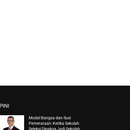
PINI
Modal Bangsa dan Ilusi
Pemerataan: Ketika Sekolah
Seleksi Dipaksa Jadi Sekolah