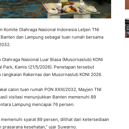
 Komite Olahraga Nasional Indonesia Letjen TNI
 Banten dan Lampung sebagai tuan rumah bersama
 2032.
 Olahraga Nasional Luar Biasa (Musornaslub) KONI
al Park, Kamis (21/5/2026). Penetapan tersebut
m rangkaian Rakernas dan Musornaslub KONI 2026.
akal calon tuan rumah PON XXIII/2032, Mayjen TNI
asil visitasi menunjukkan Banten memenuhi 89
entara Lampung mencapai 76 persen.
 memenuhi syarat 89 persen, dilihat dari ketersediaan
an prasarana kesehatan,” ujar Suwarno.