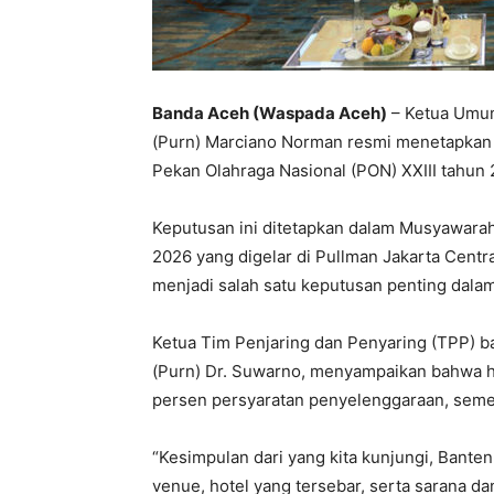
Banda Aceh (Waspada Aceh)
– Ketua Umum
(Purn) Marciano Norman resmi menetapkan
Pekan Olahraga Nasional (PON) XXIII tahun
Keputusan ini ditetapkan dalam Musyawarah
2026 yang digelar di Pullman Jakarta Centr
menjadi salah satu keputusan penting dala
Ketua Tim Penjaring dan Penyaring (TPP) b
(Purn) Dr. Suwarno, menyampaikan bahwa h
persen persyaratan penyelenggaraan, sem
“Kesimpulan dari yang kita kunjungi, Banten
venue, hotel yang tersebar, serta sarana d