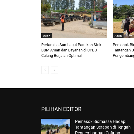
Aceh
Aceh
Pertamina Sumbagut Pastikan Stok
Pemasok Bi
BBM Aman dan Layanan di SPBU
Tantangan S
Calang Berjalan Optimal
Pengembanga
PILIHAN EDITOR
Pemasok Biomassa Hadapi
Tantangan Serapan di Tengah
Pengembangan Cofiring