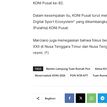
KONI Pusat ke-82.
Dalam kesempatan itu, KONI Pusat turut mel
Digital Sport Ecosystem” yang dikembangk
(Pulahta) KONI Pusat.
Marciano juga menegaskan bahwa fokus ber
XXII di Nusa Tenggara Timur dan Nusa Teng
resmi. (*)
TAGS
Banten-Lampung Tuan Rumah Pon
Ketua KO
Musornaslub KONI 2026
PON NTB-NTT
Tuan Ruma
Bagikan