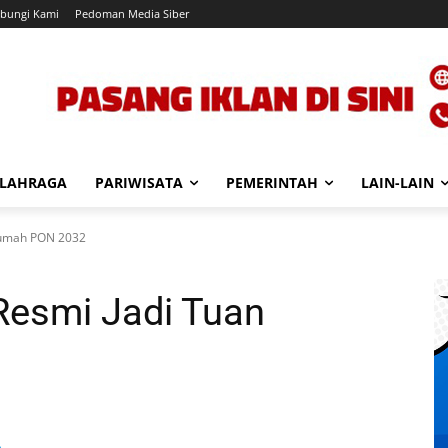
bungi Kami
Pedoman Media Siber
LAHRAGA
PARIWISATA
PEMERINTAH
LAIN-LAIN
Rumah PON 2032
esmi Jadi Tuan