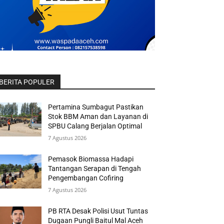
BERITA POPULER
Pertamina Sumbagut Pastikan
Stok BBM Aman dan Layanan di
SPBU Calang Berjalan Optimal
7 Agustus 2026
Pemasok Biomassa Hadapi
Tantangan Serapan di Tengah
Pengembangan Cofiring
7 Agustus 2026
PB RTA Desak Polisi Usut Tuntas
Dugaan Pungli Baitul Mal Aceh