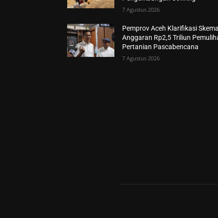
7 Agustus 2026
Pemprov Aceh Klarifikasi Skem
Anggaran Rp2,5 Triliun Pemuli
Pertanian Pascabencana
7 Agustus 2026