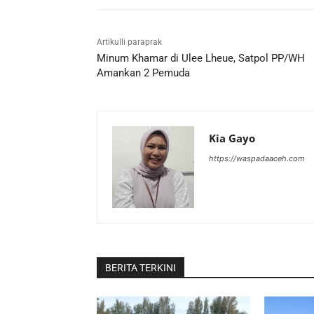
Artikulli paraprak
Minum Khamar di Ulee Lheue, Satpol PP/WH
Amankan 2 Pemuda
Kia Gayo
https://waspadaaceh.com
BERITA TERKINI