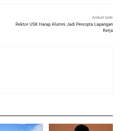
Artikulli tjetër
Rektor USK Harap Alumni Jadi Pencipta Lapangan
Kerja