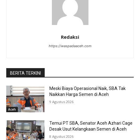
Redaksi
https://waspadaaceh.com
BERITA TERKINI
Meski Biaya Operasional Naik, SBA Tak
Naikkan Harga Semen di Aceh
9 Agustus 2026
Aceh
Temui PT SBA, Senator Aceh Azhari Cage
Desak Usut Kelangkaan Semen di Aceh
8 Agustus 2026