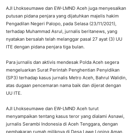
AJI Lhokseumawe dan EW-LMND Aceh juga menyesalkan
putusan pidana penjara yang dijatuhkan majelis hakim
Pengadilan Negeri Palopo, pada Selasa (23/11/2021),
terhadap Muhammad Asrul, jurnalis beritanews, yang
nyatakan bersalah telah melanggar pasal 27 ayat (3) UU
ITE dengan pidana penjara tiga bulan.
Para jurnalis dan aktivis mendesak Polda Aceh segera
mengeluarkan Surat Perintah Penghentian Penyidikan
(SP3) terhadap kasus jurnalis Metro Aceh, Bahrul Walidin,
atas dugaan pencemaran nama baik dan dijerat dengan
UU ITE.
AJI Lhokseumawe dan EW-LMND Aceh turut
menyampaikan tentang kasus teror yang dialami Asnawi,
jurnalis Serambi Indonesia di Aceh Tenggara, dengan
pembakaran rumah miliknya di Desa Lawe Loning Aman,