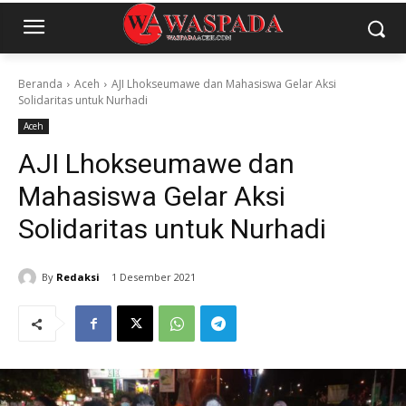
Beranda
Aceh
AJI Lhokseumawe dan Mahasiswa Gelar Aksi
Solidaritas untuk Nurhadi
Aceh
AJI Lhokseumawe dan
Mahasiswa Gelar Aksi
Solidaritas untuk Nurhadi
By
Redaksi
1 Desember 2021