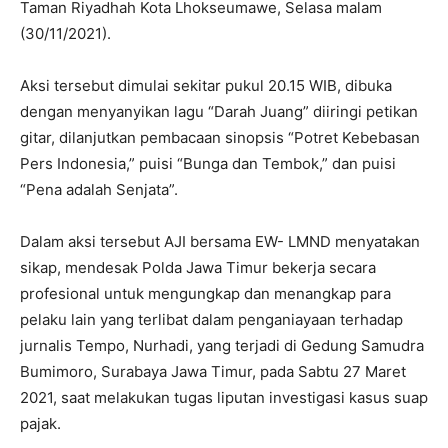
Taman Riyadhah Kota Lhokseumawe, Selasa malam
(30/11/2021).
Aksi tersebut dimulai sekitar pukul 20.15 WIB, dibuka
dengan menyanyikan lagu “Darah Juang” diiringi petikan
gitar, dilanjutkan pembacaan sinopsis “Potret Kebebasan
Pers Indonesia,” puisi “Bunga dan Tembok,” dan puisi
“Pena adalah Senjata”.
Dalam aksi tersebut AJI bersama EW- LMND menyatakan
sikap, mendesak Polda Jawa Timur bekerja secara
profesional untuk mengungkap dan menangkap para
pelaku lain yang terlibat dalam penganiayaan terhadap
jurnalis Tempo, Nurhadi, yang terjadi di Gedung Samudra
Bumimoro, Surabaya Jawa Timur, pada Sabtu 27 Maret
2021, saat melakukan tugas liputan investigasi kasus suap
pajak.