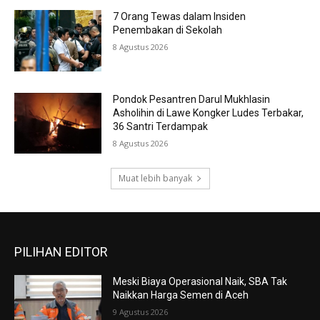
7 Orang Tewas dalam Insiden
Penembakan di Sekolah
8 Agustus 2026
Pondok Pesantren Darul Mukhlasin
Asholihin di Lawe Kongker Ludes Terbakar,
36 Santri Terdampak
8 Agustus 2026
Muat lebih banyak
PILIHAN EDITOR
Meski Biaya Operasional Naik, SBA Tak
Naikkan Harga Semen di Aceh
9 Agustus 2026