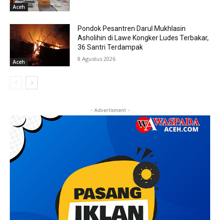
Aceh
Pondok Pesantren Darul Mukhlasin
Asholihin di Lawe Kongker Ludes Terbakar,
36 Santri Terdampak
8 Agustus 2026
Aceh
- Advertisment -