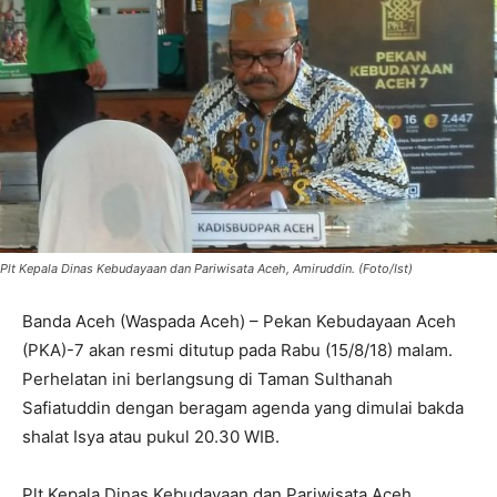
Plt Kepala Dinas Kebudayaan dan Pariwisata Aceh, Amiruddin. (Foto/Ist)
Banda Aceh (Waspada Aceh) – Pekan Kebudayaan Aceh
(PKA)-7 akan resmi ditutup pada Rabu (15/8/18) malam.
Perhelatan ini berlangsung di Taman Sulthanah
Safiatuddin dengan beragam agenda yang dimulai bakda
shalat Isya atau pukul 20.30 WIB.
Plt Kepala Dinas Kebudayaan dan Pariwisata Aceh,