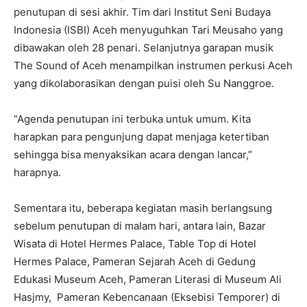
penutupan di sesi akhir. Tim dari Institut Seni Budaya
Indonesia (ISBI) Aceh menyuguhkan Tari Meusaho yang
dibawakan oleh 28 penari. Selanjutnya garapan musik
The Sound of Aceh menampilkan instrumen perkusi Aceh
yang dikolaborasikan dengan puisi oleh Su Nanggroe.
“Agenda penutupan ini terbuka untuk umum. Kita
harapkan para pengunjung dapat menjaga ketertiban
sehingga bisa menyaksikan acara dengan lancar,”
harapnya.
Sementara itu, beberapa kegiatan masih berlangsung
sebelum penutupan di malam hari, antara lain, Bazar
Wisata di Hotel Hermes Palace, Table Top di Hotel
Hermes Palace, Pameran Sejarah Aceh di Gedung
Edukasi Museum Aceh, Pameran Literasi di Museum Ali
Hasjmy, Pameran Kebencanaan (Eksebisi Temporer) di