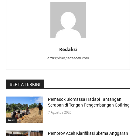
Redaksi
https://waspadaaceh.com
BERITA TERKINI
Pemasok Biomassa Hadapi Tantangan
Serapan di Tengah Pengembangan Cofiring
7 Agustus 2026
Aceh
Pemprov Aceh Klarifikasi Skema Anggaran