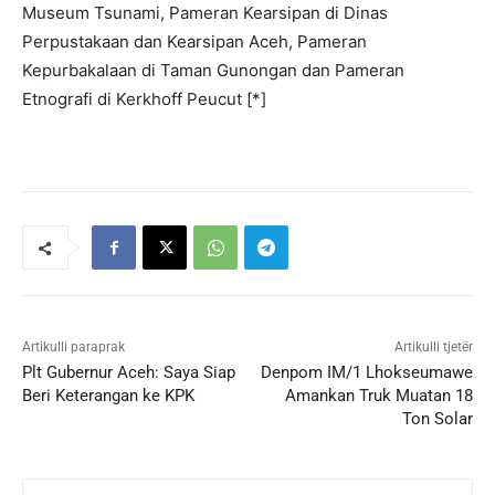
Museum Tsunami, Pameran Kearsipan di Dinas
Perpustakaan dan Kearsipan Aceh, Pameran
Kepurbakalaan di Taman Gunongan dan Pameran
Etnografi di Kerkhoff Peucut [*]
Artikulli paraprak
Artikulli tjetër
Plt Gubernur Aceh: Saya Siap
Denpom IM/1 Lhokseumawe
Beri Keterangan ke KPK
Amankan Truk Muatan 18
Ton Solar