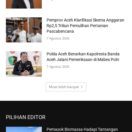
Pemprov Aceh Klarifikasi Skema Anggaran
Rp2,5 Triliun Pemulihan Pertanian
Pascabencana
7 Agustus 2026
Polda Aceh Benarkan Kapolresta Banda
Aceh Jalani Pemeriksaan di Mabes Polri
7 Agustus 2026
Muat lebih banyak
PILIHAN EDITOR
Pemasok Biomassa Hadapi Tantangan