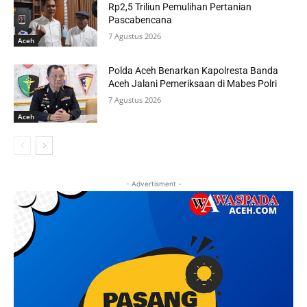
Rp2,5 Triliun Pemulihan Pertanian
Pascabencana
7 Agustus 2026
Aceh
Polda Aceh Benarkan Kapolresta Banda
Aceh Jalani Pemeriksaan di Mabes Polri
7 Agustus 2026
Aceh
- Advertisment -