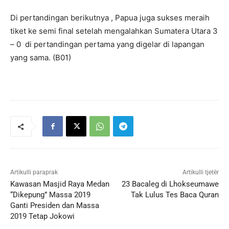
Di pertandingan berikutnya , Papua juga sukses meraih
tiket ke semi final setelah mengalahkan Sumatera Utara 3
– 0 di pertandingan pertama yang digelar di lapangan
yang sama. (B01)
Artikulli paraprak
Artikulli tjetër
Kawasan Masjid Raya Medan
23 Bacaleg di Lhokseumawe
“Dikepung” Massa 2019
Tak Lulus Tes Baca Quran
Ganti Presiden dan Massa
2019 Tetap Jokowi