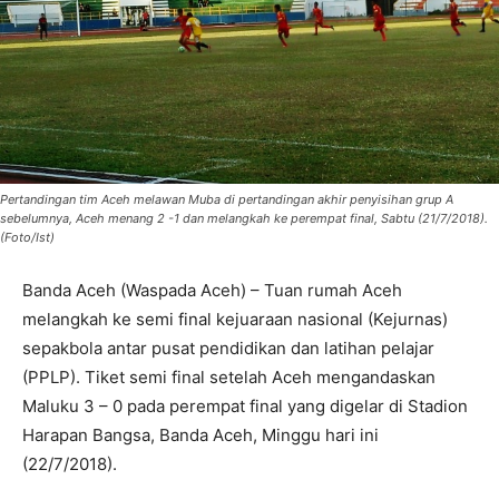
Pertandingan tim Aceh melawan Muba di pertandingan akhir penyisihan grup A
sebelumnya, Aceh menang 2 -1 dan melangkah ke perempat final, Sabtu (21/7/2018).
(Foto/Ist)
Banda Aceh (Waspada Aceh) – Tuan rumah Aceh
melangkah ke semi final kejuaraan nasional (Kejurnas)
sepakbola antar pusat pendidikan dan latihan pelajar
(PPLP). Tiket semi final setelah Aceh mengandaskan
Maluku 3 – 0 pada perempat final yang digelar di Stadion
Harapan Bangsa, Banda Aceh, Minggu hari ini
(22/7/2018).