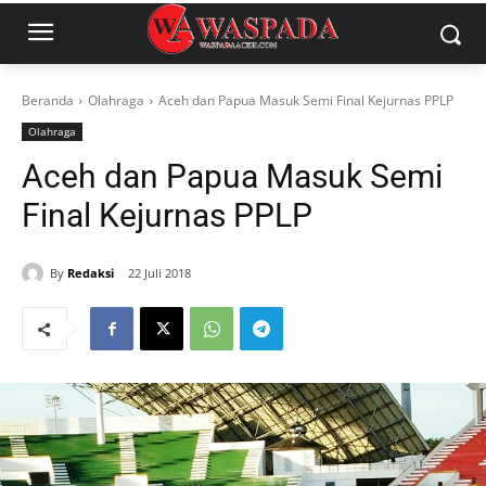
Beranda
Olahraga
Aceh dan Papua Masuk Semi Final Kejurnas PPLP
Olahraga
Aceh dan Papua Masuk Semi
Final Kejurnas PPLP
By
Redaksi
22 Juli 2018