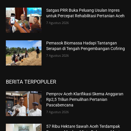
Satgas PRR Buka Peluang Usulan Inpres
untuk Percepat Rehabilitasi Pertanian Aceh
7 Agustus 2026
Pemasok Biomassa Hadapi Tantangan
Serapan di Tengah Pengembangan Cofiring
7 Agustus 2026
BERITA TERPOPULER
Pemprov Aceh Klarifikasi Skema Anggaran
Rp2,5 Triliun Pemulihan Pertanian
Pascabencana
7 Agustus 2026
57 Ribu Hektare Sawah Aceh Terdampak