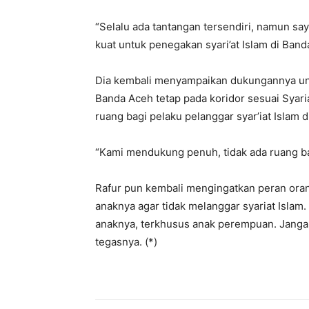
“Selalu ada tantangan tersendiri, namun sa
kuat untuk penegakan syari’at Islam di Band
Dia kembali menyampaikan dukungannya u
Banda Aceh tetap pada koridor sesuai Syaria
ruang bagi pelaku pelanggar syar’iat Islam 
“Kami mendukung penuh, tidak ada ruang bag
Rafur pun kembali mengingatkan peran ora
anaknya agar tidak melanggar syariat Islam
anaknya, terkhusus anak perempuan. Jangan 
tegasnya. (*)