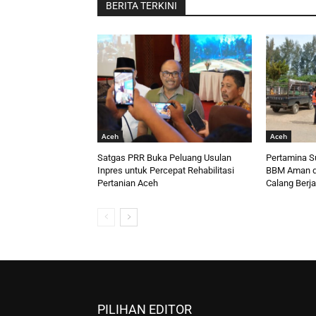
BERITA TERKINI
Aceh
Aceh
Satgas PRR Buka Peluang Usulan
Pertamina S
Inpres untuk Percepat Rehabilitasi
BBM Aman d
Pertanian Aceh
Calang Berja
PILIHAN EDITOR