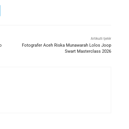
Artikulli tjetër
o
Fotografer Aceh Riska Munawarah Lolos Joop
Swart Masterclass 2026