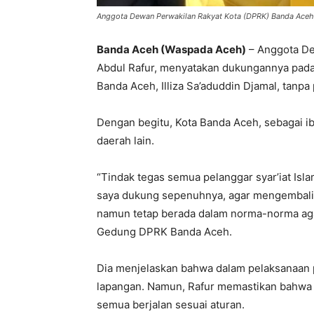
Anggota Dewan Perwakilan Rakyat Kota (DPRK) Banda Aceh, 
Banda Aceh (Waspada Aceh)
– Anggota De
Abdul Rafur, menyatakan dukungannya pada 
Banda Aceh, Illiza Sa’aduddin Djamal, tanpa
Dengan begitu, Kota Banda Aceh, sebagai i
daerah lain.
“Tindak tegas semua pelanggar syar’iat Isl
saya dukung sepenuhnya, agar mengembali
namun tetap berada dalam norma-norma agam
Gedung DPRK Banda Aceh.
Dia menjelaskan bahwa dalam pelaksanaan p
lapangan. Namun, Rafur memastikan bahwa I
semua berjalan sesuai aturan.