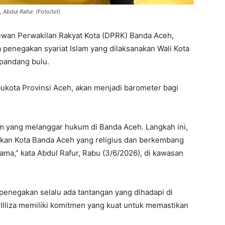
Abdul Rafur. (Foto/Ist)
wan Perwakilan Rakyat Kota (DPRK) Banda Aceh,
penegakan syariat Islam yang dilaksanakan Wali Kota
 pandang bulu.
bukota Provinsi Aceh, akan menjadi barometer bagi
am yang melanggar hukum di Banda Aceh. Langkah ini,
kan Kota Banda Aceh yang religius dan berkembang
a,” kata Abdul Rafur, Rabu (3/6/2026), di kawasan
enegakan selalu ada tantangan yang dihadapi di
lliza memiliki komitmen yang kuat untuk memastikan