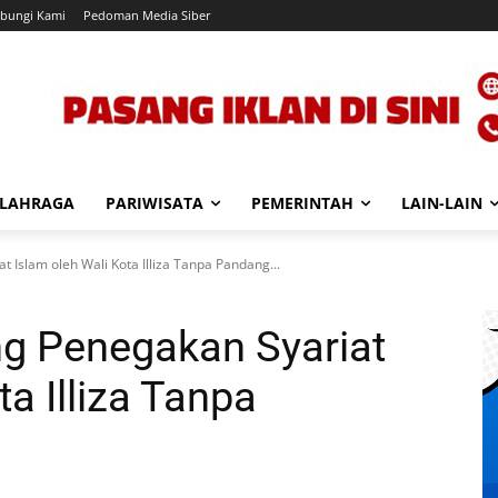
bungi Kami
Pedoman Media Siber
LAHRAGA
PARIWISATA
PEMERINTAH
LAIN-LAIN
 Islam oleh Wali Kota Illiza Tanpa Pandang...
ng Penegakan Syariat
ta Illiza Tanpa