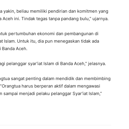
ya yakin, beliau memiliki pendirian dan komitmen yang
a Aceh ini. Tindak tegas tanpa pandang bulu,” ujarnya.
ntuk pertumbuhan ekonomi dan pembangunan di
t Islam. Untuk itu, dia pun menegaskan tidak ada
di Banda Aceh.
i pelanggar syar’iat Islam di Banda Aceh,” jelasnya.
ngtua sangat penting dalam mendidik dan membimbing
. “Orangtua harus berperan aktif dalam mengawasi
sampai menjadi pelaku pelanggar Syar’iat Islam,”