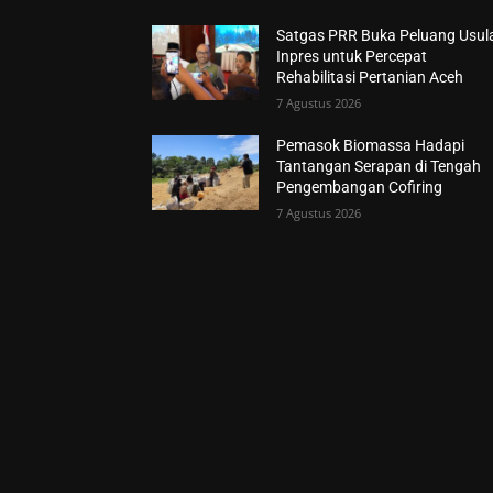
Satgas PRR Buka Peluang Usul
Inpres untuk Percepat
Rehabilitasi Pertanian Aceh
7 Agustus 2026
Pemasok Biomassa Hadapi
Tantangan Serapan di Tengah
Pengembangan Cofiring
7 Agustus 2026