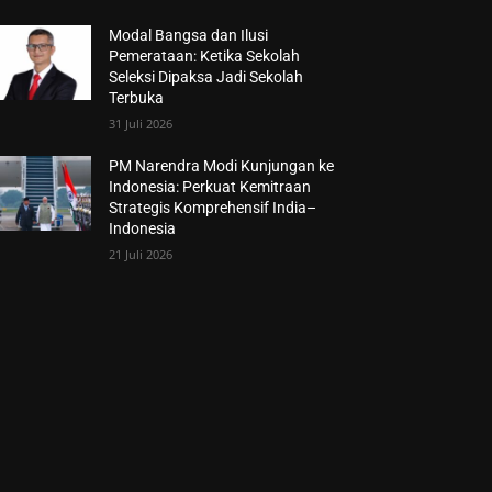
Modal Bangsa dan Ilusi
Pemerataan: Ketika Sekolah
Seleksi Dipaksa Jadi Sekolah
Terbuka
31 Juli 2026
PM Narendra Modi Kunjungan ke
Indonesia: Perkuat Kemitraan
Strategis Komprehensif India–
Indonesia
21 Juli 2026