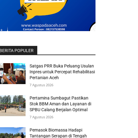
BERITA POPULER
Satgas PRR Buka Peluang Usulan
Inpres untuk Percepat Rehabilitasi
Pertanian Aceh
7 Agustus 2026
Pertamina Sumbagut Pastikan
Stok BBM Aman dan Layanan di
SPBU Calang Berjalan Optimal
7 Agustus 2026
Pemasok Biomassa Hadapi
Tantangan Serapan di Tengah