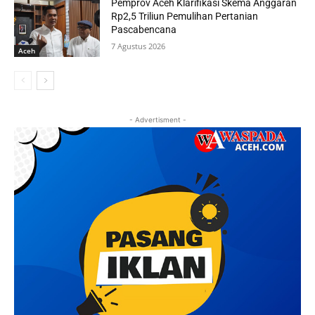
Pemprov Aceh Klarifikasi Skema Anggaran
Rp2,5 Triliun Pemulihan Pertanian
Pascabencana
7 Agustus 2026
Aceh
- Advertisment -