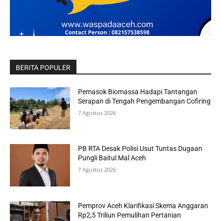
BERITA POPULER
Pemasok Biomassa Hadapi Tantangan
Serapan di Tengah Pengembangan Cofiring
7 Agustus 2026
PB RTA Desak Polisi Usut Tuntas Dugaan
Pungli Baitul Mal Aceh
7 Agustus 2026
Pemprov Aceh Klarifikasi Skema Anggaran
Rp2,5 Triliun Pemulihan Pertanian