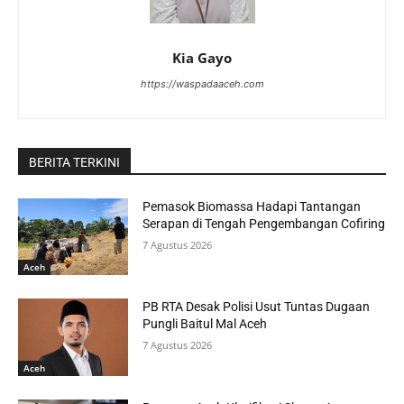
Kia Gayo
https://waspadaaceh.com
BERITA TERKINI
Pemasok Biomassa Hadapi Tantangan
Serapan di Tengah Pengembangan Cofiring
7 Agustus 2026
Aceh
PB RTA Desak Polisi Usut Tuntas Dugaan
Pungli Baitul Mal Aceh
7 Agustus 2026
Aceh