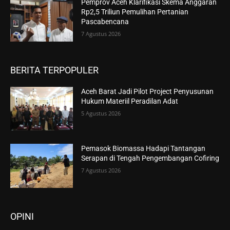
Pemprov Aceh Klarifikasi Skema Anggaran
Rp2,5 Triliun Pemulihan Pertanian
Pascabencana
7 Agustus 2026
BERITA TERPOPULER
Aceh Barat Jadi Pilot Project Penyusunan
Hukum Materiil Peradilan Adat
5 Agustus 2026
Pemasok Biomassa Hadapi Tantangan
Serapan di Tengah Pengembangan Cofiring
7 Agustus 2026
OPINI