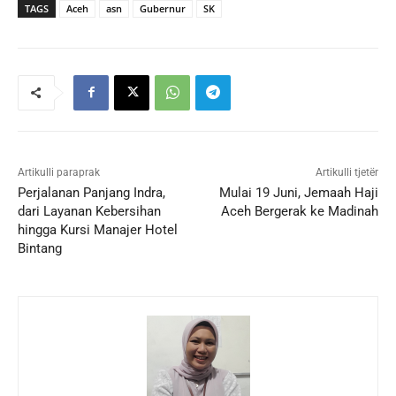
TAGS
Aceh
asn
Gubernur
SK
Artikulli paraprak
Artikulli tjetër
Perjalanan Panjang Indra,
Mulai 19 Juni, Jemaah Haji
dari Layanan Kebersihan
Aceh Bergerak ke Madinah
hingga Kursi Manajer Hotel
Bintang