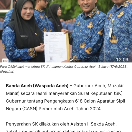
Para CASN saat menerima SK di halaman Kantor Gubernur Aceh, Selasa (17/6/2025).
(Foto/Ist)
Banda Aceh (Waspada Aceh)
– Gubernur Aceh, Muzakir
Manaf, secara resmi menyerahkan Surat Keputusan (SK)
Gubernur tentang Pengangkatan 618 Calon Aparatur Sipil
Negara (CASN) Pemerintah Aceh Tahun 2024.
Penyerahan SK dilakukan oleh Asisten II Sekda Aceh,
Zulkifli, mewakili gubernur, dalam sebuah upacara yang