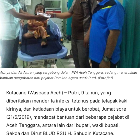
Aditya dan Ali Amran yang tergabung dalam PWI Aceh Tenggara, sedang meneruskan
bantuan pengobatan dari pejabat Pemkab Agara untuk Putri. (Foto/Ist)
Kutacane (Waspada Aceh) – Putri, 9 tahun, yang
diberitakan menderita infeksi tetanus pada telapak kaki
kirinya, dan ketiadaan biaya untuk berobat, Jumat sore
(21/6/2019), mendapat bantuan dari beberapa pejabat di
Aceh Tenggara, antara lain dari bupati, wakil bupati,
Sekda dan Dirut BLUD RSU H. Sahudin Kutacane.