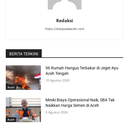
Redaksi
https://waspadaaceh.com
BERITA TERKINI
96 Rumah Hangus Terbakar di Jeget Ayu
Aceh Tengah
10 Agustus 2026
Aceh
Meski Biaya Operasional Naik, SBA Tak
Naikkan Harga Semen di Aceh
9 Agustus 2026
Aceh