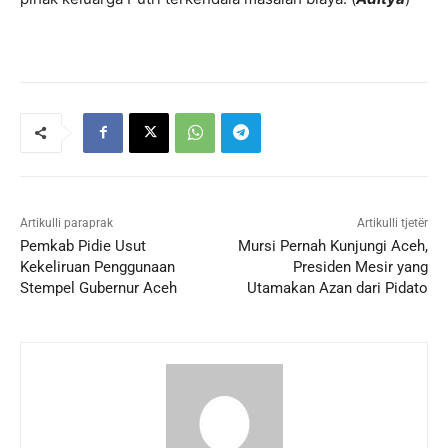
Artikulli paraprak
Artikulli tjetër
Pemkab Pidie Usut
Mursi Pernah Kunjungi Aceh,
Kekeliruan Penggunaan
Presiden Mesir yang
Stempel Gubernur Aceh
Utamakan Azan dari Pidato