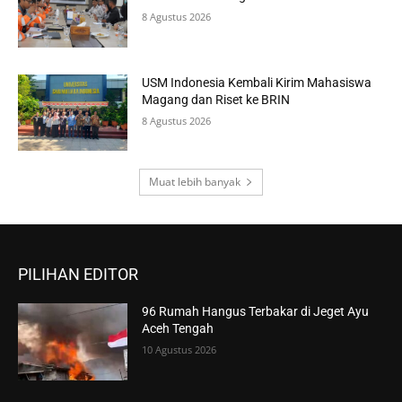
8 Agustus 2026
USM Indonesia Kembali Kirim Mahasiswa
Magang dan Riset ke BRIN
8 Agustus 2026
Muat lebih banyak
PILIHAN EDITOR
96 Rumah Hangus Terbakar di Jeget Ayu
Aceh Tengah
10 Agustus 2026