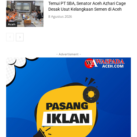
Temui PT SBA, Senator Aceh Azhari Cage
Desak Usut Kelangkaan Semen di Aceh
8 Agustus 2026
Aceh
- Advertisment -