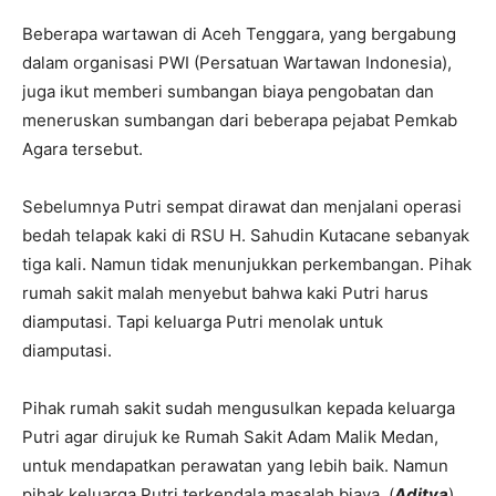
Beberapa wartawan di Aceh Tenggara, yang bergabung
dalam organisasi PWI (Persatuan Wartawan Indonesia),
juga ikut memberi sumbangan biaya pengobatan dan
meneruskan sumbangan dari beberapa pejabat Pemkab
Agara tersebut.
Sebelumnya Putri sempat dirawat dan menjalani operasi
bedah telapak kaki di RSU H. Sahudin Kutacane sebanyak
tiga kali. Namun tidak menunjukkan perkembangan. Pihak
rumah sakit malah menyebut bahwa kaki Putri harus
diamputasi. Tapi keluarga Putri menolak untuk
diamputasi.
Pihak rumah sakit sudah mengusulkan kepada keluarga
Putri agar dirujuk ke Rumah Sakit Adam Malik Medan,
untuk mendapatkan perawatan yang lebih baik. Namun
pihak keluarga Putri terkendala masalah biaya. (
Aditya
)