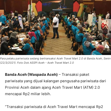
Para pelaku pariwisata sedang bertransaksi Aceh Travel Mart 2.0 di Banda Aceh, Senin
(22/3/2021). Foto Dok ASSPI Aceh - Aceh Travel Mart 2.0
Banda Aceh (Waspada Aceh)
– Transaksi paket
pariwisata yang dijual kalangan pengusaha pariwisata dari
Provinsi Aceh dalam ajang Aceh Travel Mart (ATM) 2.0
mencapai Rp2 miliar lebih.
“Transaksi pariwisata di Aceh Travel Mart mencapai Rp2