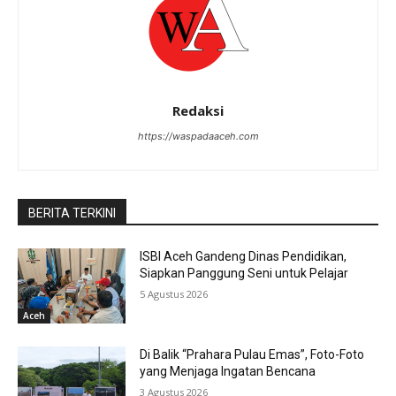
Redaksi
https://waspadaaceh.com
BERITA TERKINI
ISBI Aceh Gandeng Dinas Pendidikan,
Siapkan Panggung Seni untuk Pelajar
5 Agustus 2026
Aceh
Di Balik “Prahara Pulau Emas”, Foto-Foto
yang Menjaga Ingatan Bencana
3 Agustus 2026