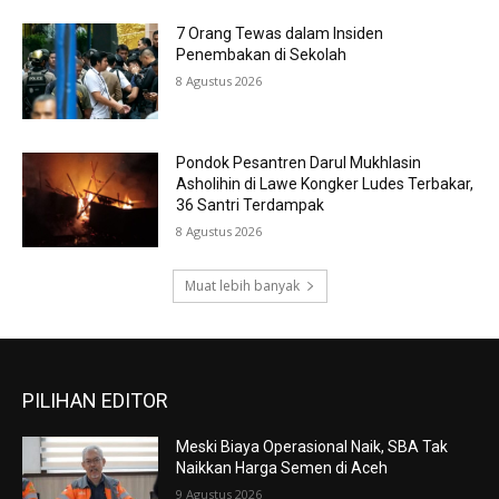
7 Orang Tewas dalam Insiden
Penembakan di Sekolah
8 Agustus 2026
Pondok Pesantren Darul Mukhlasin
Asholihin di Lawe Kongker Ludes Terbakar,
36 Santri Terdampak
8 Agustus 2026
Muat lebih banyak
PILIHAN EDITOR
Meski Biaya Operasional Naik, SBA Tak
Naikkan Harga Semen di Aceh
9 Agustus 2026