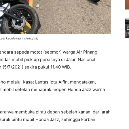
asi kecelakaan. (Foto/Ist)
ndara sepeda motot (sepmor) warga Air Pinang,
indas mobil pick up persisnya di Jalan Nasional
 (5/7/2021) sekira pukul 11.40 WIB.
o melalui Kasat Lantas Iptu Alfin, mengatakan,
s mobil setelah menabrak mopen Honda Jazz warna
daranya membuka pintu depan sebelah kanan, dari arah
brak pintu mobil Honda Jazz, sehingga korban