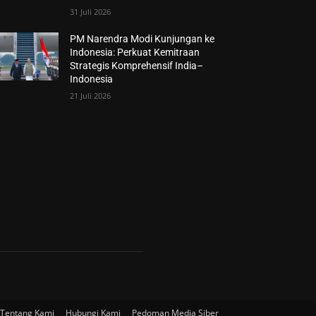
31 Juli 2026
PM Narendra Modi Kunjungan ke
Indonesia: Perkuat Kemitraan
Strategis Komprehensif India–
Indonesia
21 Juli 2026
Tentang Kami
Hubungi Kami
Pedoman Media Siber