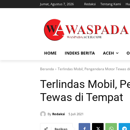
Jumat, Agustus 7, 2026
Redaksi
Tentang Kami
Hu
HOME
INDEKS BERITA
ACEH
O
Beranda
Terlindas Mobil, Pengendara Motor Tewas d
Terlindas Mobil, 
Tewas di Tempat
By
Redaksi
5 Juli 2021
Bagikan