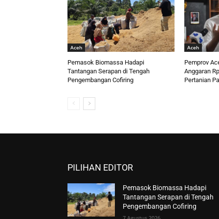
Aceh
Aceh
Pemasok Biomassa Hadapi
Pemprov Ace
Tantangan Serapan di Tengah
Anggaran Rp2
Pengembangan Cofiring
Pertanian P
PILIHAN EDITOR
Pemasok Biomassa Hadapi
Tantangan Serapan di Tengah
Pengembangan Cofiring
7 Agustus 2026