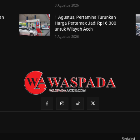
3 Agustus 2026
a
han
1 Agustus, Pertamina Turunkan
Harga Pertamax Jadi Rp16.300
untuk Wilayah Aceh
1 Agustus 2026
Redaksi