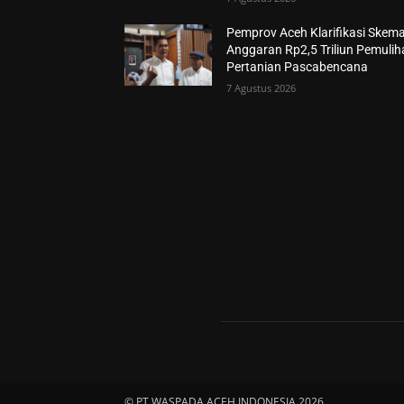
Pemprov Aceh Klarifikasi Skem
Anggaran Rp2,5 Triliun Pemuli
Pertanian Pascabencana
7 Agustus 2026
© PT WASPADA ACEH INDONESIA 2026