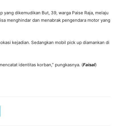
p yang dikemudikan But, 39, warga Paise Raja, melaju
bisa menghindar dan menabrak pengendara motor yang
okasi kejadian. Sedangkan mobil pick up diamankan di
encatat identitas korban,” pungkasnya. (
Faisal
)