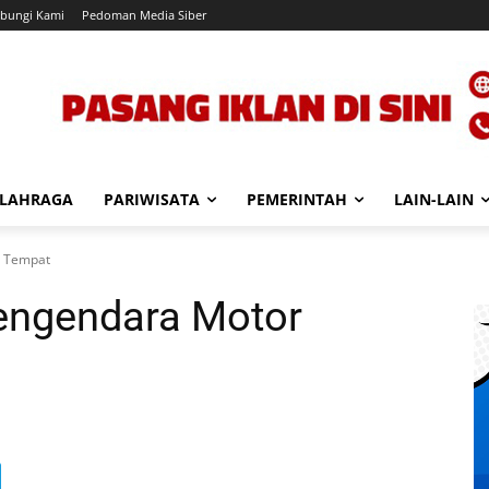
bungi Kami
Pedoman Media Siber
LAHRAGA
PARIWISATA
PEMERINTAH
LAIN-LAIN
i Tempat
Pengendara Motor