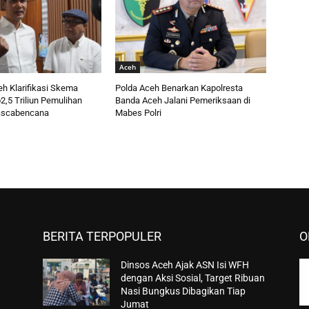
Aceh
h Klarifikasi Skema
Polda Aceh Benarkan Kapolresta
,5 Triliun Pemulihan
Banda Aceh Jalani Pemeriksaan di
ascabencana
Mabes Polri
BERITA TERPOPULER
O
Dinsos Aceh Ajak ASN Isi WFH
dengan Aksi Sosial, Target Ribuan
Nasi Bungkus Dibagikan Tiap
Jumat