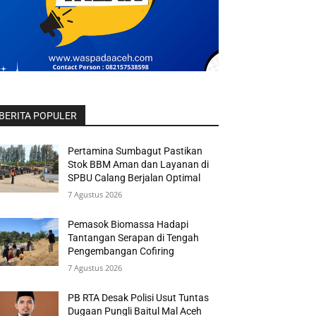
BERITA POPULER
Pertamina Sumbagut Pastikan
Stok BBM Aman dan Layanan di
SPBU Calang Berjalan Optimal
7 Agustus 2026
Pemasok Biomassa Hadapi
Tantangan Serapan di Tengah
Pengembangan Cofiring
7 Agustus 2026
PB RTA Desak Polisi Usut Tuntas
Dugaan Pungli Baitul Mal Aceh