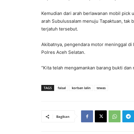
Kemudian dari arah berlawanan mobil pick u
arah Subulussalam menuju Tapaktuan, tak 
terjatuh tersebut.
Akibatnya, pengendara motor meninggal di l
Polres Aceh Selatan.
“Kita telah mengamankan barang bukti dan m
TAGS
faisal
korban lalin
tewas
Bagikan