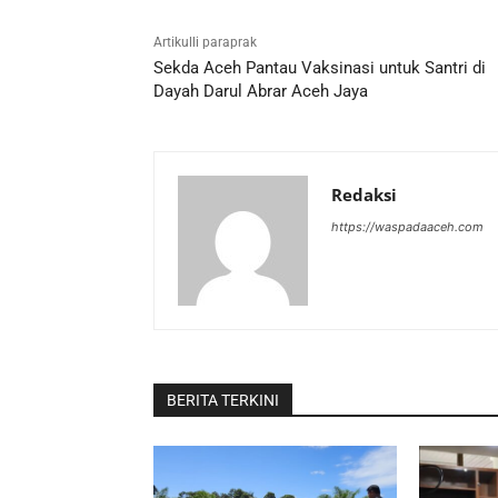
Artikulli paraprak
Sekda Aceh Pantau Vaksinasi untuk Santri di
Dayah Darul Abrar Aceh Jaya
Redaksi
https://waspadaaceh.com
BERITA TERKINI