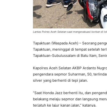
Lantas Polres Aceh Selatan saat mengevakuasi korban di lok
Tapaktuan (Waspada Aceh) – Seorang penge
Tapaktuan, meninggal di tempat setelah terl
Tapaktuan-Subulussalam di Batu Itam, Senin
Kapolres Aceh Selatan AKBP Ardanto Nugroh
pengendara sepmor Suharman, 50, terlinda
silver yang berhenti di tepi jalan.
“Saat Honda Jazz berhenti itu, dan pengen
belakang melaju sepmor dan langsung mena
terjatuh ke lajur kanan jalan,” katanya.