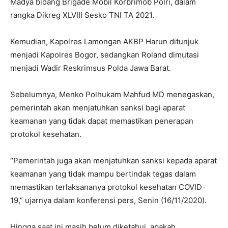
Madya bidang Brigade Mobil Korbrimob Polri, dalam
rangka Dikreg XLVIII Sesko TNI TA 2021.
Kemudian, Kapolres Lamongan AKBP Harun ditunjuk
menjadi Kapolres Bogor, sedangkan Roland dimutasi
menjadi Wadir Reskrimsus Polda Jawa Barat.
Sebelumnya, Menko Polhukam Mahfud MD menegaskan,
pemerintah akan menjatuhkan sanksi bagi aparat
keamanan yang tidak dapat memastikan penerapan
protokol kesehatan.
“Pemerintah juga akan menjatuhkan sanksi kepada aparat
keamanan yang tidak mampu bertindak tegas dalam
memastikan terlaksananya protokol kesehatan COVID-
19,” ujarnya dalam konferensi pers, Senin (16/11/2020).
Hingga saat ini masih belum diketahui, apakah