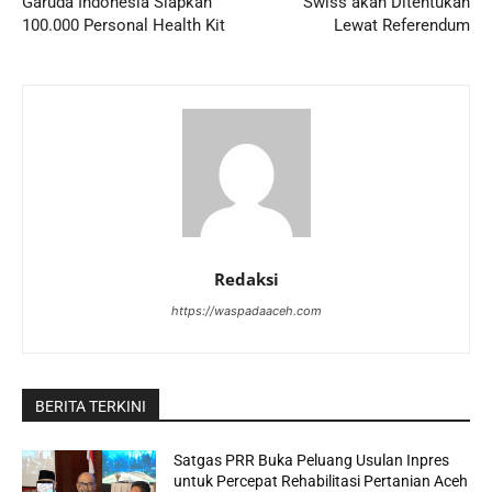
Garuda Indonesia Siapkan
Swiss akan Ditentukan
100.000 Personal Health Kit
Lewat Referendum
Redaksi
https://waspadaaceh.com
BERITA TERKINI
Satgas PRR Buka Peluang Usulan Inpres
untuk Percepat Rehabilitasi Pertanian Aceh