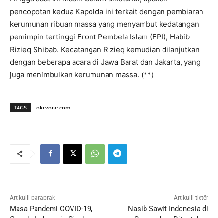
pencopotan kedua Kapolda ini terkait dengan pembiaran
kerumunan ribuan massa yang menyambut kedatangan
pemimpin tertinggi Front Pembela Islam (FPI), Habib
Rizieq Shibab. Kedatangan Rizieq kemudian dilanjutkan
dengan beberapa acara di Jawa Barat dan Jakarta, yang
juga menimbulkan kerumunan massa. (**)
TAGS
okezone.com
Artikulli paraprak
Artikulli tjetër
Masa Pandemi COVID-19,
Nasib Sawit Indonesia di