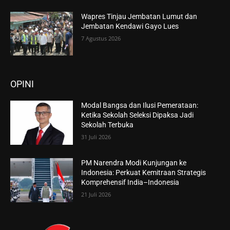
Wapres Tinjau Jembatan Lumut dan
Jembatan Kendawi Gayo Lues
7 Agustus 2026
OPINI
Modal Bangsa dan Ilusi Pemerataan:
Ketika Sekolah Seleksi Dipaksa Jadi
Sekolah Terbuka
31 Juli 2026
PM Narendra Modi Kunjungan ke
Indonesia: Perkuat Kemitraan Strategis
Komprehensif India–Indonesia
21 Juli 2026