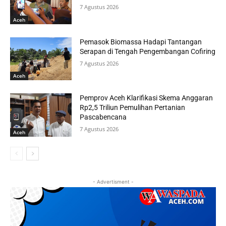
7 Agustus 2026
Aceh
Pemasok Biomassa Hadapi Tantangan
Serapan di Tengah Pengembangan Cofiring
7 Agustus 2026
Aceh
Pemprov Aceh Klarifikasi Skema Anggaran
Rp2,5 Triliun Pemulihan Pertanian
Pascabencana
7 Agustus 2026
Aceh
- Advertisment -