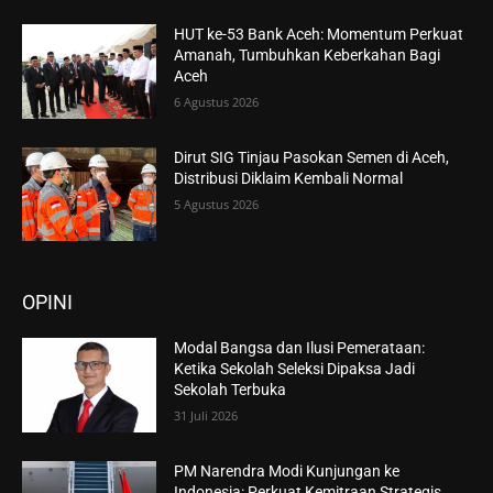
HUT ke-53 Bank Aceh: Momentum Perkuat
Amanah, Tumbuhkan Keberkahan Bagi
Aceh
6 Agustus 2026
Dirut SIG Tinjau Pasokan Semen di Aceh,
Distribusi Diklaim Kembali Normal
5 Agustus 2026
OPINI
Modal Bangsa dan Ilusi Pemerataan:
Ketika Sekolah Seleksi Dipaksa Jadi
Sekolah Terbuka
31 Juli 2026
PM Narendra Modi Kunjungan ke
Indonesia: Perkuat Kemitraan Strategis