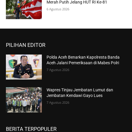
Merah Putih Jelang HUT RI Ke-81
6 Agustus 2026
PILIHAN EDITOR
Polda Aceh Benarkan Kapolresta Banda
Aceh Jalani Pemeriksaan di Mabes Polri
7 Agustus 2026
Wapres Tinjau Jembatan Lumut dan
Jembatan Kendawi Gayo Lues
7 Agustus 2026
BERITA TERPOPULER