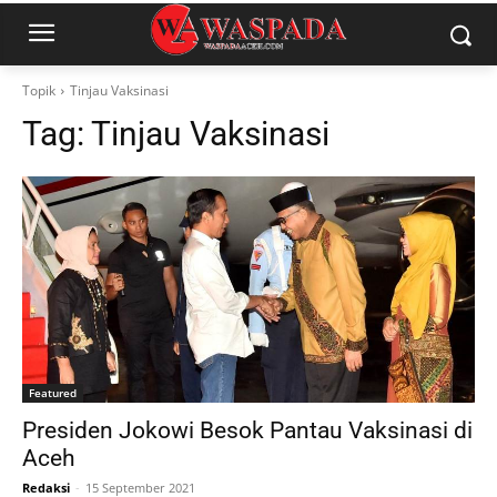
Topik
Tinjau Vaksinasi
Tag:
Tinjau Vaksinasi
Featured
Presiden Jokowi Besok Pantau Vaksinasi di
Aceh
Redaksi
-
15 September 2021