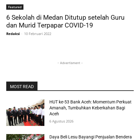
Featured
6 Sekolah di Medan Ditutup setelah Guru
dan Murid Terpapar COVID-19
Redaksi
-
10 Februari 2022
- Advertisment -
MOST READ
HUT ke-53 Bank Aceh: Momentum Perkuat
Amanah, Tumbuhkan Keberkahan Bagi
Aceh
6 Agustus 2026
Daya Beli Lesu Bayangi Penjualan Bendera