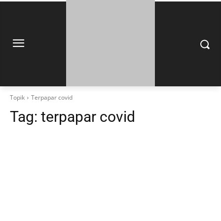
Topik
Terpapar covid
Tag:
terpapar covid