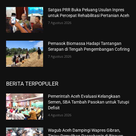
Satgas PRR Buka Peluang Usulan Inpres
untuk Percepat Rehabilitasi Pertanian Aceh
7 Agustus 2026
Pemasok Biomassa Hadapi Tantangan
Serapan di Tengah Pengembangan Cofiring
7 Agustus 2026
BERITA TERPOPULER
Pemerintah Aceh Evaluasi Kelangkaan
Semen, SBA Tambah Pasokan untuk Tutupi
Defisit
4 Agustus 2026
Wagub Aceh Dampingi Wapres Gibran,
Tinjau Pemulihan Pascabanjir di Bireuen