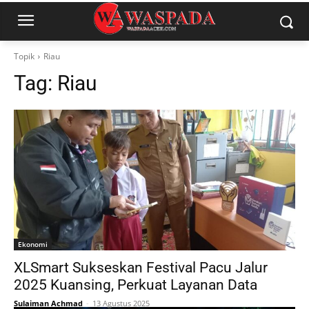
Topik
Riau
Tag:
Riau
Ekonomi
XLSmart Sukseskan Festival Pacu Jalur
2025 Kuansing, Perkuat Layanan Data
Sulaiman Achmad
-
13 Agustus 2025