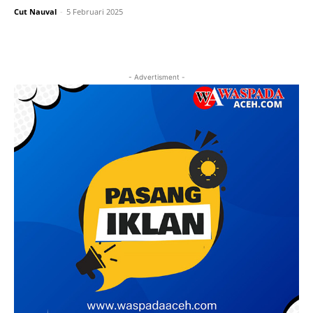
Cut Nauval
-
5 Februari 2025
- Advertisment -