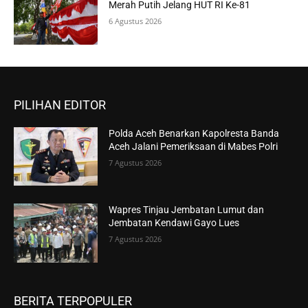
Merah Putih Jelang HUT RI Ke-81
6 Agustus 2026
PILIHAN EDITOR
Polda Aceh Benarkan Kapolresta Banda
Aceh Jalani Pemeriksaan di Mabes Polri
7 Agustus 2026
Wapres Tinjau Jembatan Lumut dan
Jembatan Kendawi Gayo Lues
7 Agustus 2026
BERITA TERPOPULER