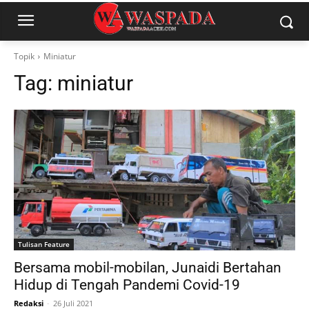
Topik
Miniatur
Tag:
miniatur
Tulisan Feature
Bersama mobil-mobilan, Junaidi Bertahan
Hidup di Tengah Pandemi Covid-19
Redaksi
-
26 Juli 2021