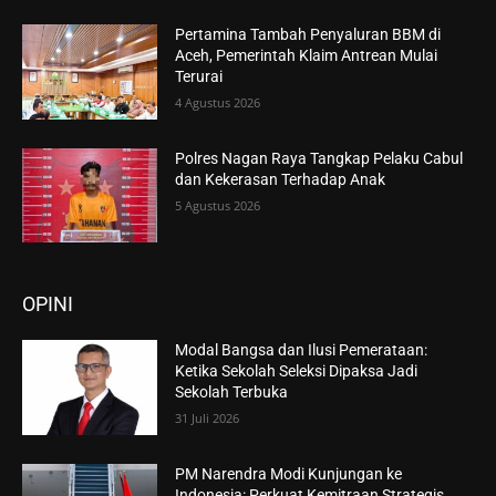
Pertamina Tambah Penyaluran BBM di
Aceh, Pemerintah Klaim Antrean Mulai
Terurai
4 Agustus 2026
Polres Nagan Raya Tangkap Pelaku Cabul
dan Kekerasan Terhadap Anak
5 Agustus 2026
OPINI
Modal Bangsa dan Ilusi Pemerataan:
Ketika Sekolah Seleksi Dipaksa Jadi
Sekolah Terbuka
31 Juli 2026
PM Narendra Modi Kunjungan ke
Indonesia: Perkuat Kemitraan Strategis