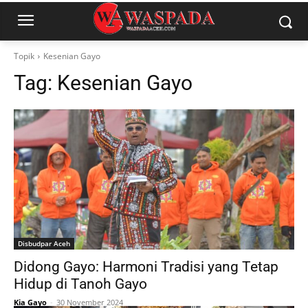
Topik
Kesenian Gayo
Tag:
Kesenian Gayo
Disbudpar Aceh
Didong Gayo: Harmoni Tradisi yang Tetap
Hidup di Tanoh Gayo
Kia Gayo
-
30 November 2024