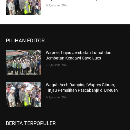
6 Agustus 2026
PILIHAN EDITOR
Wapres Tinjau Jembatan Lumut dan
Jembatan Kendawi Gayo Lues
7 Agustus 2026
Wagub Aceh Dampingi Wapres Gibran,
Tinjau Pemulihan Pascabanjir di Bireuen
6 Agustus 2026
BERITA TERPOPULER