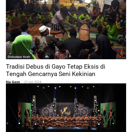
Disbudpar Aceh
Tradisi Debus di Gayo Tetap Eksis di
Tengah Gencarnya Seni Kekinian
Kia Gayo
-
21 Juli 2024