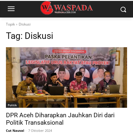
Topik
Diskusi
Tag:
Diskusi
Politik
DPR Aceh Diharapkan Jauhkan Diri dari
Politik Transaksional
Cut Nauval
-
7 Oktober 2024