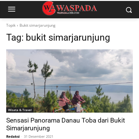
Topik
Bukit simarjarunjung
Tag:
bukit simarjarunjung
Wisata & Travel
Sensasi Panorama Danau Toba dari Bukit
Simarjarunjung
Redaksi
-
31 Desember 2021