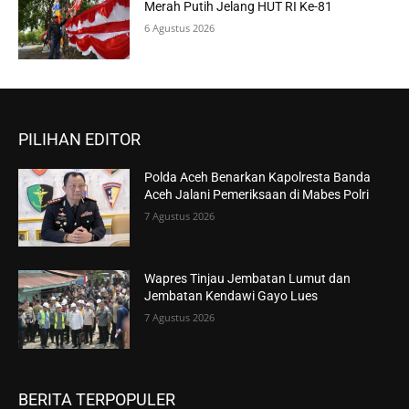
Merah Putih Jelang HUT RI Ke-81
6 Agustus 2026
PILIHAN EDITOR
Polda Aceh Benarkan Kapolresta Banda
Aceh Jalani Pemeriksaan di Mabes Polri
7 Agustus 2026
Wapres Tinjau Jembatan Lumut dan
Jembatan Kendawi Gayo Lues
7 Agustus 2026
BERITA TERPOPULER