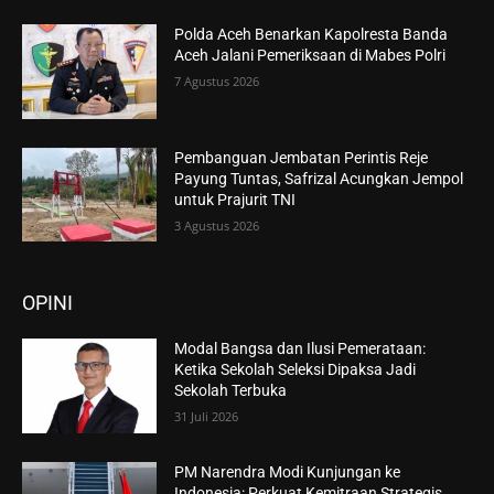
Polda Aceh Benarkan Kapolresta Banda
Aceh Jalani Pemeriksaan di Mabes Polri
7 Agustus 2026
Pembanguan Jembatan Perintis Reje
Payung Tuntas, Safrizal Acungkan Jempol
untuk Prajurit TNI
3 Agustus 2026
OPINI
Modal Bangsa dan Ilusi Pemerataan:
Ketika Sekolah Seleksi Dipaksa Jadi
Sekolah Terbuka
31 Juli 2026
PM Narendra Modi Kunjungan ke
Indonesia: Perkuat Kemitraan Strategis