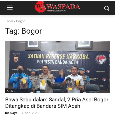
Topik
Bogor
Tag:
Bogor
Aceh
Bawa Sabu dalam Sandal, 2 Pria Asal Bogor
Ditangkap di Bandara SIM Aceh
Kia Gayo
-
30 April 2025