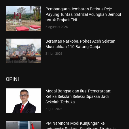
Pembanguan Jembatan Perintis Reje
Payung Tuntas, Safrizal Acungkan Jempol
untuk Prajurit TNI
3 Agustus 2026
Berantas Narkoba, Polres Aceh Selatan
Musnahkan 110 Batang Ganja
31 Juli 2026
OPINI
Modal Bangsa dan Ilusi Pemerataan:
Ketika Sekolah Seleksi Dipaksa Jadi
Sekolah Terbuka
31 Juli 2026
PM Narendra Modi Kunjungan ke
Indonesia: Perkuat Kemitraan Strategis