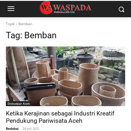
Topik
Bemban
Tag:
Bemban
Disbudpar Aceh
Ketika Kerajinan sebagai Industri Kreatif
Pendukung Pariwisata Aceh
Redaksi
-
24 Juli 2021