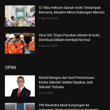
57 Ribu Hektare Sawah Aceh Terdampak
Bencana, Mualem Minta Dukungan Mentan
5 Agustus 2026
Dirut SIG Tinjau Pasokan Semen di Aceh,
Distribusi Diklaim Kembali Normal
5 Agustus 2026
OPINI
Modal Bangsa dan Ilusi Pemerataan:
Ketika Sekolah Seleksi Dipaksa Jadi
Sekolah Terbuka
31 Juli 2026
PM Narendra Modi Kunjungan ke
Indonesia: Perkuat Kemitraan Strategis