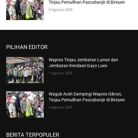
Tinjau Pemulihan Pascabanjir di Bireuen
6 Agustus 2026
PILIHAN EDITOR
Wapres Tinjau Jembatan Lumut dan
Jembatan Kendawi Gayo Lues
7 Agustus 2026
Wagub Aceh Dampingi Wapres Gibran,
Tinjau Pemulihan Pascabanjir di Bireuen
6 Agustus 2026
BERITA TERPOPULER