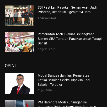
SBI Pastikan Pasokan Semen Aceh Jadi
Prioritas, Distribusi Digenjot 24 Jam
6 Agustus 2026
Pemerintah Aceh Evaluasi Kelangkaan
Semen, SBA Tambah Pasokan untuk Tutupi
Defisit
4 Agustus 2026
OPINI
Modal Bangsa dan Ilusi Pemerataan:
Ketika Sekolah Seleksi Dipaksa Jadi
Sekolah Terbuka
31 Juli 2026
PM Narendra Modi Kunjungan ke
Indonesia: Perkuat Kemitraan Strategis