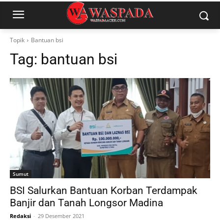
Topik
Bantuan bsi
Tag:
bantuan bsi
Sumut
BSI Salurkan Bantuan Korban Terdampak
Banjir dan Tanah Longsor Madina
Redaksi
-
29 Desember 2021