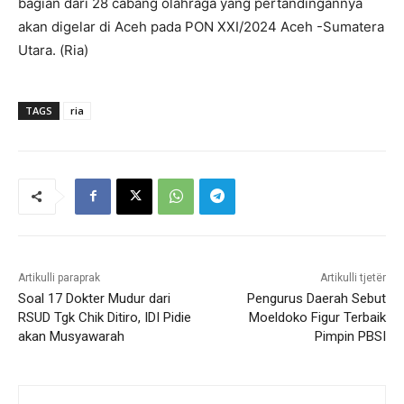
bagian dari 28 cabang olahraga yang pertandingannya
akan digelar di Aceh pada PON XXI/2024 Aceh -Sumatera
Utara. (Ria)
TAGS
ria
Artikulli paraprak
Artikulli tjetër
Soal 17 Dokter Mudur dari
Pengurus Daerah Sebut
RSUD Tgk Chik Ditiro, IDI Pidie
Moeldoko Figur Terbaik
akan Musyawarah
Pimpin PBSI