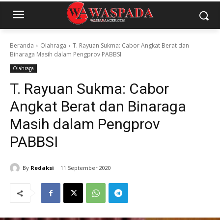
Beranda
Olahraga
T. Rayuan Sukma: Cabor Angkat Berat dan
Binaraga Masih dalam Pengprov PABBSI
Olahraga
T. Rayuan Sukma: Cabor
Angkat Berat dan Binaraga
Masih dalam Pengprov
PABBSI
By
Redaksi
11 September 2020