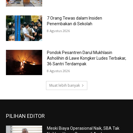
7 Orang Tewas dalam Insiden
Penembakan di Sekolah
8 Agustus 2026
Pondok Pesantren Darul Mukhlasin
Asholihin di Lawe Kongker Ludes Terbakar,
36 Santri Terdampak
8 Agustus 2026
Muat lebih banyak
PILIHAN EDITOR
Meski Biaya Operasional Naik, SBA Tak