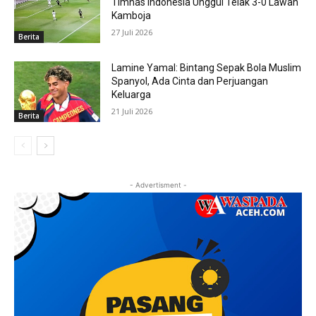
Timnas Indonesia Unggul Telak 3-0 Lawan
Kamboja
27 Juli 2026
Berita
Lamine Yamal: Bintang Sepak Bola Muslim
Spanyol, Ada Cinta dan Perjuangan
Keluarga
21 Juli 2026
Berita
- Advertisment -