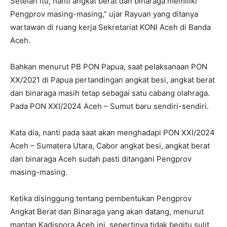
Setelah itu, nanti angkat berat dan binaraga memiliki
Pengprov masing-masing,” ujar Rayuan yang ditanya
wartawan di ruang kerja Sekretariat KONI Aceh di Banda
Aceh.
Bahkan menurut PB PON Papua, saat pelaksanaan PON
XX/2021 di Papua pertandingan angkat besi, angkat berat
dan binaraga masih tetap sebagai satu cabang olahraga.
Pada PON XXI/2024 Aceh – Sumut baru sendiri-sendiri.
Kata dia, nanti pada saat akan menghadapi PON XXI/2024
Aceh – Sumatera Utara, Cabor angkat besi, angkat berat
dan binaraga Aceh sudah pasti ditangani Pengprov
masing-masing.
Ketika disinggung tentang pembentukan Pengprov
Angkat Berat dan Binaraga yang akan datang, menurut
mantan Kadispora Aceh ini, sepertinya tidak begitu sulit