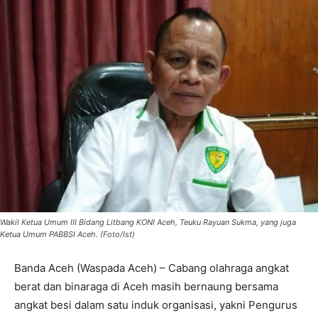
Wakil Ketua Umum III Bidang Litbang KONI Aceh, Teuku Rayuan Sukma, yang juga
Ketua Umum PABBSI Aceh. (Foto/Ist)
Banda Aceh (Waspada Aceh) – Cabang olahraga angkat
berat dan binaraga di Aceh masih bernaung bersama
angkat besi dalam satu induk organisasi, yakni Pengurus