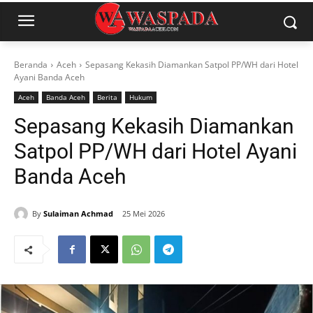
Beranda
Aceh
Sepasang Kekasih Diamankan Satpol PP/WH dari Hotel
Ayani Banda Aceh
Aceh
Banda Aceh
Berita
Hukum
Sepasang Kekasih Diamankan
Satpol PP/WH dari Hotel Ayani
Banda Aceh
By
Sulaiman Achmad
25 Mei 2026