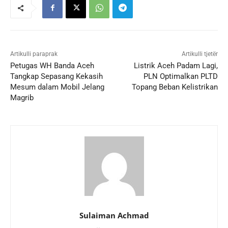
Artikulli paraprak
Artikulli tjetër
Petugas WH Banda Aceh
Listrik Aceh Padam Lagi,
Tangkap Sepasang Kekasih
PLN Optimalkan PLTD
Mesum dalam Mobil Jelang
Topang Beban Kelistrikan
Magrib
Sulaiman Achmad