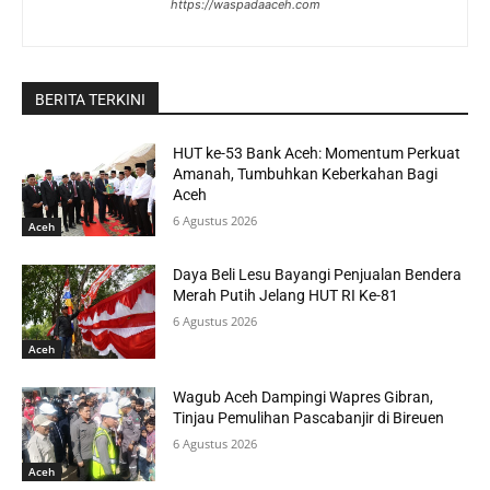
https://waspadaaceh.com
BERITA TERKINI
HUT ke-53 Bank Aceh: Momentum Perkuat
Amanah, Tumbuhkan Keberkahan Bagi
Aceh
6 Agustus 2026
Aceh
Daya Beli Lesu Bayangi Penjualan Bendera
Merah Putih Jelang HUT RI Ke-81
6 Agustus 2026
Aceh
Wagub Aceh Dampingi Wapres Gibran,
Tinjau Pemulihan Pascabanjir di Bireuen
6 Agustus 2026
Aceh