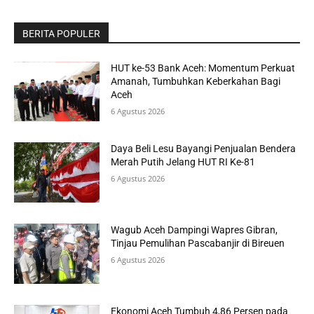
BERITA POPULER
HUT ke-53 Bank Aceh: Momentum Perkuat
Amanah, Tumbuhkan Keberkahan Bagi
Aceh
6 Agustus 2026
Daya Beli Lesu Bayangi Penjualan Bendera
Merah Putih Jelang HUT RI Ke-81
6 Agustus 2026
Wagub Aceh Dampingi Wapres Gibran,
Tinjau Pemulihan Pascabanjir di Bireuen
6 Agustus 2026
Ekonomi Aceh Tumbuh 4,86 Persen pada