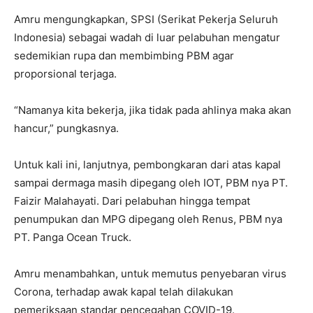
Amru mengungkapkan, SPSI (Serikat Pekerja Seluruh
Indonesia) sebagai wadah di luar pelabuhan mengatur
sedemikian rupa dan membimbing PBM agar
proporsional terjaga.
“Namanya kita bekerja, jika tidak pada ahlinya maka akan
hancur,” pungkasnya.
Untuk kali ini, lanjutnya, pembongkaran dari atas kapal
sampai dermaga masih dipegang oleh IOT, PBM nya PT.
Faizir Malahayati. Dari pelabuhan hingga tempat
penumpukan dan MPG dipegang oleh Renus, PBM nya
PT. Panga Ocean Truck.
Amru menambahkan, untuk memutus penyebaran virus
Corona, terhadap awak kapal telah dilakukan
pemeriksaan standar pencegahan COVID-19.