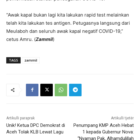
“Awak kapal bukan lagi kita lakukan rapid test melainkan
telah kita lakukan tes antigen. Petugasnya langsung dari
Meulaboh dan seluruh awak kapal negatif COVID-19,”
cetus Amru. (
Zammil
)
TAGS
zammil
Artikulli paraprak
Artikulli tjetër
Unik! Ketua DPC Demokrat di
Penumpang KMP Aceh Hebat
Aceh Tolak KLB Lewat Lagu
1 kepada Gubernur Nova:
“Nyaman Pak, Alhamdulillah