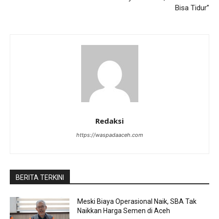
Bisa Tidur”
Redaksi
https://waspadaaceh.com
BERITA TERKINI
Meski Biaya Operasional Naik, SBA Tak
Naikkan Harga Semen di Aceh