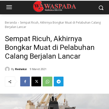
Beranda
Sempat Ricuh, Akhirnya Bongkar Muat di Pelabuhan Calang
Berjalan Lancar
Sempat Ricuh, Akhirnya
Bongkar Muat di Pelabuhan
Calang Berjalan Lancar
By
Redaksi
9 Maret 2021