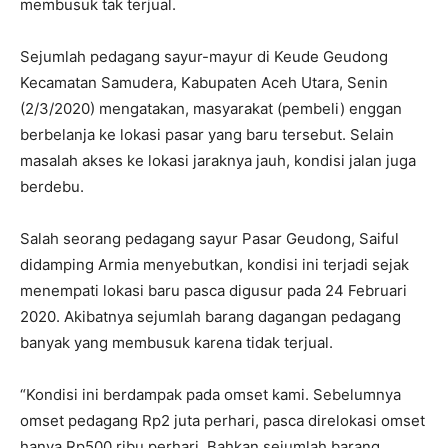
membusuk tak terjual.
Sejumlah pedagang sayur-mayur di Keude Geudong
Kecamatan Samudera, Kabupaten Aceh Utara, Senin
(2/3/2020) mengatakan, masyarakat (pembeli) enggan
berbelanja ke lokasi pasar yang baru tersebut. Selain
masalah akses ke lokasi jaraknya jauh, kondisi jalan juga
berdebu.
Salah seorang pedagang sayur Pasar Geudong, Saiful
didamping Armia menyebutkan, kondisi ini terjadi sejak
menempati lokasi baru pasca digusur pada 24 Februari
2020. Akibatnya sejumlah barang dagangan pedagang
banyak yang membusuk karena tidak terjual.
“Kondisi ini berdampak pada omset kami. Sebelumnya
omset pedagang Rp2 juta perhari, pasca direlokasi omset
hanya Rp500 ribu perhari. Bahkan sejumlah barang