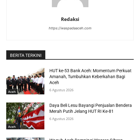
Redaksi
https://waspadaaceh.com
BERITA TERKINI
HUT ke-53 Bank Aceh: Momentum Perkuat
Amanah, Tumbuhkan Keberkahan Bagi
Aceh
6 Agustus 2026
Aceh
Daya Beli Lesu Bayangi Penjualan Bendera
Merah Putih Jelang HUT RI Ke-81
6 Agustus 2026
Aceh