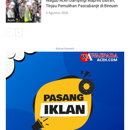
Wagub Aceh Dampingi Wapres Gibran,
Tinjau Pemulihan Pascabanjir di Bireuen
6 Agustus 2026
Aceh
- Advertisment -