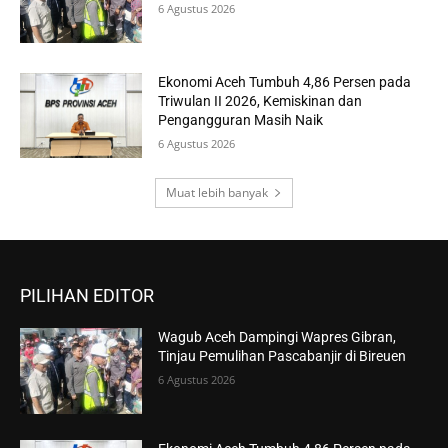
6 Agustus 2026
Ekonomi Aceh Tumbuh 4,86 Persen pada
Triwulan II 2026, Kemiskinan dan
Pengangguran Masih Naik
6 Agustus 2026
Muat lebih banyak
PILIHAN EDITOR
Wagub Aceh Dampingi Wapres Gibran,
Tinjau Pemulihan Pascabanjir di Bireuen
6 Agustus 2026