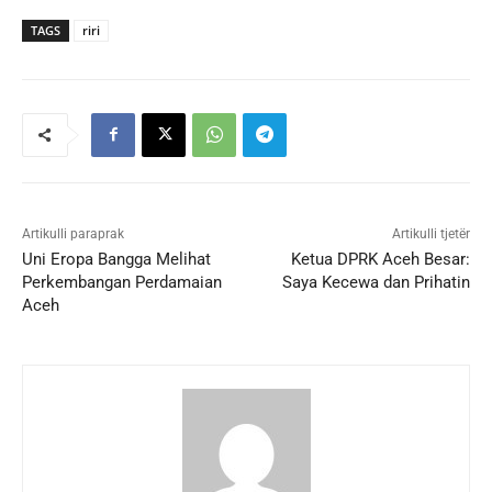
TAGS
riri
Artikulli paraprak
Artikulli tjetër
Uni Eropa Bangga Melihat
Ketua DPRK Aceh Besar:
Perkembangan Perdamaian
Saya Kecewa dan Prihatin
Aceh