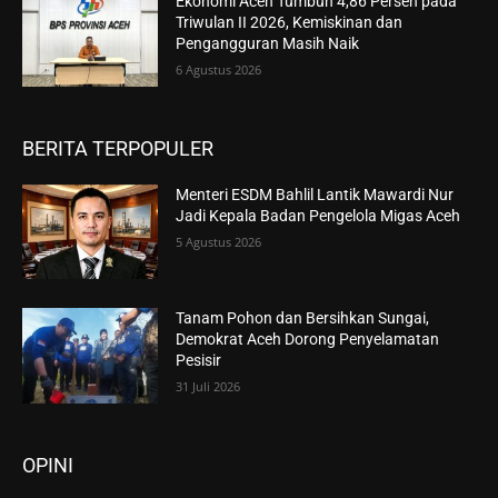
Ekonomi Aceh Tumbuh 4,86 Persen pada
Triwulan II 2026, Kemiskinan dan
Pengangguran Masih Naik
6 Agustus 2026
BERITA TERPOPULER
Menteri ESDM Bahlil Lantik Mawardi Nur
Jadi Kepala Badan Pengelola Migas Aceh
5 Agustus 2026
Tanam Pohon dan Bersihkan Sungai,
Demokrat Aceh Dorong Penyelamatan
Pesisir
31 Juli 2026
OPINI