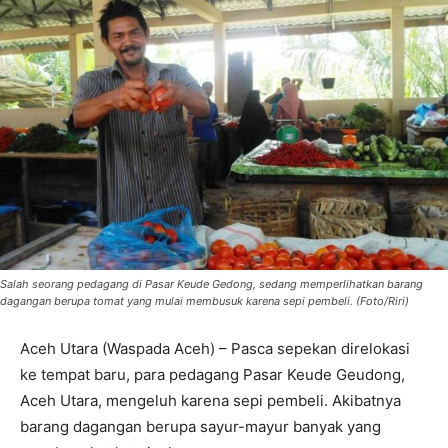
Salah seorang pedagang di Pasar Keude Gedong, sedang memperlihatkan barang
dagangan berupa tomat yang mulai membusuk karena sepi pembeli. (Foto/Riri)
Aceh Utara (Waspada Aceh) – Pasca sepekan direlokasi
ke tempat baru, para pedagang Pasar Keude Geudong,
Aceh Utara, mengeluh karena sepi pembeli. Akibatnya
barang dagangan berupa sayur-mayur banyak yang