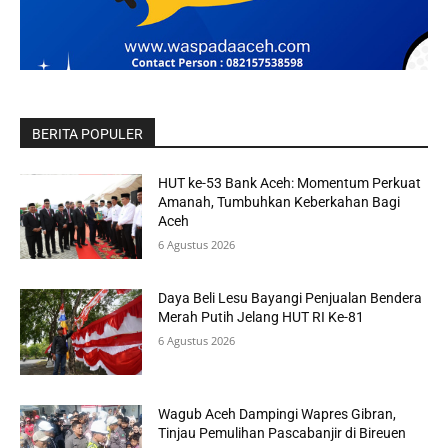
BERITA POPULER
HUT ke-53 Bank Aceh: Momentum Perkuat
Amanah, Tumbuhkan Keberkahan Bagi
Aceh
6 Agustus 2026
Daya Beli Lesu Bayangi Penjualan Bendera
Merah Putih Jelang HUT RI Ke-81
6 Agustus 2026
Wagub Aceh Dampingi Wapres Gibran,
Tinjau Pemulihan Pascabanjir di Bireuen