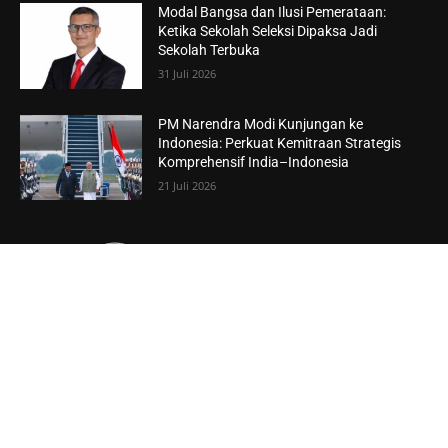
Modal Bangsa dan Ilusi Pemerataan:
Ketika Sekolah Seleksi Dipaksa Jadi
Sekolah Terbuka
31 Juli 2026
PM Narendra Modi Kunjungan ke
Indonesia: Perkuat Kemitraan Strategis
Komprehensif India–Indonesia
21 Juli 2026