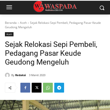
Beranda
Aceh
Sejak Relokasi Sepi Pembeli, Pedagang Pasar Keude
Geudong Mengeluh
Aceh
Sejak Relokasi Sepi Pembeli,
Pedagang Pasar Keude
Geudong Mengeluh
By
Redaksi
3 Maret 2020