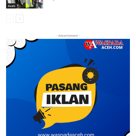
Aceh
- Advertisment -