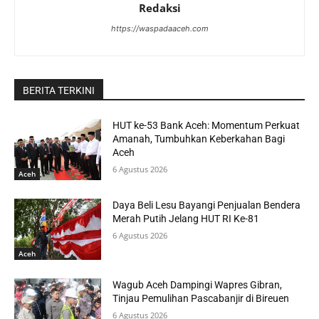
Redaksi
https://waspadaaceh.com
BERITA TERKINI
HUT ke-53 Bank Aceh: Momentum Perkuat
Amanah, Tumbuhkan Keberkahan Bagi
Aceh
6 Agustus 2026
Aceh
Daya Beli Lesu Bayangi Penjualan Bendera
Merah Putih Jelang HUT RI Ke-81
6 Agustus 2026
Aceh
Wagub Aceh Dampingi Wapres Gibran,
Tinjau Pemulihan Pascabanjir di Bireuen
6 Agustus 2026