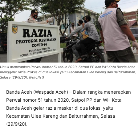
Untuk menerapkan Perwal nomor 51 tahun 2020, Satpol PP dan WH Kota Banda Aceh
menggelar razia Prokes di dua lokasi yaitu Kecamatan Ulee Kareng dan Baiturrahman,
Selasa (29/9/20). (Foto/Ist)
Banda Aceh (Waspada Aceh) – Dalam rangka menerapkan
Perwal nomor 51 tahun 2020, Satpol PP dan WH Kota
Banda Aceh gelar razia masker di dua lokasi yaitu
Kecamatan Ulee Kareng dan Baiturrahman, Selasa
(29/9/20).