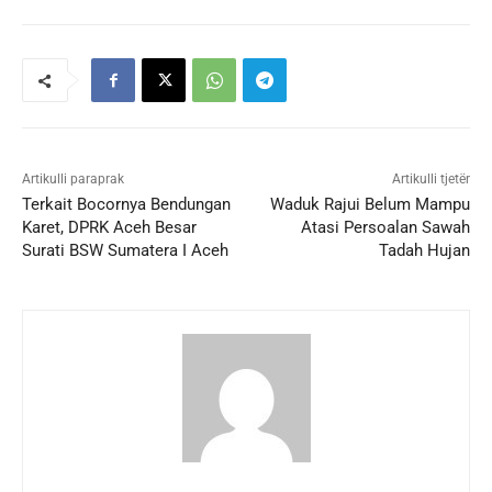
Artikulli paraprak
Artikulli tjetër
Terkait Bocornya Bendungan
Waduk Rajui Belum Mampu
Karet, DPRK Aceh Besar
Atasi Persoalan Sawah
Surati BSW Sumatera I Aceh
Tadah Hujan