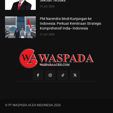
Sekolah Terbuka
31 Juli 2026
PM Narendra Modi Kunjungan ke
Indonesia: Perkuat Kemitraan Strategis
Komprehensif India–Indonesia
21 Juli 2026
© PT WASPADA ACEH INDONESIA 2026