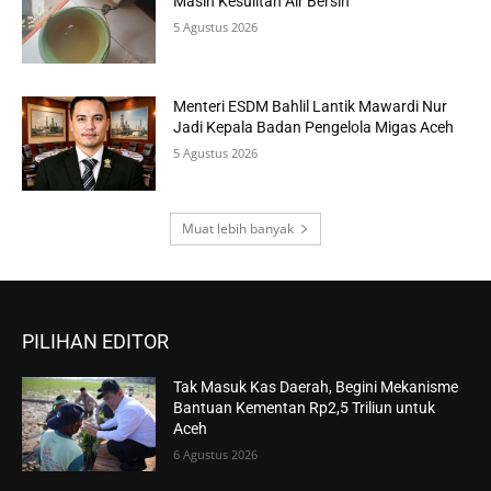
Masih Kesulitan Air Bersih
5 Agustus 2026
Menteri ESDM Bahlil Lantik Mawardi Nur
Jadi Kepala Badan Pengelola Migas Aceh
5 Agustus 2026
Muat lebih banyak
PILIHAN EDITOR
Tak Masuk Kas Daerah, Begini Mekanisme
Bantuan Kementan Rp2,5 Triliun untuk
Aceh
6 Agustus 2026