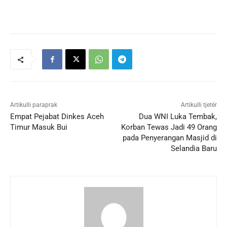
Artikulli paraprak
Artikulli tjetër
Empat Pejabat Dinkes Aceh
Dua WNI Luka Tembak,
Timur Masuk Bui
Korban Tewas Jadi 49 Orang
pada Penyerangan Masjid di
Selandia Baru