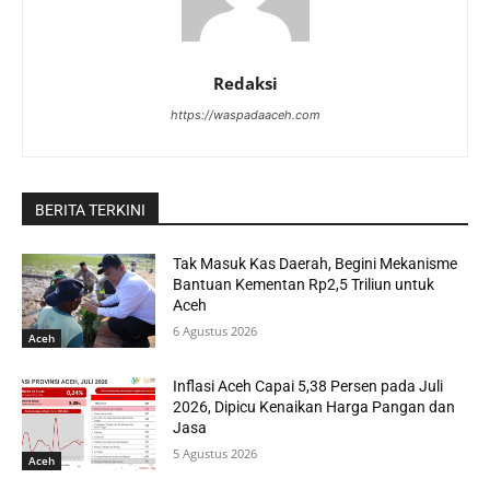
Redaksi
https://waspadaaceh.com
BERITA TERKINI
Tak Masuk Kas Daerah, Begini Mekanisme
Bantuan Kementan Rp2,5 Triliun untuk
Aceh
6 Agustus 2026
Aceh
Inflasi Aceh Capai 5,38 Persen pada Juli
2026, Dipicu Kenaikan Harga Pangan dan
Jasa
5 Agustus 2026
Aceh