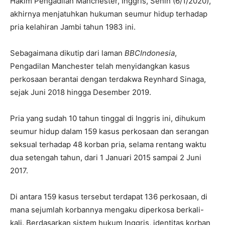
Hakim Pengadilan Manchester, Inggris, Senin (6/1/2020),
akhirnya menjatuhkan hukuman seumur hidup terhadap
pria kelahiran Jambi tahun 1983 ini.
Sebagaimana dikutip dari laman
BBCIndonesia
,
Pengadilan Manchester telah menyidangkan kasus
perkosaan berantai dengan terdakwa Reynhard Sinaga,
sejak Juni 2018 hingga Desember 2019.
Pria yang sudah 10 tahun tinggal di Inggris ini, dihukum
seumur hidup dalam 159 kasus perkosaan dan serangan
seksual terhadap 48 korban pria, selama rentang waktu
dua setengah tahun, dari 1 Januari 2015 sampai 2 Juni
2017.
Di antara 159 kasus tersebut terdapat 136 perkosaan, di
mana sejumlah korbannya mengaku diperkosa berkali-
kali. Berdasarkan sistem hukum Inggris, identitas korban