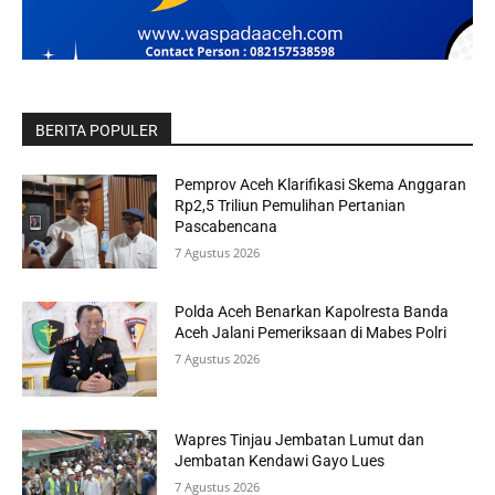
BERITA POPULER
Pemprov Aceh Klarifikasi Skema Anggaran
Rp2,5 Triliun Pemulihan Pertanian
Pascabencana
7 Agustus 2026
Polda Aceh Benarkan Kapolresta Banda
Aceh Jalani Pemeriksaan di Mabes Polri
7 Agustus 2026
Wapres Tinjau Jembatan Lumut dan
Jembatan Kendawi Gayo Lues
7 Agustus 2026