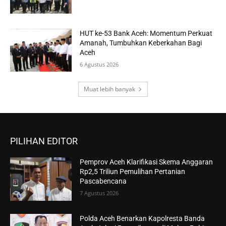
HUT ke-53 Bank Aceh: Momentum Perkuat
Amanah, Tumbuhkan Keberkahan Bagi
Aceh
6 Agustus 2026
Muat lebih banyak
PILIHAN EDITOR
Pemprov Aceh Klarifikasi Skema Anggaran
Rp2,5 Triliun Pemulihan Pertanian
Pascabencana
7 Agustus 2026
Polda Aceh Benarkan Kapolresta Banda