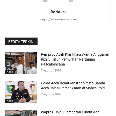
Redaksi
https://waspadaaceh.com
BERITA TERKINI
Pemprov Aceh Klarifikasi Skema Anggaran
Rp2,5 Triliun Pemulihan Pertanian
Pascabencana
7 Agustus 2026
Aceh
Polda Aceh Benarkan Kapolresta Banda
Aceh Jalani Pemeriksaan di Mabes Polri
7 Agustus 2026
Aceh
Wapres Tinjau Jembatan Lumut dan