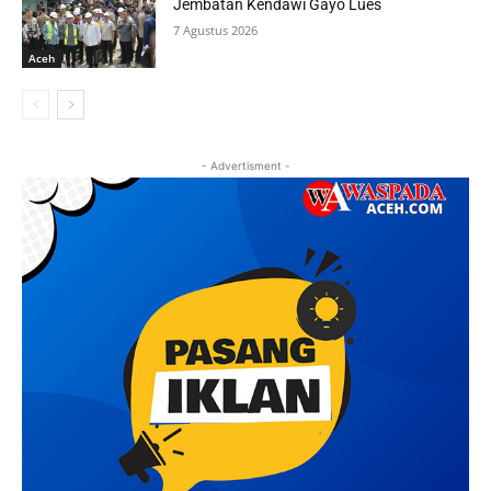
Jembatan Kendawi Gayo Lues
7 Agustus 2026
Aceh
- Advertisment -