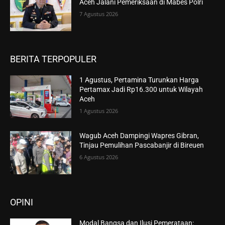
Aceh Jalani Pemeriksaan di Mabes Polri
7 Agustus 2026
BERITA TERPOPULER
1 Agustus, Pertamina Turunkan Harga
Pertamax Jadi Rp16.300 untuk Wilayah
Aceh
1 Agustus 2026
Wagub Aceh Dampingi Wapres Gibran,
Tinjau Pemulihan Pascabanjir di Bireuen
6 Agustus 2026
OPINI
Modal Bangsa dan Ilusi Pemerataan: