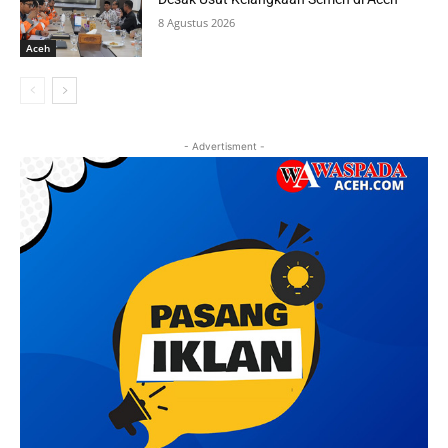
8 Agustus 2026
Aceh
- Advertisment -