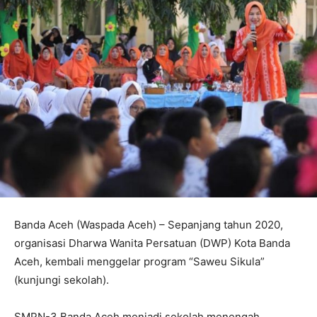
Banda Aceh (Waspada Aceh) – Sepanjang tahun 2020,
organisasi Dharwa Wanita Persatuan (DWP) Kota Banda
Aceh, kembali menggelar program “Saweu Sikula”
(kunjungi sekolah).
SMPN-3 Banda Aceh menjadi sekolah menengah