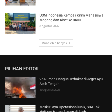
USM Indonesia Kembali Kirim Mahasiswa
Magang dan Riset ke BRIN
8 Agustus 2026
Muat lebih banyak
PILIHAN EDITOR
96 Rumah Hangus Terbakar di Jeget Ayu
Aceh Tengah
10 Agustus 2026
Meski Biaya Operasional Naik, SBA Tak
Naikkan Harga Semen di Aceh