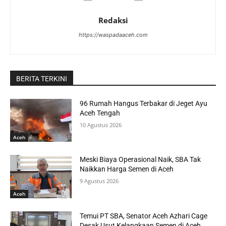
Redaksi
https://waspadaaceh.com
BERITA TERKINI
96 Rumah Hangus Terbakar di Jeget Ayu
Aceh Tengah
10 Agustus 2026
Aceh
Meski Biaya Operasional Naik, SBA Tak
Naikkan Harga Semen di Aceh
9 Agustus 2026
Aceh
Temui PT SBA, Senator Aceh Azhari Cage
Desak Usut Kelangkaan Semen di Aceh