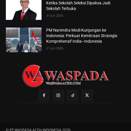
Ketika Sekolah Seleksi Dipaksa Jadi
Sekolah Terbuka
31 Juli 2026
PM Narendra Modi Kunjungan ke
Indonesia: Perkuat Kemitraan Strategis
Komprehensif India–Indonesia
21 Juli 2026
© PT WASPADA ACEH INDONESIA 2026