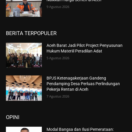
9 Agustus 2026
BERITA TERPOPULER
Aceh Barat Jadi Pilot Project Penyusunan
Hukum Materiil Peradilan Adat
5 Agustus 2026
BPJS Ketenagakerjaan Gandeng
Pendamping Desa Perluas Perlindungan
Pekerja Rentan di Aceh
7 Agustus 2026
OPINI
Modal Bangsa dan Ilusi Pemerataan: