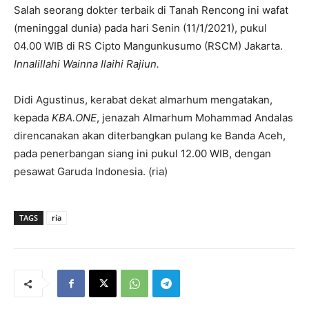
Salah seorang dokter terbaik di Tanah Rencong ini wafat
(meninggal dunia) pada hari Senin (11/1/2021), pukul
04.00 WIB di RS Cipto Mangunkusumo (RSCM) Jakarta.
Innalillahi Wainna Ilaihi Rajiun.
Didi Agustinus, kerabat dekat almarhum mengatakan,
kepada
KBA.ONE
, jenazah Almarhum Mohammad Andalas
direncanakan akan diterbangkan pulang ke Banda Aceh,
pada penerbangan siang ini pukul 12.00 WIB, dengan
pesawat Garuda Indonesia. (ria)
TAGS
ria