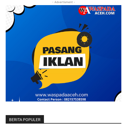
- Advertisment -
BERITA POPULER