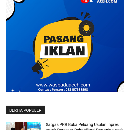
BERITA POPULER
Satgas PRR Buka Peluang Usulan Inpres
untuk Percepat Rehabilitasi Pertanian Aceh