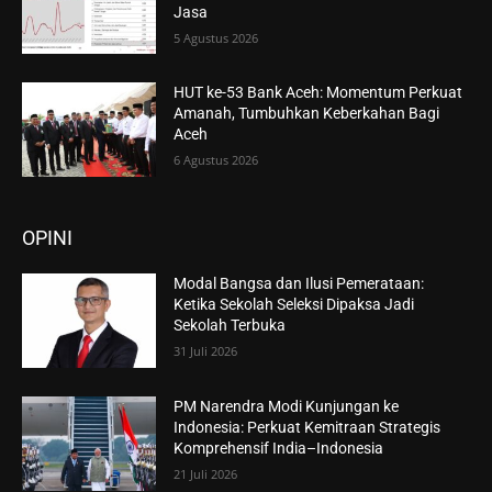
Jasa
5 Agustus 2026
HUT ke-53 Bank Aceh: Momentum Perkuat
Amanah, Tumbuhkan Keberkahan Bagi
Aceh
6 Agustus 2026
OPINI
Modal Bangsa dan Ilusi Pemerataan:
Ketika Sekolah Seleksi Dipaksa Jadi
Sekolah Terbuka
31 Juli 2026
PM Narendra Modi Kunjungan ke
Indonesia: Perkuat Kemitraan Strategis
Komprehensif India–Indonesia
21 Juli 2026