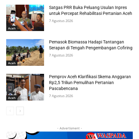
Satgas PRR Buka Peluang Usulan Inpres
untuk Percepat Rehabilitasi Pertanian Aceh
7 Agustus 2026
Aceh
Pemasok Biomassa Hadapi Tantangan
Serapan di Tengah Pengembangan Cofiring
7 Agustus 2026
Aceh
Pemprov Aceh Klarifikasi Skema Anggaran
Rp2,5 Triliun Pemulihan Pertanian
Pascabencana
7 Agustus 2026
Aceh
- Advertisment -