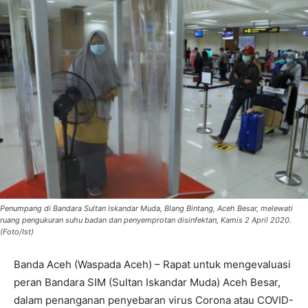
Penumpang di Bandara Sultan Iskandar Muda, Blang Bintang, Aceh Besar, melewati
ruang pengukuran suhu badan dan penyemprotan disinfektan, Kamis 2 April 2020.
(Foto/Ist)
Banda Aceh (Waspada Aceh) – Rapat untuk mengevaluasi
peran Bandara SIM (Sultan Iskandar Muda) Aceh Besar,
dalam penanganan penyebaran virus Corona atau COVID-