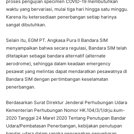
proses pengujian specimen COVID-19 membutuhkan
waktu yang bervariasi, mulai tiga hari hingga satu minggu.
Karena itu ketersediaan penerbangan setiap harinya
sangat dibutuhkan.
Selain itu, EGM PT. Angkasa Pura II Bandara SIM
menyampaikan bahwa secara regulasi, Bandara SIM telah
ditetapkan sebagai bandara alternatif (alternate
aerodrome), sehingga dalam keadaan emergency
pesawat yang melintas dapat mendaratkan pesawatnya di
Bandara SIM dengan pertimbangan keselamatan
penerbangan.
Berdasarkan Surat Direktur Jenderal Perhubungan Udara
Kementerian Perhubungan Nomor HK.104/3/1/drju.kum-
2020 Tanggal 24 Maret 2020 Tentang Penutupan Bandar
Udara/Pembatasan Penerbangan, kebijakan penutupan
bandar udara dalam rangka pencegahan penyebaran