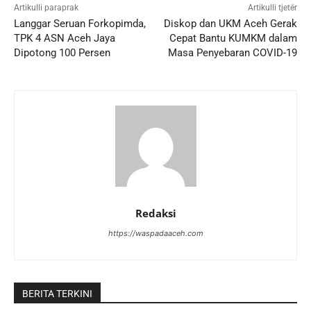
Artikulli paraprak
Artikulli tjetër
Langgar Seruan Forkopimda,
Diskop dan UKM Aceh Gerak
TPK 4 ASN Aceh Jaya
Cepat Bantu KUMKM dalam
Dipotong 100 Persen
Masa Penyebaran COVID-19
Redaksi
https://waspadaaceh.com
BERITA TERKINI