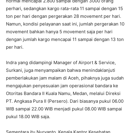
normal mencapai 2.800 sampai dengan 3000 orang
perhari, sedangkan kargo rata-rata 11 sampai dengan 15
ton per hari dengan pergerakan 28 movement per hari.
Namun, kondisi pelayanan saat ini, jumlah pergerakan 10
movement bahkan hanya 5 movement saja per hari
dengan jumlah kargo mencapai 11 sampai dengan 13 ton
per hari.
Indra yang didampingi Manager of Airport & Service,
Surkani, juga menyampaikan bahwa menindaklanjuti
pemberlakukan jam malam di Aceh, pihaknya juga sudah
mengajukan penyesuaian jam operasional bandara ke
Otoritas Bandara II Kuala Namu, Medan, melalui Direksi
PT. Angkasa Pura II (Persero). Dari biasanya pukul 06.00
WIB sampai 22.00 WIB menjadi pukul 08.00 WIB sampai
pukul 18.00 WIB saja.
Sementara itu Nuryanto, Kepala Kantor Kesehatan