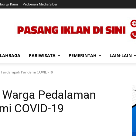
bungi Kami
Pedoman Media Siber
LAHRAGA
PARIWISATA
PEMERINTAH
LAIN-LAIN
n Terdampak Pandemi COVID-19
tu Warga Pedalaman
mi COVID-19