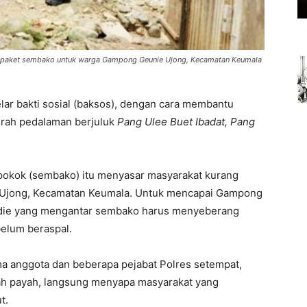
an paket sembako untuk warga Gampong Geunie Ujong, Kecamatan Keumala
lar bakti sosial (baksos), dengan cara membantu
erah pedalaman berjuluk
Pang Ulee Buet Ibadat, Pang
pokok (sembako) itu menyasar masyarakat kurang
 Ujong, Kecamatan Keumala. Untuk mencapai Gampong
idie yang mengantar sembako harus menyeberang
belum beraspal.
ma anggota dan beberapa pejabat Polres setempat,
sah payah, langsung menyapa masyarakat yang
t.