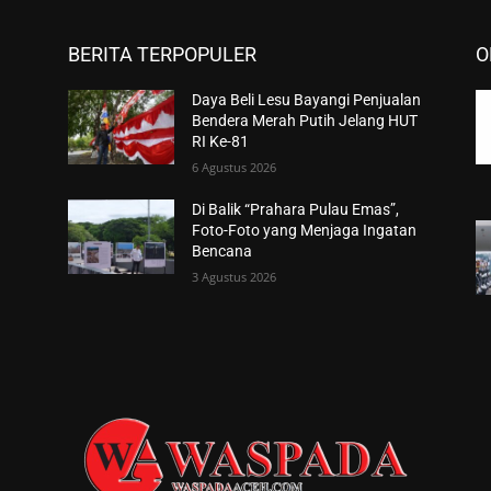
BERITA TERPOPULER
O
Daya Beli Lesu Bayangi Penjualan
Bendera Merah Putih Jelang HUT
RI Ke-81
6 Agustus 2026
Di Balik “Prahara Pulau Emas”,
Foto-Foto yang Menjaga Ingatan
Bencana
3 Agustus 2026