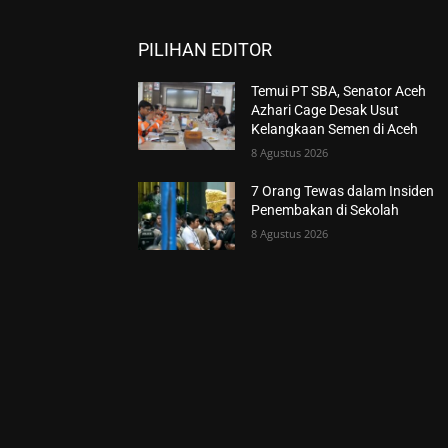
PILIHAN EDITOR
Temui PT SBA, Senator Aceh
Azhari Cage Desak Usut
Kelangkaan Semen di Aceh
8 Agustus 2026
7 Orang Tewas dalam Insiden
Penembakan di Sekolah
8 Agustus 2026