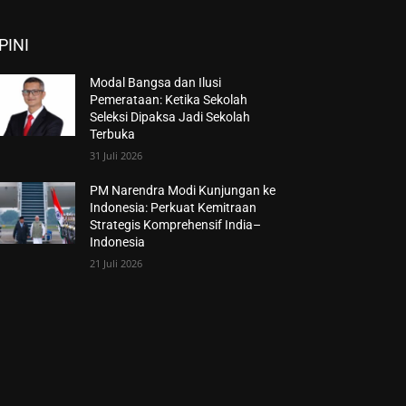
PINI
Modal Bangsa dan Ilusi
Pemerataan: Ketika Sekolah
Seleksi Dipaksa Jadi Sekolah
Terbuka
31 Juli 2026
PM Narendra Modi Kunjungan ke
Indonesia: Perkuat Kemitraan
Strategis Komprehensif India–
Indonesia
21 Juli 2026