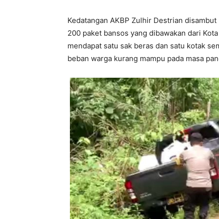
Kedatangan AKBP Zulhir Destrian disambut 
200 paket bansos yang dibawakan dari Kota 
mendapat satu sak beras dan satu kotak s
beban warga kurang mampu pada masa pand