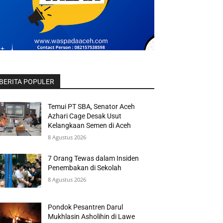
BERITA POPULER
Temui PT SBA, Senator Aceh
Azhari Cage Desak Usut
Kelangkaan Semen di Aceh
8 Agustus 2026
7 Orang Tewas dalam Insiden
Penembakan di Sekolah
8 Agustus 2026
Pondok Pesantren Darul
Mukhlasin Asholihin di Lawe