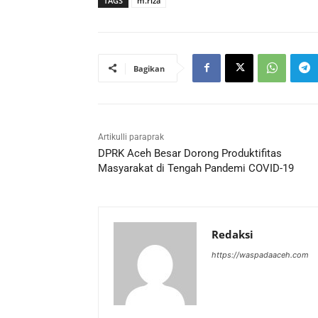
TAGS
m.riza
Bagikan
Artikulli paraprak
DPRK Aceh Besar Dorong Produktifitas
Masyarakat di Tengah Pandemi COVID-19
Redaksi
https://waspadaaceh.com