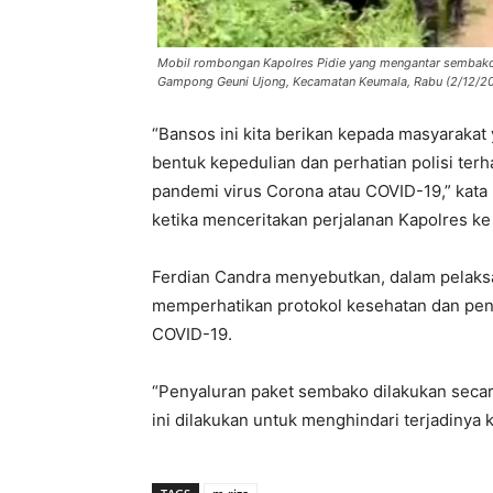
Mobil rombongan Kapolres Pidie yang mengantar sembako 
Gampong Geuni Ujong, Kecamatan Keumala, Rabu (2/12/
“Bansos ini kita berikan kepada masyarakat
bentuk kepedulian dan perhatian polisi ter
pandemi virus Corona atau COVID-19,” kata 
ketika menceritakan perjalanan Kapolres k
Ferdian Candra menyebutkan, dalam pelaksan
memperhatikan protokol kesehatan dan pen
COVID-19.
“Penyaluran paket sembako dilakukan seca
ini dilakukan untuk menghindari terjadinya