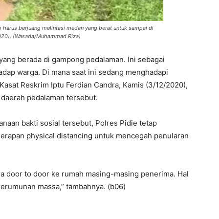
harus berjuang melintasi medan yang berat untuk sampai di
2020). (Wasada/Muhammad Riza)
 yang berada di gampong pedalaman. Ini sebagai
hadap warga. Di mana saat ini sedang menghadapi
Kasat Reskrim Iptu Ferdian Candra, Kamis (3/12/2020),
e daerah pedalaman tersebut.
aan bakti sosial tersebut, Polres Pidie tetap
erapan physical distancing untuk mencegah penularan
ra door to door ke rumah masing-masing penerima. Hal
 kerumunan massa,” tambahnya. (b06)