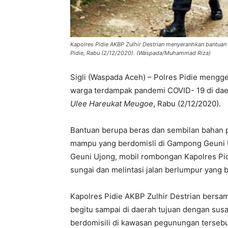
Kapolres Pidie AKBP Zulhir Destrian menyeranhkan bantu
Pidie, Rabu (2/12/2020). (Waspada/Muhammad Riza)
Sigli (Waspada Aceh) – Polres Pidie mengge
warga terdampak pandemi COVID- 19 di da
Ulee Hareukat Meugoe
, Rabu (2/12/2020).
Bantuan berupa beras dan sembilan bahan 
mampu yang berdomisli di Gampong Geuni
Geuni Ujong, mobil rombongan Kapolres P
sungai dan melintasi jalan berlumpur yang 
Kapolres Pidie AKBP Zulhir Destrian bersa
begitu sampai di daerah tujuan dengan su
berdomisili di kawasan pegunungan tersebu