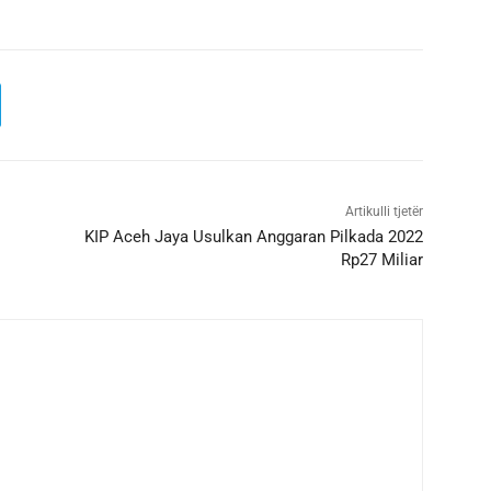
Artikulli tjetër
KIP Aceh Jaya Usulkan Anggaran Pilkada 2022
Rp27 Miliar