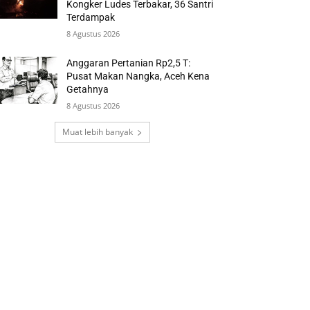
Kongker Ludes Terbakar, 36 Santri
Terdampak
8 Agustus 2026
Anggaran Pertanian Rp2,5 T:
Pusat Makan Nangka, Aceh Kena
Getahnya
8 Agustus 2026
Muat lebih banyak