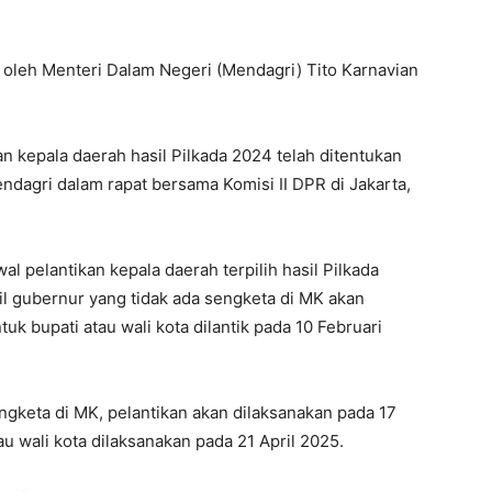
n oleh Menteri Dalam Negeri (Mendagri) Tito Karnavian
n kepala daerah hasil Pilkada 2024 telah ditentukan
dagri dalam rapat bersama Komisi II DPR di Jakarta,
l pelantikan kepala daerah terpilih hasil Pilkada
l gubernur yang tidak ada sengketa di MK akan
uk bupati atau wali kota dilantik pada 10 Februari
ngketa di MK, pelantikan akan dilaksanakan pada 17
au wali kota dilaksanakan pada 21 April 2025.