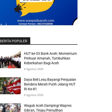
BERITA POPULER
HUT ke-53 Bank Aceh: Momentum
Perkuat Amanah, Tumbuhkan
Keberkahan Bagi Aceh
6 Agustus 2026
Daya Beli Lesu Bayangi Penjualan
Bendera Merah Putih Jelang HUT
RI Ke-81
6 Agustus 2026
Wagub Aceh Dampingi Wapres
Gibran, Tinjau Pemulihan