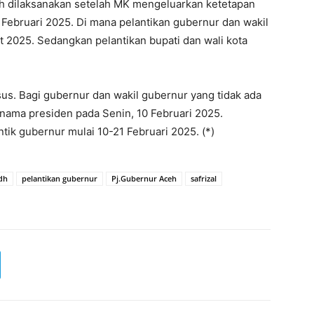
ilih dilaksanakan setelah MK mengeluarkan ketetapan
5 Februari 2025. Di mana pelantikan gubernur dan wakil
 2025. Sedangkan pelantikan bupati dan wali kota
us. Bagi gubernur dan wakil gubernur yang tidak ada
 nama presiden pada Senin, 10 Februari 2025.
ntik gubernur mulai 10-21 Februari 2025. (*)
dh
pelantikan gubernur
Pj.Gubernur Aceh
safrizal