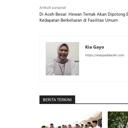
Artikulli paraprak
Di Aceh Besar: Hewan Ternak Akan Dipotong B
Kedapatan Berkeliaran di Fasilitas Umum
Kia Gayo
https://waspadaaceh.com
BERITA TERKINI