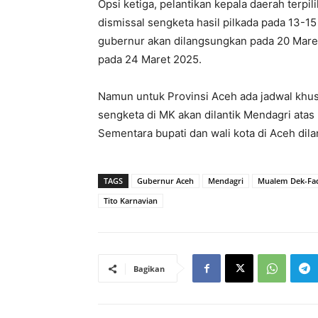
Opsi ketiga, pelantikan kepala daerah terp
dismissal sengketa hasil pilkada pada 13-1
gubernur akan dilangsungkan pada 20 Maret
pada 24 Maret 2025.
Namun untuk Provinsi Aceh ada jadwal khus
sengketa di MK akan dilantik Mendagri atas
Sementara bupati dan wali kota di Aceh dila
TAGS
Gubernur Aceh
Mendagri
Mualem Dek-Fa
Tito Karnavian
Bagikan