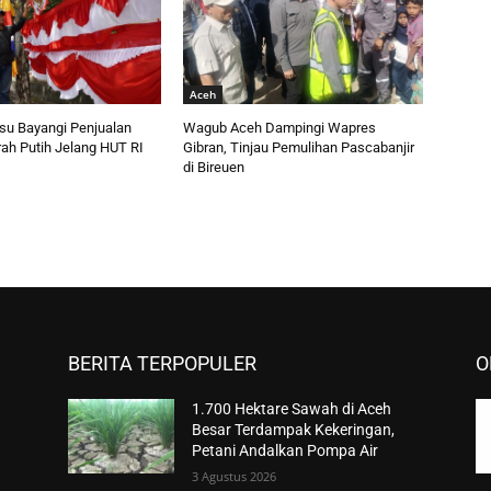
Aceh
esu Bayangi Penjualan
Wagub Aceh Dampingi Wapres
ah Putih Jelang HUT RI
Gibran, Tinjau Pemulihan Pascabanjir
di Bireuen
BERITA TERPOPULER
O
1.700 Hektare Sawah di Aceh
Besar Terdampak Kekeringan,
Petani Andalkan Pompa Air
3 Agustus 2026