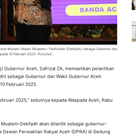
ntikan Muzakir Manaf (Mualem)- Fadhlullah (Dekfadh) sebagai Gubernur dan
ada 10 Februari 2025. (Foto/Ist)
j) Gubernur Aceh, Safrizal ZA, memastikan pelantikan
adh) sebagai Gubernur dan Wakil Gubernur Aceh
10 Februari 2025.
 Februari 2025,” sebutnya kepada Waspada Aceh, Rabu
, Mualem-Dekfadh akan dilantik sebagai gubernur-
na Dewan Perwakilan Rakyat Aceh (DPRA) di Gedung