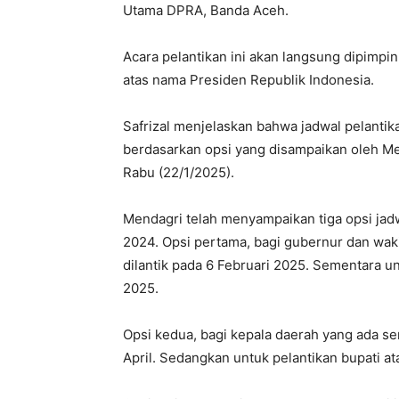
Utama DPRA, Banda Aceh.
Acara pelantikan ini akan langsung dipimpi
atas nama Presiden Republik Indonesia.
Safrizal menjelaskan bahwa jadwal pelantika
berdasarkan opsi yang disampaikan oleh Men
Rabu (22/1/2025).
Mendagri telah menyampaikan tiga opsi jadwa
2024. Opsi pertama, bagi gubernur dan waki
dilantik pada 6 Februari 2025. Sementara unt
2025.
Opsi kedua, bagi kepala daerah yang ada se
April. Sedangkan untuk pelantikan bupati at