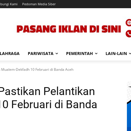
bungi Kami
Pedoman Media Siber
LAHRAGA
PARIWISATA
PEMERINTAH
LAIN-LAIN
an Mualem-Dekfadh 10 Februari di Banda Aceh
Pastikan Pelantikan
0 Februari di Banda