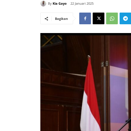
By
Kia Gayo
22 Januari 2025
Bagikan