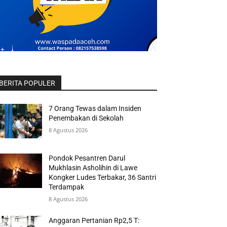
BERITA POPULER
7 Orang Tewas dalam Insiden
Penembakan di Sekolah
8 Agustus 2026
Pondok Pesantren Darul
Mukhlasin Asholihin di Lawe
Kongker Ludes Terbakar, 36 Santri
Terdampak
8 Agustus 2026
Anggaran Pertanian Rp2,5 T: