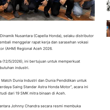
Dinamik Nusantara (Capella Honda), selaku distributor
mbali menggelar rapat kerja dan sarasehan vokasi
or (AHM) Regional Aceh 2026.
a (12/5/2026), ini bertujuan untuk memperkuat
butuhan industri.
Match Dunia Industri dan Dunia Pendidikan untuk
daya Saing Standar Astra Honda Motor”, acara ini
tudi dari 19 SMK mitra binaan di Aceh.
santara Johnny Chandra secara resmi membuka