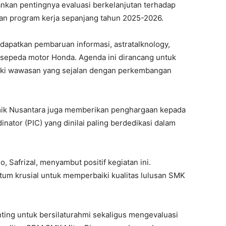
ankan pentingnya evaluasi berkelanjutan terhadap
aian program kerja sepanjang tahun 2025-2026.
ndapatkan pembaruan informasi, astratalknology,
sepeda motor Honda. Agenda ini dirancang untuk
iki wawasan yang sejalan dengan perkembangan
amik Nusantara juga memberikan penghargaan kepada
nator (PIC) yang dinilai paling berdedikasi dalam
, Safrizal, menyambut positif kegiatan ini.
um krusial untuk memperbaiki kualitas lulusan SMK
ting untuk bersilaturahmi sekaligus mengevaluasi