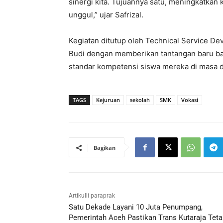
sinergi kita. Tujuannya satu, meningkatkan
unggul,” ujar Safrizal.
Kegiatan ditutup oleh Technical Service D
Budi dengan memberikan tantangan baru ba
standar kompetensi siswa mereka di masa 
TAGS
Kejuruan
sekolah
SMK
Vokasi
Bagikan
Artikulli paraprak
Satu Dekade Layani 10 Juta Penumpang,
Pemerintah Aceh Pastikan Trans Kutaraja Teta