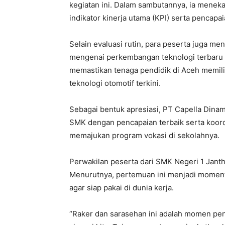
kegiatan ini. Dalam sambutannya, ia menek
indikator kinerja utama (KPI) serta pencap
Selain evaluasi rutin, para peserta juga me
mengenai perkembangan teknologi terbaru 
memastikan tenaga pendidik di Aceh memil
teknologi otomotif terkini.
Sebagai bentuk apresiasi, PT Capella Din
SMK dengan pencapaian terbaik serta koordi
memajukan program vokasi di sekolahnya.
Perwakilan peserta dari SMK Negeri 1 Jantho
Menurutnya, pertemuan ini menjadi moment
agar siap pakai di dunia kerja.
“Raker dan sarasehan ini adalah momen pen