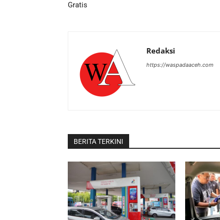
Gratis
Redaksi
https://waspadaaceh.com
BERITA TERKINI