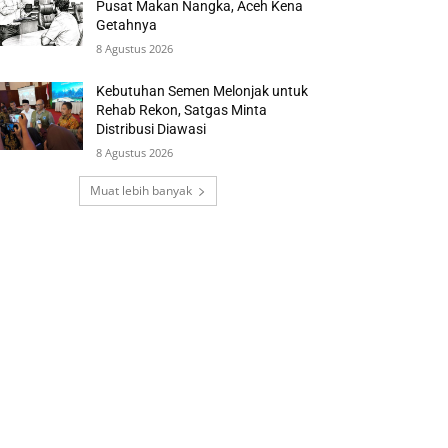
Pusat Makan Nangka, Aceh Kena
Getahnya
8 Agustus 2026
Kebutuhan Semen Melonjak untuk
Rehab Rekon, Satgas Minta
Distribusi Diawasi
8 Agustus 2026
Muat lebih banyak