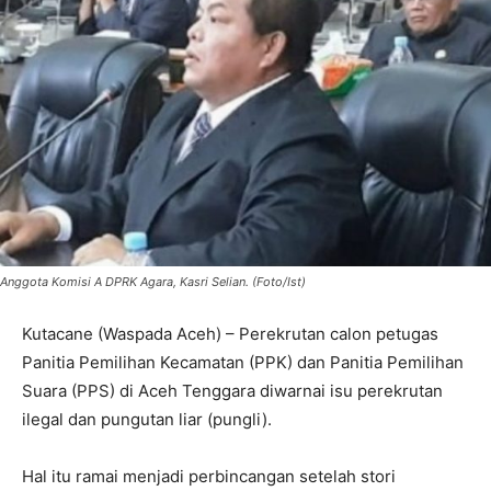
Anggota Komisi A DPRK Agara, Kasri Selian. (Foto/Ist)
Kutacane (Waspada Aceh) – Perekrutan calon petugas
Panitia Pemilihan Kecamatan (PPK) dan Panitia Pemilihan
Suara (PPS) di Aceh Tenggara diwarnai isu perekrutan
ilegal dan pungutan liar (pungli).
Hal itu ramai menjadi perbincangan setelah stori