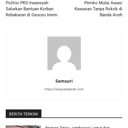
Politisi PKS Irwansyah
Pemko Mulai Awasi
Salurkan Bantuan Korban
Kawasan Tanpa Rokok di
Kebakaran di Geuceu Iniem
Banda Aceh
Samsuri
https://waspadaaceh.com
BERITA TERKINI
Wapres Tinjau Jembatan Lumut dan