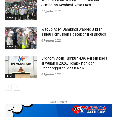
Jembatan Kendawi Gayo Lues
7 Agustus 2026
Aceh
Wagub Aceh Dampingi Wapres Gibran,
Tinjau Pemulihan Pascabanjir di Bireuen
6 Agustus 2026
Aceh
Ekonomi Aceh Tumbuh 4,86 Persen pada
Triwulan II 2026, Kemiskinan dan
Pengangguran Masih Naik
6 Agustus 2026
Aceh
- Advertisment -