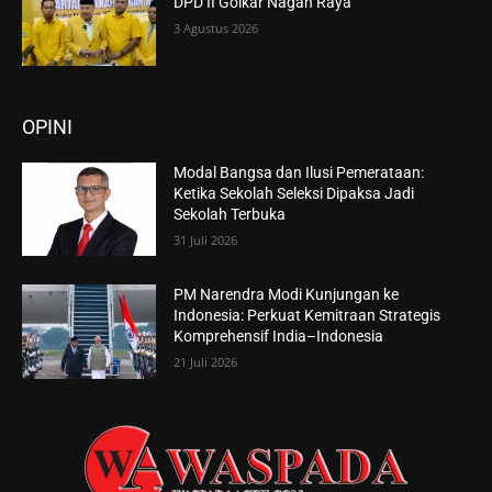
DPD II Golkar Nagan Raya
3 Agustus 2026
OPINI
Modal Bangsa dan Ilusi Pemerataan:
Ketika Sekolah Seleksi Dipaksa Jadi
Sekolah Terbuka
31 Juli 2026
PM Narendra Modi Kunjungan ke
Indonesia: Perkuat Kemitraan Strategis
Komprehensif India–Indonesia
21 Juli 2026