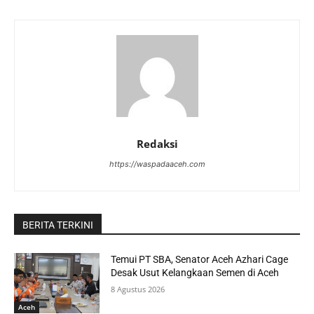
Redaksi
https://waspadaaceh.com
BERITA TERKINI
Temui PT SBA, Senator Aceh Azhari Cage
Desak Usut Kelangkaan Semen di Aceh
8 Agustus 2026
Aceh