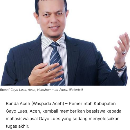
Bupati Gayo Lues, Aceh, H.Muhammad Amru. (Foto/Ist)
Banda Aceh (Waspada Aceh) – Pemerintah Kabupaten
Gayo Lues, Aceh, kembali memberikan beasiswa kepada
mahasiswa asal Gayo Lues yang sedang menyelesaikan
tugas akhir.