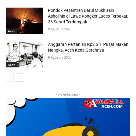
Pondok Pesantren Darul Mukhlasin
Asholihin di Lawe Kongker Ludes Terbakar,
36 Santri Terdampak
8 Agustus 2026
Aceh
Anggaran Pertanian Rp2,5 T: Pusat Makan
Nangka, Aceh Kena Getahnya
8 Agustus 2026
Aceh
- Advertisment -