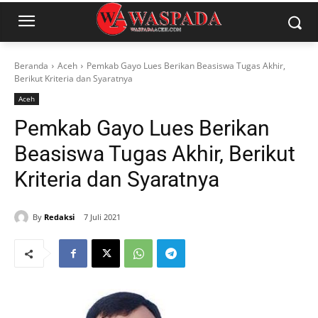
Beranda
Aceh
Pemkab Gayo Lues Berikan Beasiswa Tugas Akhir,
Berikut Kriteria dan Syaratnya
Aceh
Pemkab Gayo Lues Berikan
Beasiswa Tugas Akhir, Berikut
Kriteria dan Syaratnya
By
Redaksi
7 Juli 2021