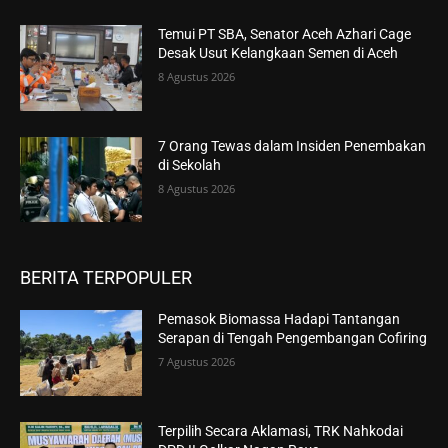
Temui PT SBA, Senator Aceh Azhari Cage
Desak Usut Kelangkaan Semen di Aceh
8 Agustus 2026
7 Orang Tewas dalam Insiden Penembakan
di Sekolah
8 Agustus 2026
BERITA TERPOPULER
Pemasok Biomassa Hadapi Tantangan
Serapan di Tengah Pengembangan Cofiring
7 Agustus 2026
Terpilih Secara Aklamasi, TRK Nahkodai