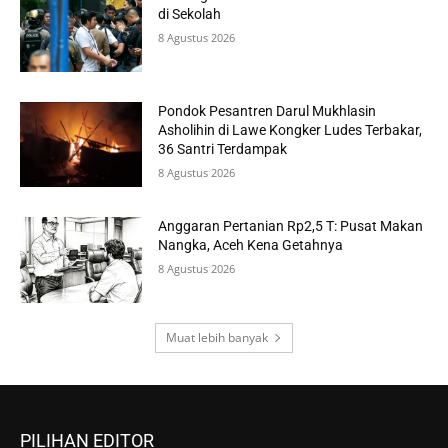
di Sekolah
8 Agustus 2026
Pondok Pesantren Darul Mukhlasin
Asholihin di Lawe Kongker Ludes Terbakar,
36 Santri Terdampak
8 Agustus 2026
Anggaran Pertanian Rp2,5 T: Pusat Makan
Nangka, Aceh Kena Getahnya
8 Agustus 2026
Muat lebih banyak
PILIHAN EDITOR