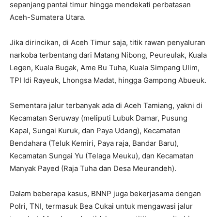
sepanjang pantai timur hingga mendekati perbatasan
Aceh-Sumatera Utara.
Jika dirincikan, di Aceh Timur saja, titik rawan penyaluran
narkoba terbentang dari Matang Nibong, Peureulak, Kuala
Legen, Kuala Bugak, Ame Bu Tuha, Kuala Simpang Ulim,
TPI Idi Rayeuk, Lhongsa Madat, hingga Gampong Abueuk.
Sementara jalur terbanyak ada di Aceh Tamiang, yakni di
Kecamatan Seruway (meliputi Lubuk Damar, Pusung
Kapal, Sungai Kuruk, dan Paya Udang), Kecamatan
Bendahara (Teluk Kemiri, Paya raja, Bandar Baru),
Kecamatan Sungai Yu (Telaga Meuku), dan Kecamatan
Manyak Payed (Raja Tuha dan Desa Meurandeh).
Dalam beberapa kasus, BNNP juga bekerjasama dengan
Polri, TNI, termasuk Bea Cukai untuk mengawasi jalur