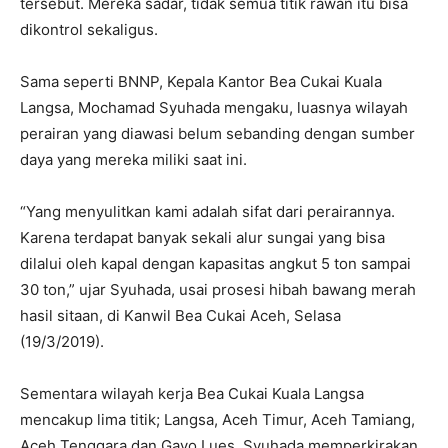
tersebut. Mereka sadar, tidak semua titik rawan itu bisa
dikontrol sekaligus.
Sama seperti BNNP, Kepala Kantor Bea Cukai Kuala
Langsa, Mochamad Syuhada mengaku, luasnya wilayah
perairan yang diawasi belum sebanding dengan sumber
daya yang mereka miliki saat ini.
“Yang menyulitkan kami adalah sifat dari perairannya.
Karena terdapat banyak sekali alur sungai yang bisa
dilalui oleh kapal dengan kapasitas angkut 5 ton sampai
30 ton,” ujar Syuhada, usai prosesi hibah bawang merah
hasil sitaan, di Kanwil Bea Cukai Aceh, Selasa
(19/3/2019).
Sementara wilayah kerja Bea Cukai Kuala Langsa
mencakup lima titik; Langsa, Aceh Timur, Aceh Tamiang,
Aceh Tenggara dan Gayo Lues. Syuhada memperkirakan