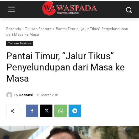
Beranda
Tulisan Feature
Pantai Timur, "Jalur Tikus" Penyelundupan
dari Masa ke Masa
Tulisan Feature
Pantai Timur, “Jalur Tikus”
Penyelundupan dari Masa ke
Masa
By
Redaksi
19 Maret 2019