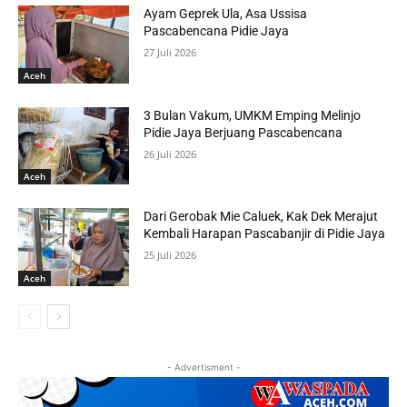
Ayam Geprek Ula, Asa Ussisa
Pascabencana Pidie Jaya
27 Juli 2026
Aceh
3 Bulan Vakum, UMKM Emping Melinjo
Pidie Jaya Berjuang Pascabencana
26 Juli 2026
Aceh
Dari Gerobak Mie Caluek, Kak Dek Merajut
Kembali Harapan Pascabanjir di Pidie Jaya
25 Juli 2026
Aceh
- Advertisment -