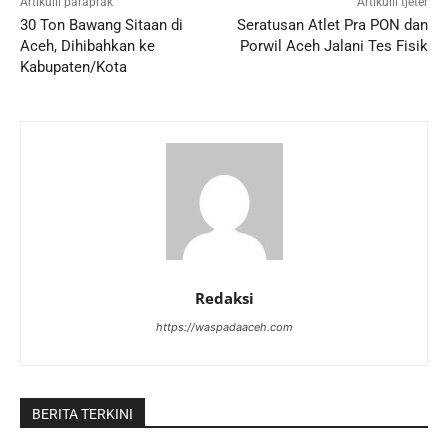
Artikulli paraprak
Artikulli tjetër
30 Ton Bawang Sitaan di
Seratusan Atlet Pra PON dan
Aceh, Dihibahkan ke
Porwil Aceh Jalani Tes Fisik
Kabupaten/Kota
Redaksi
https://waspadaaceh.com
BERITA TERKINI