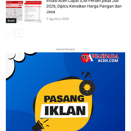
Inflasi Aceh Capai 5,38 Persen pada Juli
2026, Dipicu Kenaikan Harga Pangan dan
Jasa
5 Agustus 2026
Aceh
- Advertisment -