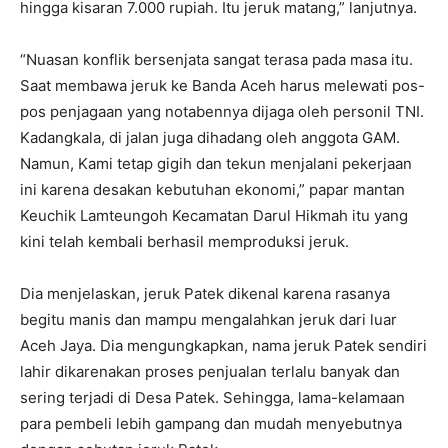
hingga kisaran 7.000 rupiah. Itu jeruk matang,” lanjutnya.
“Nuasan konflik bersenjata sangat terasa pada masa itu.
Saat membawa jeruk ke Banda Aceh harus melewati pos-
pos penjagaan yang notabennya dijaga oleh personil TNI.
Kadangkala, di jalan juga dihadang oleh anggota GAM.
Namun, Kami tetap gigih dan tekun menjalani pekerjaan
ini karena desakan kebutuhan ekonomi,” papar mantan
Keuchik Lamteungoh Kecamatan Darul Hikmah itu yang
kini telah kembali berhasil memproduksi jeruk.
Dia menjelaskan, jeruk Patek dikenal karena rasanya
begitu manis dan mampu mengalahkan jeruk dari luar
Aceh Jaya. Dia mengungkapkan, nama jeruk Patek sendiri
lahir dikarenakan proses penjualan terlalu banyak dan
sering terjadi di Desa Patek. Sehingga, lama-kelamaan
para pembeli lebih gampang dan mudah menyebutnya