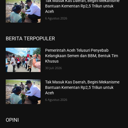
Tak Masuk Kas Daerah, Begini Mekanisme
Bantuan Kementan Rp2,5 Triliun untuk
Aceh
6 Agustus 2026
BERITA TERPOPULER
Pemerintah Aceh Telusuri Penyebab
Kelangkaan Semen dan BBM, Bentuk Tim
Khusus
30 Juli 2026
Tak Masuk Kas Daerah, Begini Mekanisme
Bantuan Kementan Rp2,5 Triliun untuk
Aceh
6 Agustus 2026
OPINI