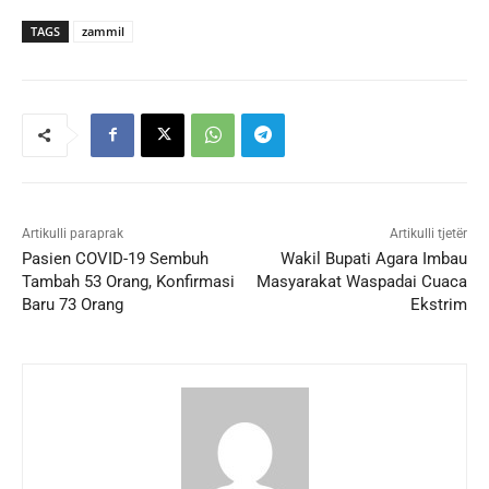
TAGS
zammil
Artikulli paraprak
Artikulli tjetër
Pasien COVID-19 Sembuh
Wakil Bupati Agara Imbau
Tambah 53 Orang, Konfirmasi
Masyarakat Waspadai Cuaca
Baru 73 Orang
Ekstrim