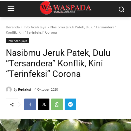
Beranda
Info Aceh Jaya
Nasibmu Jeruk Patek, Dulu "Tersandera"
Konflik, Kini "Terinfeksi" Corona
Info Aceh Jaya
Nasibmu Jeruk Patek, Dulu
“Tersandera” Konflik, Kini
“Terinfeksi” Corona
By
Redaksi
4 Oktober 2020