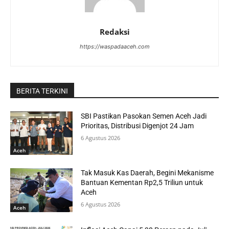
Redaksi
https://waspadaaceh.com
BERITA TERKINI
SBI Pastikan Pasokan Semen Aceh Jadi
Prioritas, Distribusi Digenjot 24 Jam
6 Agustus 2026
Aceh
Tak Masuk Kas Daerah, Begini Mekanisme
Bantuan Kementan Rp2,5 Triliun untuk
Aceh
6 Agustus 2026
Aceh