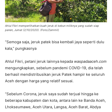
Ahlul Fikri memperlihatkan buah jeruk di kebun miliknya yang sudah siap
panen, Jumat (2/10/2020). (Foto/Zammil)
“Semoga saja, jeruk patek bisa kembali jaya seperti dulu
kala,” pungkasnya
Ahlul Fikri, petani jeruk lainnya kepada
waspadaaceh.com
mengungkapkan, sebelum pandemi COVID-19, dia telah
berhasil mendistribusikan jeruk Patek hampir ke seluruh
Aceh dengan harga yang relatif sesuai.
“Sebelum Corona, jeruk saya sudah terjual hingga ke
beberapa kabupaten dan kota, antara lain ke Banda Aceh,
Lhokseumawe, Aceh Utara, Langsa, Aceh Barat, Abdya