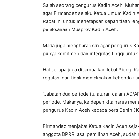
Salah seorang pengurus Kadin Aceh, Muha
agar Firmandez selaku Ketua Umum Kadin Ac
Rapat ini untuk menetapkan kepanitiaan le
pelaksanaan Musprov Kadin Aceh.
Mada juga mengharapkan agar pengurus Kad
punya komitmen dan integritas tinggi untu
Hal serupa juga disampaikan Iqbal Pieng. K
regulasi dan tidak memaksakan kehendak u
“Jabatan dua periode itu aturan dalam AD/AR
periode. Makanya, ke depan kita harus menaa
pengurus Kadin Aceh kepada pers Senin (10
Firmandez menjabat Ketua Kadin Aceh sejak 
anggota DPRRI asal pemilihan Aceh, sudah m