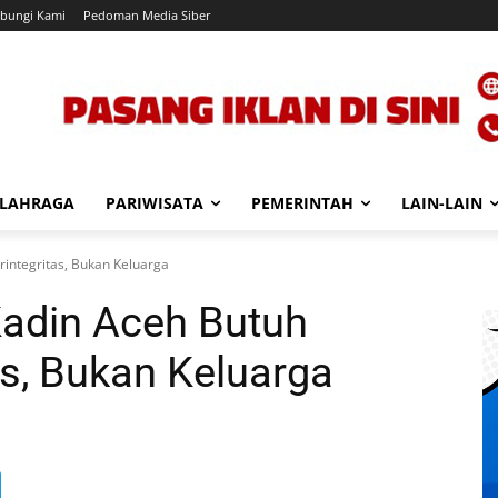
bungi Kami
Pedoman Media Siber
LAHRAGA
PARIWISATA
PEMERINTAH
LAIN-LAIN
integritas, Bukan Keluarga
Kadin Aceh Butuh
as, Bukan Keluarga