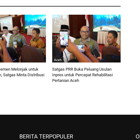
Aceh
emen Melonjak untuk
Satgas PRR Buka Peluang Usulan
 Satgas Minta Distribusi
Inpres untuk Percepat Rehabilitasi
Pertanian Aceh
BERITA TERPOPULER
O