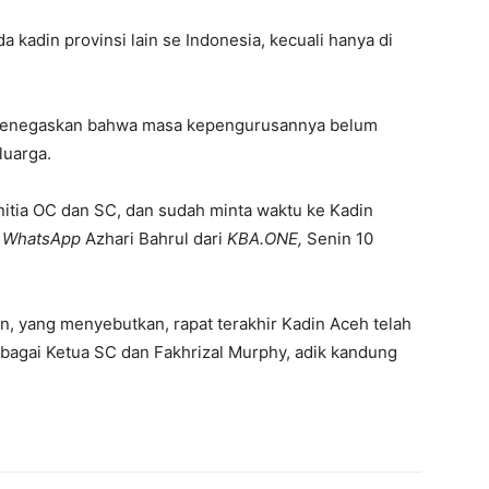
da kadin provinsi lain se Indonesia, kecuali hanya di
enegaskan bahwa masa kepengurusannya belum
luarga.
anitia OC dan SC, dan sudah minta waktu ke Kadin
n
WhatsApp
Azhari Bahrul dari
KBA.ONE,
Senin 10
n, yang menyebutkan, rapat terakhir Kadin Aceh telah
bagai Ketua SC dan Fakhrizal Murphy, adik kandung