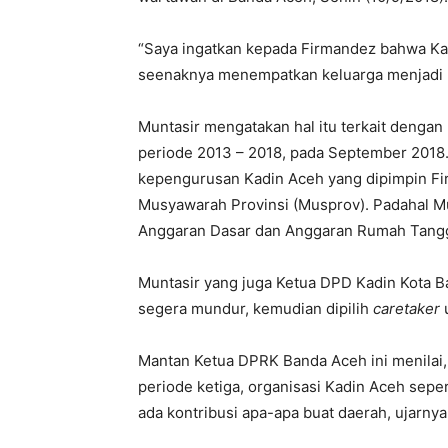
“Saya ingatkan kepada Firmandez bahwa Kadi
seenaknya menempatkan keluarga menjadi ke
Muntasir mengatakan hal itu terkait denga
periode 2013 – 2018, pada September 2018.
kepengurusan Kadin Aceh yang dipimpin Fir
Musyawarah Provinsi (Musprov). Padahal M
Anggaran Dasar dan Anggaran Rumah Tangga
Muntasir yang juga Ketua DPD Kadin Kota 
segera mundur, kemudian dipilih
caretaker
u
Mantan Ketua DPRK Banda Aceh ini menilai
periode ketiga, organisasi Kadin Aceh seper
ada kontribusi apa-apa buat daerah, ujarnya