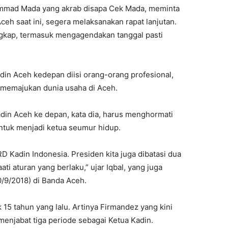
mmad Mada yang akrab disapa Cek Mada, meminta
eh saat ini, segera melaksanakan rapat lanjutan.
ngkap, termasuk mengagendakan tanggal pasti
in Aceh kedepan diisi orang-orang profesional,
k memajukan dunia usaha di Aceh.
adin Aceh ke depan, kata dia, harus menghormati
ntuk menjadi ketua seumur hidup.
D Kadin Indonesia. Presiden kita juga dibatasi dua
ti aturan yang berlaku,” ujar Iqbal, yang juga
/9/2018) di Banda Aceh.
15 tahun yang lalu. Artinya Firmandez yang kini
enjabat tiga periode sebagai Ketua Kadin.