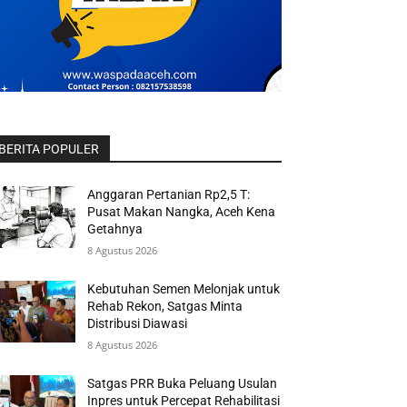
BERITA POPULER
Anggaran Pertanian Rp2,5 T:
Pusat Makan Nangka, Aceh Kena
Getahnya
8 Agustus 2026
Kebutuhan Semen Melonjak untuk
Rehab Rekon, Satgas Minta
Distribusi Diawasi
8 Agustus 2026
Satgas PRR Buka Peluang Usulan
Inpres untuk Percepat Rehabilitasi