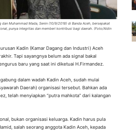
ng dan Muhammad Mada, Senin (10/9/2018) di Banda Aceh, bersepakat
al, punya integritas dan memberi kontribusi bagi daerah. (Foto/Aldin
rusan Kadin (Kamar Dagang dan Industri) Aceh
akhir. Tapi sayangnya belum ada signal bakal
ngurus baru yang saat ini diketuai H.Firmandez.
tergabung dalam wadah Kadin Aceh, sudah mulai
awarah Daerah) organisasi tersebut. Bahkan ada
ez, telah menyiapkan “putra mahkota” dari kalangan
onal, bukan organisasi keluarga. Kadin harus pula
 Hamid, salah seorang anggota Kadin Aceh, kepada