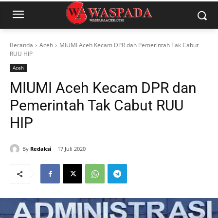
Beranda
Aceh
MIUMI Aceh Kecam DPR dan Pemerintah Tak Cabut
RUU HIP
Aceh
MIUMI Aceh Kecam DPR dan
Pemerintah Tak Cabut RUU
HIP
By
Redaksi
17 Juli 2020