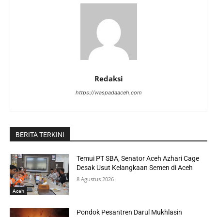
Redaksi
https://waspadaaceh.com
BERITA TERKINI
Temui PT SBA, Senator Aceh Azhari Cage
Desak Usut Kelangkaan Semen di Aceh
8 Agustus 2026
Aceh
Pondok Pesantren Darul Mukhlasin