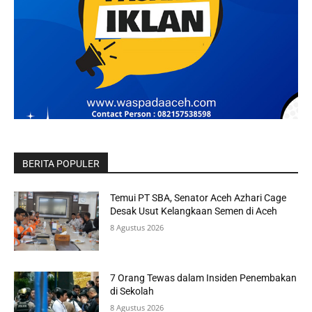
BERITA POPULER
Temui PT SBA, Senator Aceh Azhari Cage
Desak Usut Kelangkaan Semen di Aceh
8 Agustus 2026
7 Orang Tewas dalam Insiden Penembakan
di Sekolah
8 Agustus 2026