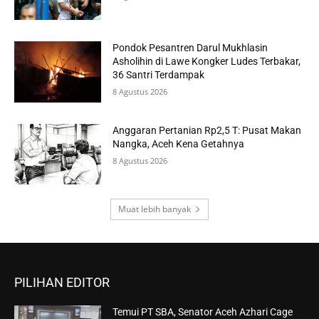
Pondok Pesantren Darul Mukhlasin
Asholihin di Lawe Kongker Ludes Terbakar,
36 Santri Terdampak
8 Agustus 2026
Anggaran Pertanian Rp2,5 T: Pusat Makan
Nangka, Aceh Kena Getahnya
8 Agustus 2026
Muat lebih banyak
PILIHAN EDITOR
Temui PT SBA, Senator Aceh Azhari Cage