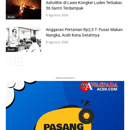
Asholihin di Lawe Kongker Ludes Terbakar,
36 Santri Terdampak
8 Agustus 2026
Aceh
Anggaran Pertanian Rp2,5 T: Pusat Makan
Nangka, Aceh Kena Getahnya
8 Agustus 2026
Aceh
- Advertisment -