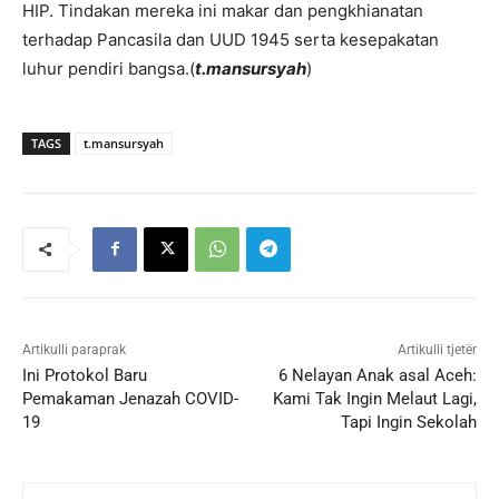
HIP. Tindakan mereka ini makar dan pengkhianatan
terhadap Pancasila dan UUD 1945 serta kesepakatan
luhur pendiri bangsa.(
t.mansursyah
)
TAGS
t.mansursyah
Artikulli paraprak
Artikulli tjetër
Ini Protokol Baru
6 Nelayan Anak asal Aceh:
Pemakaman Jenazah COVID-
Kami Tak Ingin Melaut Lagi,
19
Tapi Ingin Sekolah