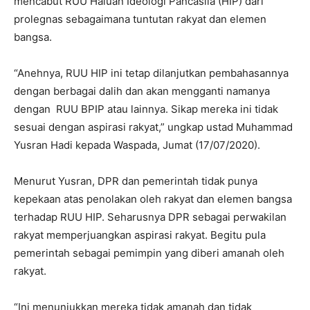
mencabut RUU Haluan Ideologi Pancasila (HIP) dari
prolegnas sebagaimana tuntutan rakyat dan elemen
bangsa.
“Anehnya, RUU HIP ini tetap dilanjutkan pembahasannya
dengan berbagai dalih dan akan mengganti namanya
dengan RUU BPIP atau lainnya. Sikap mereka ini tidak
sesuai dengan aspirasi rakyat,” ungkap ustad Muhammad
Yusran Hadi kepada Waspada, Jumat (17/07/2020).
Menurut Yusran, DPR dan pemerintah tidak punya
kepekaan atas penolakan oleh rakyat dan elemen bangsa
terhadap RUU HIP. Seharusnya DPR sebagai perwakilan
rakyat memperjuangkan aspirasi rakyat. Begitu pula
pemerintah sebagai pemimpin yang diberi amanah oleh
rakyat.
“Ini menunjukkan mereka tidak amanah dan tidak