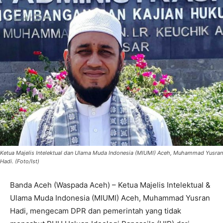
Ketua Majelis Intelektual dan Ulama Muda Indonesia (MIUMI) Aceh, Muhammad Yusran
Hadi. (Foto/Ist)
Banda Aceh (Waspada Aceh) – Ketua Majelis Intelektual &
Ulama Muda Indonesia (MIUMI) Aceh, Muhammad Yusran
Hadi, mengecam DPR dan pemerintah yang tidak