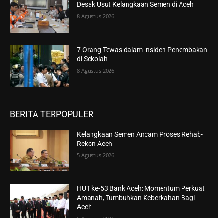
Desak Usut Kelangkaan Semen di Aceh
8 Agustus 2026
7 Orang Tewas dalam Insiden Penembakan
di Sekolah
8 Agustus 2026
BERITA TERPOPULER
Kelangkaan Semen Ancam Proses Rehab-
Rekon Aceh
5 Agustus 2026
HUT ke-53 Bank Aceh: Momentum Perkuat
Amanah, Tumbuhkan Keberkahan Bagi
Aceh