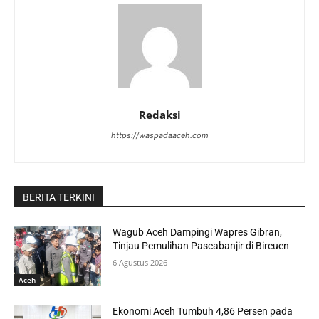
Redaksi
https://waspadaaceh.com
BERITA TERKINI
Wagub Aceh Dampingi Wapres Gibran,
Tinjau Pemulihan Pascabanjir di Bireuen
6 Agustus 2026
Aceh
Ekonomi Aceh Tumbuh 4,86 Persen pada