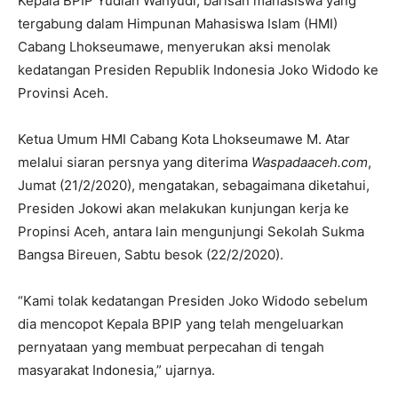
Kepala BPIP Yudian Wahyudi, barisan mahasiswa yang
tergabung dalam Himpunan Mahasiswa Islam (HMI)
Cabang Lhokseumawe, menyerukan aksi menolak
kedatangan Presiden Republik Indonesia Joko Widodo ke
Provinsi Aceh.
Ketua Umum HMI Cabang Kota Lhokseumawe M. Atar
melalui siaran persnya yang diterima
Waspadaaceh.com
,
Jumat (21/2/2020), mengatakan, sebagaimana diketahui,
Presiden Jokowi akan melakukan kunjungan kerja ke
Propinsi Aceh, antara lain mengunjungi Sekolah Sukma
Bangsa Bireuen, Sabtu besok (22/2/2020).
“Kami tolak kedatangan Presiden Joko Widodo sebelum
dia mencopot Kepala BPIP yang telah mengeluarkan
pernyataan yang membuat perpecahan di tengah
masyarakat Indonesia,” ujarnya.