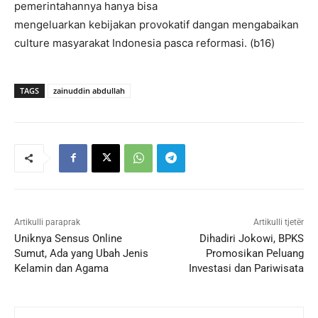
pemerintahannya hanya bisa
mengeluarkan kebijakan provokatif dangan mengabaikan
culture masyarakat Indonesia pasca reformasi. (b16)
TAGS
zainuddin abdullah
Artikulli paraprak
Artikulli tjetër
Uniknya Sensus Online
Dihadiri Jokowi, BPKS
Sumut, Ada yang Ubah Jenis
Promosikan Peluang
Kelamin dan Agama
Investasi dan Pariwisata