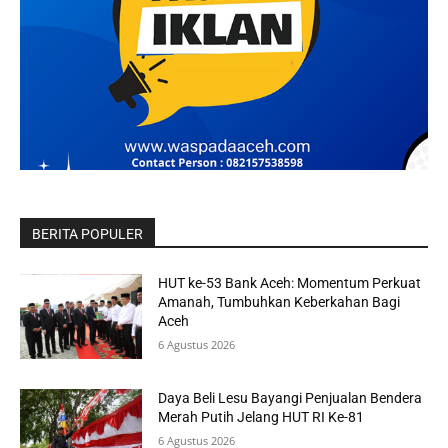
BERITA POPULER
HUT ke-53 Bank Aceh: Momentum Perkuat
Amanah, Tumbuhkan Keberkahan Bagi
Aceh
6 Agustus 2026
Daya Beli Lesu Bayangi Penjualan Bendera
Merah Putih Jelang HUT RI Ke-81
6 Agustus 2026