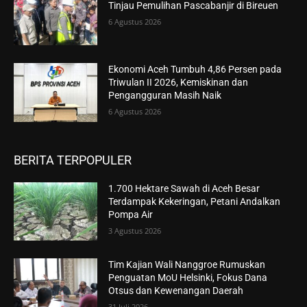
Tinjau Pemulihan Pascabanjir di Bireuen
6 Agustus 2026
Ekonomi Aceh Tumbuh 4,86 Persen pada
Triwulan II 2026, Kemiskinan dan
Pengangguran Masih Naik
6 Agustus 2026
BERITA TERPOPULER
1.700 Hektare Sawah di Aceh Besar
Terdampak Kekeringan, Petani Andalkan
Pompa Air
3 Agustus 2026
Tim Kajian Wali Nanggroe Rumuskan
Penguatan MoU Helsinki, Fokus Dana
Otsus dan Kewenangan Daerah
31 Juli 2026