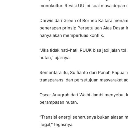
monokultur. Revisi UU ini soal masa depan d
Darwis dari Green of Borneo Kaltara mena
penerapan prinsip Persetujuan Atas Dasar I
hanya akan memperluas konflik.
“Jika tidak hati-hati, RUUK bisa jadi jalan
hutan,” ujarnya.
Sementara itu, Sulfianto dari Panah Papua 
transparansi dan persetujuan masyarakat ad
Oscar Anugrah dari Walhi Jambi menyebut k
perampasan hutan.
“Transisi energi seharusnya bukan alasan
ilegal,” tegasnya.