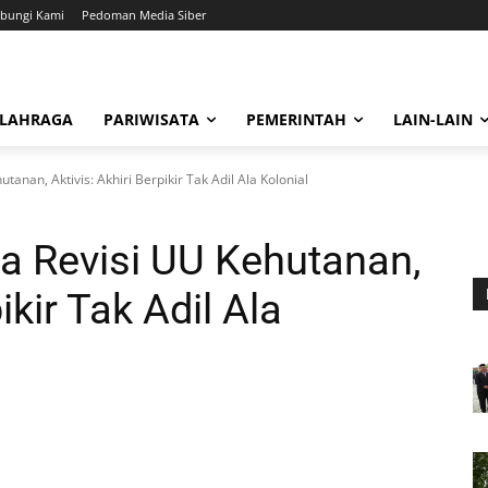
bungi Kami
Pedoman Media Siber
LAHRAGA
PARIWISATA
PEMERINTAH
LAIN-LAIN
nan, Aktivis: Akhiri Berpikir Tak Adil Ala Kolonial
 Revisi UU Kehutanan,
ikir Tak Adil Ala