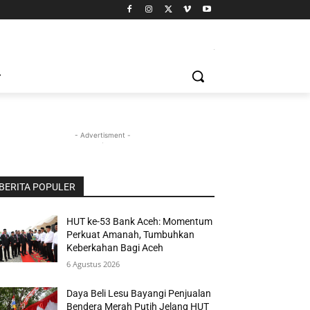
- Advertisment -
BERITA POPULER
HUT ke-53 Bank Aceh: Momentum
Perkuat Amanah, Tumbuhkan
Keberkahan Bagi Aceh
6 Agustus 2026
Daya Beli Lesu Bayangi Penjualan
Bendera Merah Putih Jelang HUT