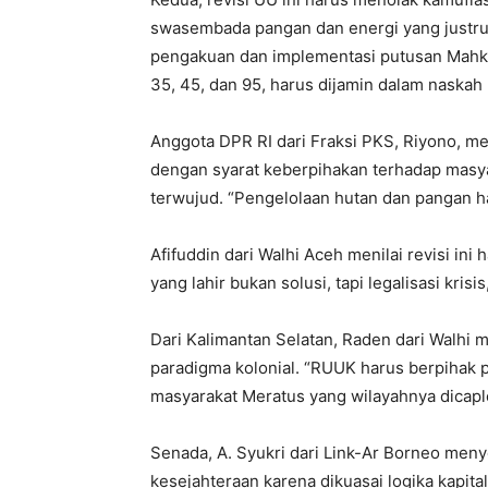
swasembada pangan dan energi yang justru
pengakuan dan implementasi putusan Mahka
35, 45, dan 95, harus dijamin dalam naskah
Anggota DPR RI dari Fraksi PKS, Riyono, 
dengan syarat keberpihakan terhadap masy
terwujud. “Pengelolaan hutan dan pangan har
Afifuddin dari Walhi Aceh menilai revisi ini 
yang lahir bukan solusi, tapi legalisasi krisis
Dari Kalimantan Selatan, Raden dari Walhi 
paradigma kolonial. “RUUK harus berpihak 
masyarakat Meratus yang wilayahnya dicapl
Senada, A. Syukri dari Link-Ar Borneo meny
kesejahteraan karena dikuasai logika kapital