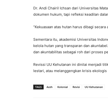
Dr. Andi Chairil Ichsan dari Universitas 
dokumen hukum, tapi refleksi keadilan dalam
“Kekuasaan atas hutan harus dibagi secara a
Sementara itu, akademisi Universitas Indo
kelola hutan yang transparan dan akuntabel
dan akuntabilitas sebagai roh dari proses 
Revissi UU Kehutanan ini dinilai menjadi titi
lestari, atau melanggengkan krisis ekologi
TAGS
Aceh
Kolonial
Revisi
UU Kehutanan