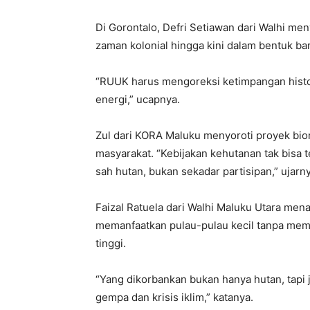
Di Gorontalo, Defri Setiawan dari Walhi m
zaman kolonial hingga kini dalam bentuk ba
“RUUK harus mengoreksi ketimpangan histo
energi,” ucapnya.
Zul dari KORA Maluku menyoroti proyek bi
masyarakat. “Kebijakan kehutanan tak bisa t
sah hutan, bukan sekadar partisipan,” ujarny
Faizal Ratuela dari Walhi Maluku Utara men
memanfaatkan pulau-pulau kecil tanpa memp
tinggi.
“Yang dikorbankan bukan hanya hutan, tapi
gempa dan krisis iklim,” katanya.