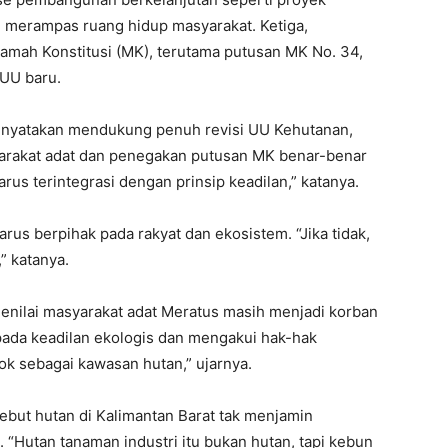
 merampas ruang hidup masyarakat. Ketiga,
mah Konstitusi (MK), terutama putusan MK No. 34,
 UU baru.
menyatakan mendukung penuh revisi UU Kehutanan,
arakat adat dan penegakan putusan MK benar-benar
us terintegrasi dengan prinsip keadilan,” katanya.
harus berpihak pada rakyat dan ekosistem. “Jika tidak,
,” katanya.
menilai masyarakat adat Meratus masih menjadi korban
pada keadilan ekologis dan mengakui hak-hak
ok sebagai kawasan hutan,” ujarnya.
ebut hutan di Kalimantan Barat tak menjamin
. “Hutan tanaman industri itu bukan hutan, tapi kebun