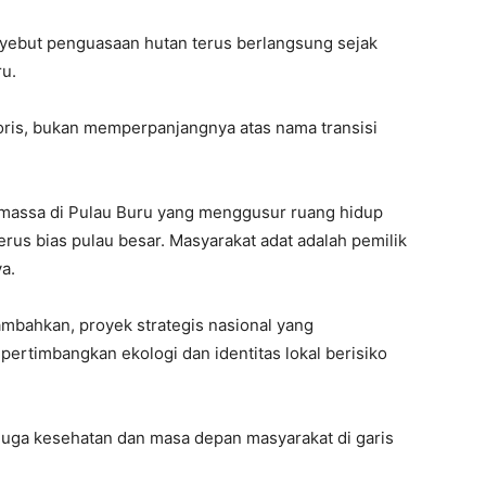
enyebut penguasaan hutan terus berlangsung sejak
ru.
ris, bukan memperpanjangnya atas nama transisi
omassa di Pulau Buru yang menggusur ruang hidup
erus bias pulau besar. Masyarakat adat adalah pemilik
a.
ambahkan, proyek strategis nasional yang
ertimbangkan ekologi dan identitas lokal berisiko
 juga kesehatan dan masa depan masyarakat di garis