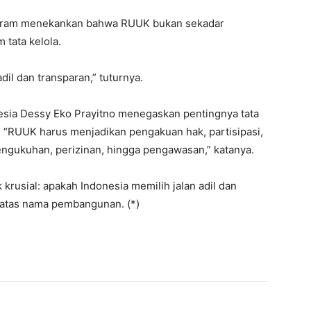
Mataram menekankan bahwa RUUK bukan sekadar
 tata kelola.
dil dan transparan,” tuturnya.
nesia Dessy Eko Prayitno menegaskan pentingnya tata
. “RUUK harus menjadikan pengakuan hak, partisipasi,
pengukuhan, perizinan, hingga pengawasan,” katanya.
k krusial: apakah Indonesia memilih jalan adil dan
s atas nama pembangunan. (*)