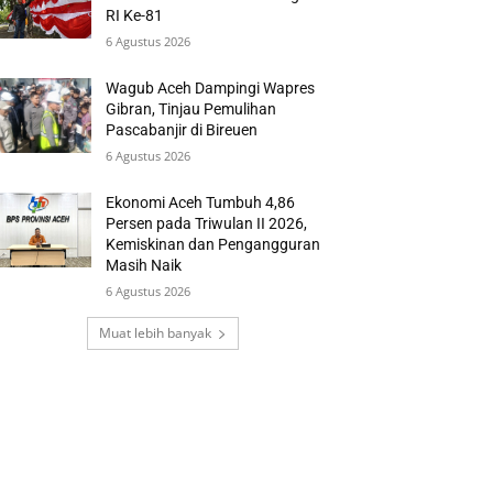
RI Ke-81
6 Agustus 2026
Wagub Aceh Dampingi Wapres
Gibran, Tinjau Pemulihan
Pascabanjir di Bireuen
6 Agustus 2026
Ekonomi Aceh Tumbuh 4,86
Persen pada Triwulan II 2026,
Kemiskinan dan Pengangguran
Masih Naik
6 Agustus 2026
Muat lebih banyak