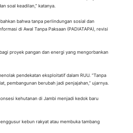
an soal keadilan,” katanya.
mbahkan bahwa tanpa perlindungan sosial dan
nformasi di Awal Tanpa Paksaan (PADIATAPA), revisi
 tol bagi proyek pangan dan energi yang mengorbankan
menolak pendekatan eksploitatif dalam RUU. “Tanpa
at, pembangunan berubah jadi penjajahan,” ujarnya.
onsesi kehutanan di Jambi menjadi kedok baru
 menggusur kebun rakyat atau membuka tambang