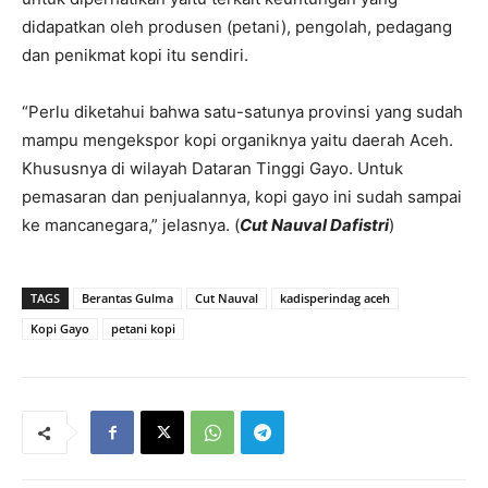
didapatkan oleh produsen (petani), pengolah, pedagang
dan penikmat kopi itu sendiri.
“Perlu diketahui bahwa satu-satunya provinsi yang sudah
mampu mengekspor kopi organiknya yaitu daerah Aceh.
Khususnya di wilayah Dataran Tinggi Gayo. Untuk
pemasaran dan penjualannya, kopi gayo ini sudah sampai
ke mancanegara,” jelasnya. (
Cut Nauval Dafistri
)
TAGS
Berantas Gulma
Cut Nauval
kadisperindag aceh
Kopi Gayo
petani kopi