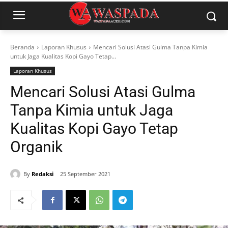
Beranda
Laporan Khusus
Mencari Solusi Atasi Gulma Tanpa Kimia
untuk Jaga Kualitas Kopi Gayo Tetap...
Laporan Khusus
Mencari Solusi Atasi Gulma
Tanpa Kimia untuk Jaga
Kualitas Kopi Gayo Tetap
Organik
By
Redaksi
25 September 2021