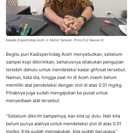
Kepala Disperindag Aceh, Ir. Mohd Tanwier. (Foto/Cut Nauval d).
Begitu pun Kadisperindag Aceh menyebutkan, sebelum
sampel kopi dikirimkan, seharusnya dilakukan pengujian
terlebih dahulu untuk mendeteksi kadar glifosat tersebut.
Namun, kata dia, hingga saat ini di Aceh masih belum
memiliki alat pendeteksi dengan slot di atas 0.01 mg/kg.
Pihaknya juga sudah mengajukan ke pusat untuk
menyediaan alat tersebut.
“Sebelum dikirim sampelnya, kan kita uji dulu. Nah kita
belum punya alatnya untuk mendeteksi slot di atas 0.01
mg/kg. Kita sudah mengajukan, kita sudah berupaya,”