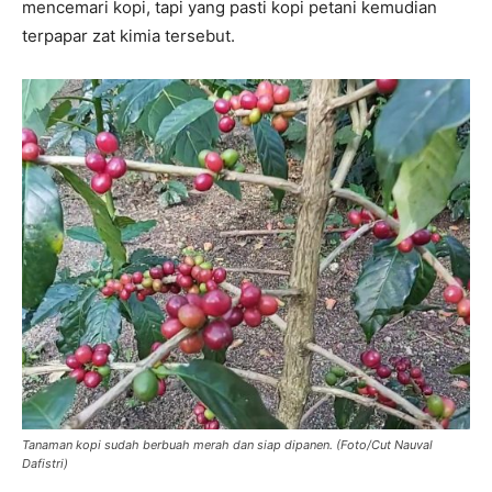
mencemari kopi, tapi yang pasti kopi petani kemudian
terpapar zat kimia tersebut.
Tanaman kopi sudah berbuah merah dan siap dipanen. (Foto/Cut Nauval
Dafistri)