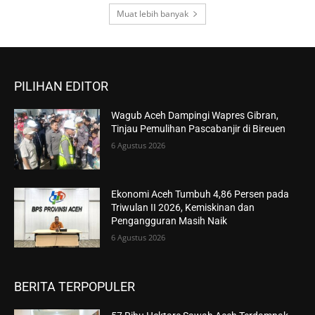
Muat lebih banyak
PILIHAN EDITOR
Wagub Aceh Dampingi Wapres Gibran,
Tinjau Pemulihan Pascabanjir di Bireuen
6 Agustus 2026
Ekonomi Aceh Tumbuh 4,86 Persen pada
Triwulan II 2026, Kemiskinan dan
Pengangguran Masih Naik
6 Agustus 2026
BERITA TERPOPULER