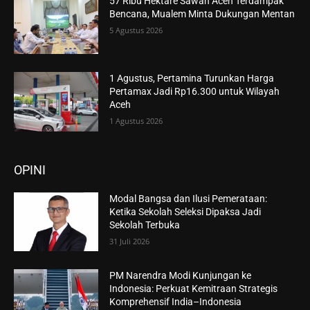
57 Ribu Hektare Sawah Aceh Terdampak
Bencana, Mualem Minta Dukungan Mentan
5 Agustus 2026
1 Agustus, Pertamina Turunkan Harga
Pertamax Jadi Rp16.300 untuk Wilayah
Aceh
1 Agustus 2026
OPINI
Modal Bangsa dan Ilusi Pemerataan:
Ketika Sekolah Seleksi Dipaksa Jadi
Sekolah Terbuka
31 Juli 2026
PM Narendra Modi Kunjungan ke
Indonesia: Perkuat Kemitraan Strategis
Komprehensif India–Indonesia