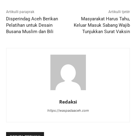
Artikulli paraprak
Artikulli tjetër
Disperindag Aceh Berikan
Masyarakat Harus Tahu,
Pelatihan untuk Desain
Keluar Masuk Sabang Wajib
Busana Muslim dan Bili
Tunjukkan Surat Vaksin
Redaksi
https://waspadaaceh.com