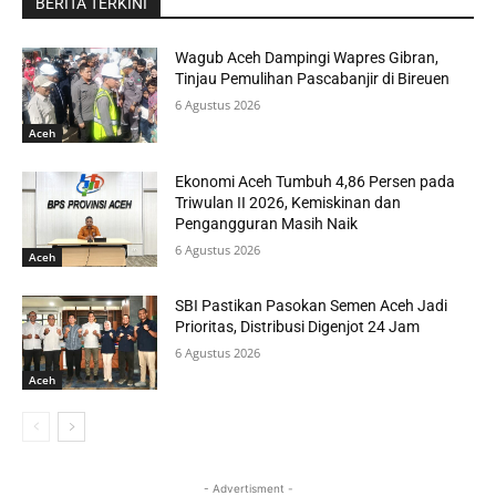
BERITA TERKINI
Wagub Aceh Dampingi Wapres Gibran,
Tinjau Pemulihan Pascabanjir di Bireuen
6 Agustus 2026
Aceh
Ekonomi Aceh Tumbuh 4,86 Persen pada
Triwulan II 2026, Kemiskinan dan
Pengangguran Masih Naik
6 Agustus 2026
Aceh
SBI Pastikan Pasokan Semen Aceh Jadi
Prioritas, Distribusi Digenjot 24 Jam
6 Agustus 2026
Aceh
- Advertisment -