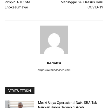
Pimpin AJI Kota
Meninggal, 267 Kasus Baru
Lhokseumawe
COVID-19
Redaksi
https://waspadaaceh.com
BERITA TERKINI
Meski Biaya Operasional Naik, SBA Tak
Naikkan Harga Semen di Aceh