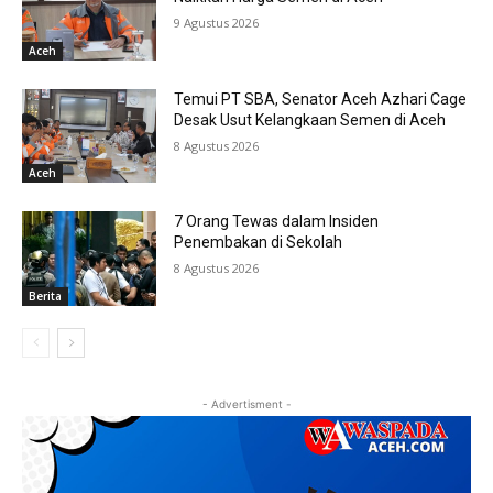
9 Agustus 2026
Aceh
Temui PT SBA, Senator Aceh Azhari Cage
Desak Usut Kelangkaan Semen di Aceh
8 Agustus 2026
Aceh
7 Orang Tewas dalam Insiden
Penembakan di Sekolah
8 Agustus 2026
Berita
- Advertisment -