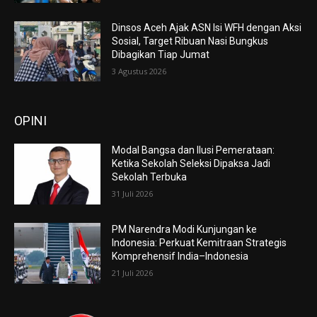
Dinsos Aceh Ajak ASN Isi WFH dengan Aksi
Sosial, Target Ribuan Nasi Bungkus
Dibagikan Tiap Jumat
3 Agustus 2026
OPINI
Modal Bangsa dan Ilusi Pemerataan:
Ketika Sekolah Seleksi Dipaksa Jadi
Sekolah Terbuka
31 Juli 2026
PM Narendra Modi Kunjungan ke
Indonesia: Perkuat Kemitraan Strategis
Komprehensif India–Indonesia
21 Juli 2026