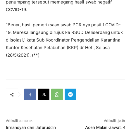
penumpang tersebut memegang hasil swab negatif
COVID-19.
“Benar, hasil pemeriksaan swab PCR nya positif COVID-
19. Mereka langsung dirujuk ke RSUD Deliserdang untuk
diisolasi,” kata Sub Koordinator Pengendalian Karantina
Kantor Kesehatan Pelabuhan (KKP) dr Heti, Selasa
(26/5/2021). (**)
Artikulli paraprak
Artikulli tjetër
Irmansyah dan Jafaruddin
Aceh Makin Gawat, 4