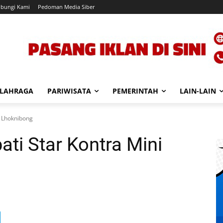
bungi Kami
Pedoman Media Siber
LAHRAGA
PARIWISATA
PEMERINTAH
LAIN-LAIN
i Lhoknibong
ti Star Kontra Mini