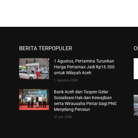
BERITA TERPOPULER
O
1 Agustus, Pertamina Turunkan
Harga Pertamax Jadi Rp16.300
untuk Wilayah Aceh
1 Agustus 2026
Bank Aceh dan Taspen Gelar
n
Sosialisasi Hak dan Kewajiban
serta Wirausaha Pintar bagi PNS
Menjelang Pensiun
31 Juli 2026