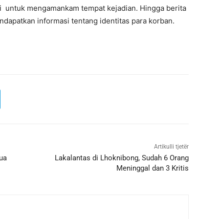
kasi untuk mengamankam tempat kejadian. Hingga berita
apatkan informasi tentang identitas para korban.
Artikulli tjetër
ua
Lakalantas di Lhoknibong, Sudah 6 Orang
Meninggal dan 3 Kritis