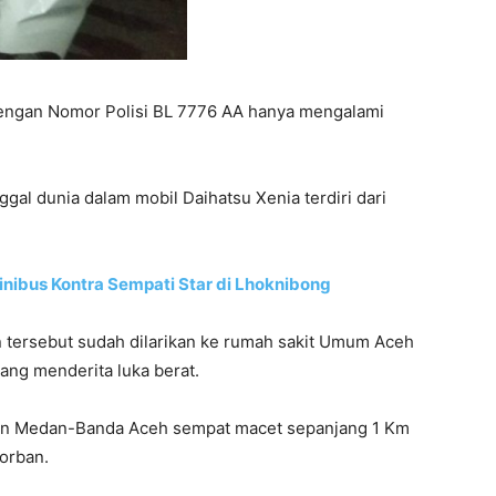
ngan Nomor Polisi BL 7776 AA hanya mengalami
al dunia dalam mobil Daihatsu Xenia terdiri dari
inibus Kontra Sempati Star di Lhoknibong
an tersebut sudah dilarikan ke rumah sakit Umum Aceh
ang menderita luka berat.
alan Medan-Banda Aceh sempat macet sepanjang 1 Km
orban.