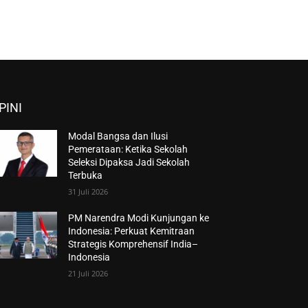
PINI
Modal Bangsa dan Ilusi
Pemerataan: Ketika Sekolah
Seleksi Dipaksa Jadi Sekolah
Terbuka
31 Juli 2026
PM Narendra Modi Kunjungan ke
Indonesia: Perkuat Kemitraan
Strategis Komprehensif India–
Indonesia
21 Juli 2026