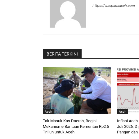
https://waspadaaceh.com
BERITA TERKINI
Aceh
Aceh
Tak Masuk Kas Daerah, Begini
Inflasi Aceh
Mekanisme Bantuan Kementan Rp2,5
Juli 2026, D
Triliun untuk Aceh
Pangan dan