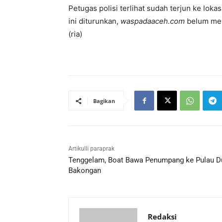
Petugas polisi terlihat sudah terjun ke lo
ini diturunkan,
waspadaaceh.com
belum mend
(ria)
Bagikan
Artikulli paraprak
Tenggelam, Boat Bawa Penumpang ke Pulau D
Bakongan
Redaksi