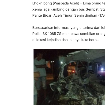
Lhoknibong (Waspada Aceh) – Lima orang t
Xenia laga kambing dengan bus Sempati St
Pante Bidari Aceh Timur, Senin dinihari (17
Berdasarkan informasi yang diterima dari l
Polisi BK 1085 ZS membawa sembilan orang
di lokasi kejadian dan lainnya luka berat.