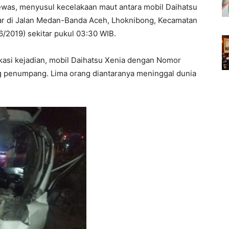
ewas, menyusul kecelakaan maut antara mobil Daihatsu
ar di Jalan Medan-Banda Aceh, Lhoknibong, Kecamatan
/6/2019) sekitar pukul 03:30 WIB.
okasi kejadian, mobil Daihatsu Xenia dengan Nomor
 penumpang. Lima orang diantaranya meninggal dunia