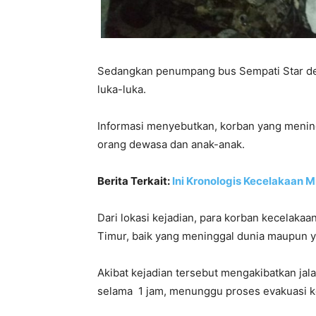
Sedangkan penumpang bus Sempati Star de
luka-luka.
Informasi menyebutkan, korban yang meningg
orang dewasa dan anak-anak.
Berita Terkait:
Ini Kronologis Kecelakaan M
Dari lokasi kejadian, para korban kecelaka
Timur, baik yang meninggal dunia maupun y
Akibat kejadian tersebut mengakibatkan j
selama 1 jam, menunggu proses evakuasi k