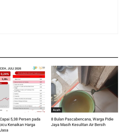
Aceh
 Capai 5,38 Persen pada
8 Bulan Pascabencana, Warga Pidie
ipicu Kenaikan Harga
Jaya Masih Kesulitan Air Bersih
 Jasa