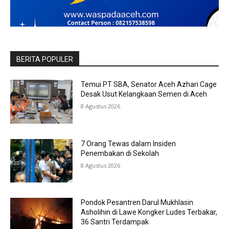
BERITA POPULER
Temui PT SBA, Senator Aceh Azhari Cage
Desak Usut Kelangkaan Semen di Aceh
8 Agustus 2026
7 Orang Tewas dalam Insiden
Penembakan di Sekolah
8 Agustus 2026
Pondok Pesantren Darul Mukhlasin
Asholihin di Lawe Kongker Ludes Terbakar,
36 Santri Terdampak