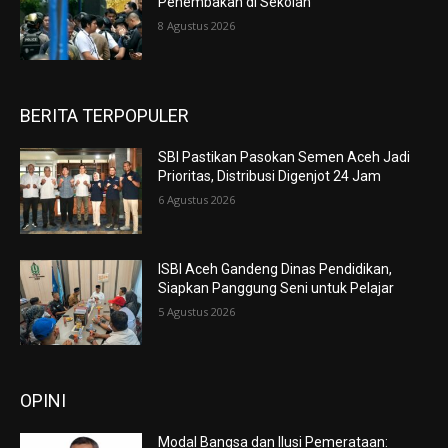
Penembakan di Sekolah
8 Agustus 2026
BERITA TERPOPULER
SBI Pastikan Pasokan Semen Aceh Jadi
Prioritas, Distribusi Digenjot 24 Jam
6 Agustus 2026
ISBI Aceh Gandeng Dinas Pendidikan,
Siapkan Panggung Seni untuk Pelajar
5 Agustus 2026
OPINI
Modal Bangsa dan Ilusi Pemerataan: