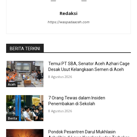
Redaksi
https://waspadaaceh.com
BERITA TERKINI
Temui PT SBA, Senator Aceh Azhari Cage
Desak Usut Kelangkaan Semen di Aceh
8 Agustus 2026
Aceh
7 Orang Tewas dalam Insiden
Penembakan di Sekolah
8 Agustus 2026
Berita
Pondok Pesantren Darul Mukhlasin