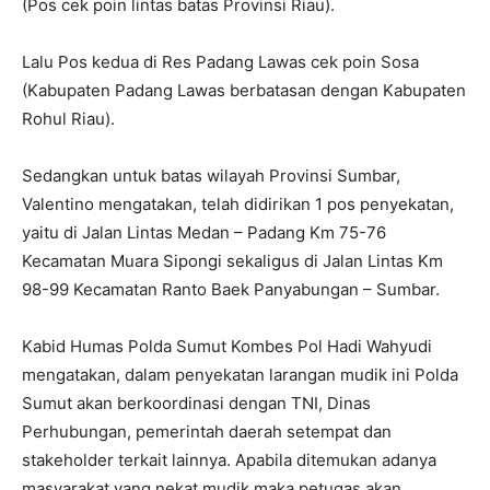
(Pos cek poin lintas batas Provinsi Riau).
Lalu Pos kedua di Res Padang Lawas cek poin Sosa
(Kabupaten Padang Lawas berbatasan dengan Kabupaten
Rohul Riau).
Sedangkan untuk batas wilayah Provinsi Sumbar,
Valentino mengatakan, telah didirikan 1 pos penyekatan,
yaitu di Jalan Lintas Medan – Padang Km 75-76
Kecamatan Muara Sipongi sekaligus di Jalan Lintas Km
98-99 Kecamatan Ranto Baek Panyabungan – Sumbar.
Kabid Humas Polda Sumut Kombes Pol Hadi Wahyudi
mengatakan, dalam penyekatan larangan mudik ini Polda
Sumut akan berkoordinasi dengan TNI, Dinas
Perhubungan, pemerintah daerah setempat dan
stakeholder terkait lainnya. Apabila ditemukan adanya
masyarakat yang nekat mudik maka petugas akan