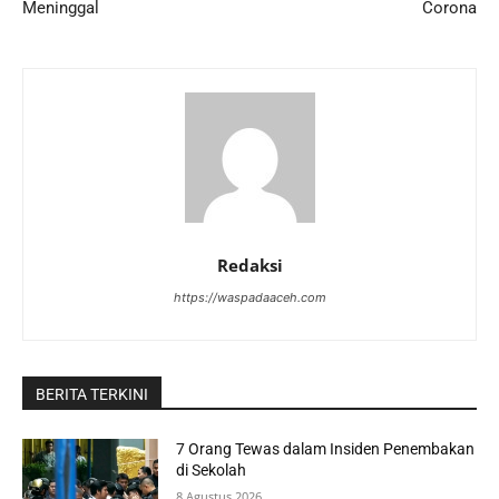
Meninggal
Corona
Redaksi
https://waspadaaceh.com
BERITA TERKINI
7 Orang Tewas dalam Insiden Penembakan
di Sekolah
8 Agustus 2026