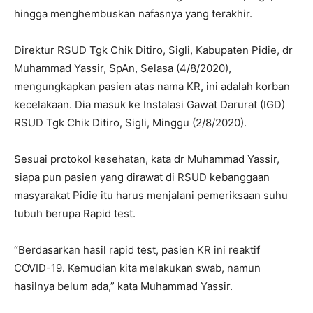
hingga menghembuskan nafasnya yang terakhir.
Direktur RSUD Tgk Chik Ditiro, Sigli, Kabupaten Pidie, dr
Muhammad Yassir, SpAn, Selasa (4/8/2020),
mengungkapkan pasien atas nama KR, ini adalah korban
kecelakaan. Dia masuk ke Instalasi Gawat Darurat (IGD)
RSUD Tgk Chik Ditiro, Sigli, Minggu (2/8/2020).
Sesuai protokol kesehatan, kata dr Muhammad Yassir,
siapa pun pasien yang dirawat di RSUD kebanggaan
masyarakat Pidie itu harus menjalani pemeriksaan suhu
tubuh berupa Rapid test.
“Berdasarkan hasil rapid test, pasien KR ini reaktif
COVID-19. Kemudian kita melakukan swab, namun
hasilnya belum ada,” kata Muhammad Yassir.