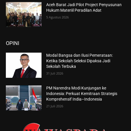
Aceh Barat Jadi Pilot Project Penyusunan
Hukum Materiil Peradilan Adat
5 Agustus 2026
OPINI
Modal Bangsa dan Ilusi Pemerataan:
Ketika Sekolah Seleksi Dipaksa Jadi
Sekolah Terbuka
31 Juli 2026
PM Narendra Modi Kunjungan ke
Indonesia: Perkuat Kemitraan Strategis
Komprehensif India–Indonesia
21 Juli 2026