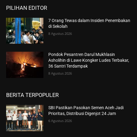
PILIHAN EDITOR
7 Orang Tewas dalam Insiden Penembakan
di Sekolah
8 Agustus 2026
Pondok Pesantren Darul Mukhlasin
Asholihin di Lawe Kongker Ludes Terbakar,
36 Santri Terdampak
8 Agustus 2026
BERITA TERPOPULER
SBI Pastikan Pasokan Semen Aceh Jadi
Prioritas, Distribusi Digenjot 24 Jam
6 Agustus 2026