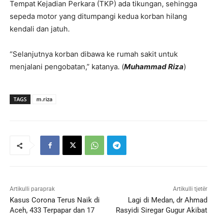
Tempat Kejadian Perkara (TKP) ada tikungan, sehingga
sepeda motor yang ditumpangi kedua korban hilang
kendali dan jatuh.
“Selanjutnya korban dibawa ke rumah sakit untuk
menjalani pengobatan,” katanya. (
Muhammad Riza
)
TAGS
m.riza
Artikulli paraprak
Artikulli tjetër
Kasus Corona Terus Naik di
Lagi di Medan, dr Ahmad
Aceh, 433 Terpapar dan 17
Rasyidi Siregar Gugur Akibat