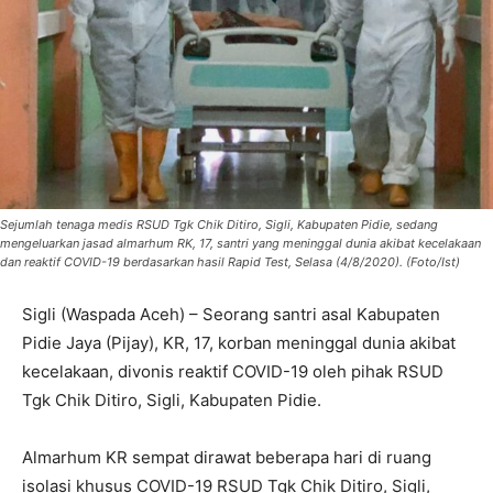
Sejumlah tenaga medis RSUD Tgk Chik Ditiro, Sigli, Kabupaten Pidie, sedang
mengeluarkan jasad almarhum RK, 17, santri yang meninggal dunia akibat kecelakaan
dan reaktif COVID-19 berdasarkan hasil Rapid Test, Selasa (4/8/2020). (Foto/Ist)
Sigli (Waspada Aceh) – Seorang santri asal Kabupaten
Pidie Jaya (Pijay), KR, 17, korban meninggal dunia akibat
kecelakaan, divonis reaktif COVID-19 oleh pihak RSUD
Tgk Chik Ditiro, Sigli, Kabupaten Pidie.
Almarhum KR sempat dirawat beberapa hari di ruang
isolasi khusus COVID-19 RSUD Tgk Chik Ditiro, Sigli,