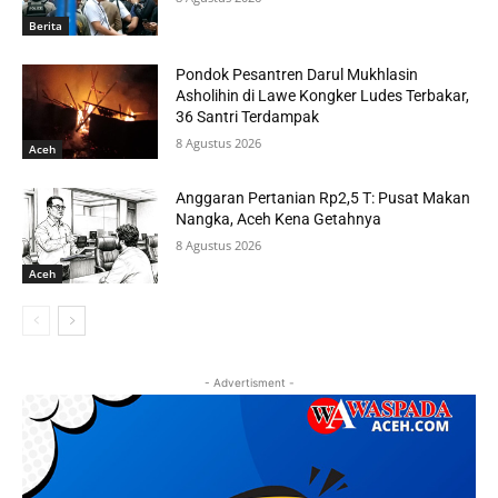
Berita
Pondok Pesantren Darul Mukhlasin
Asholihin di Lawe Kongker Ludes Terbakar,
36 Santri Terdampak
8 Agustus 2026
Aceh
Anggaran Pertanian Rp2,5 T: Pusat Makan
Nangka, Aceh Kena Getahnya
8 Agustus 2026
Aceh
- Advertisment -