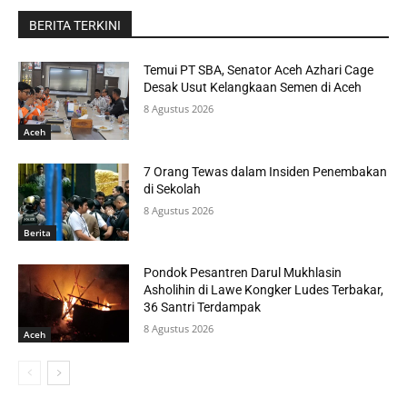
BERITA TERKINI
Temui PT SBA, Senator Aceh Azhari Cage
Desak Usut Kelangkaan Semen di Aceh
8 Agustus 2026
Aceh
7 Orang Tewas dalam Insiden Penembakan
di Sekolah
8 Agustus 2026
Berita
Pondok Pesantren Darul Mukhlasin
Asholihin di Lawe Kongker Ludes Terbakar,
36 Santri Terdampak
8 Agustus 2026
Aceh