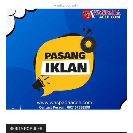
- Advertisment -
BERITA POPULER