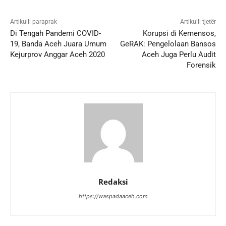
Artikulli paraprak
Artikulli tjetër
Di Tengah Pandemi COVID-
Korupsi di Kemensos,
19, Banda Aceh Juara Umum
GeRAK: Pengelolaan Bansos
Kejurprov Anggar Aceh 2020
Aceh Juga Perlu Audit
Forensik
Redaksi
https://waspadaaceh.com