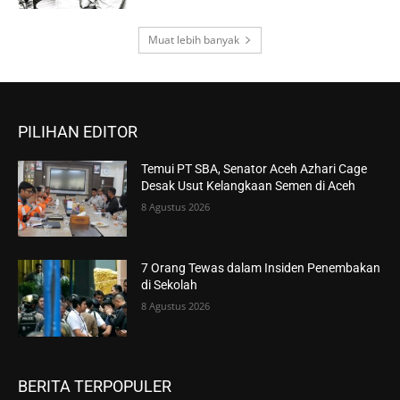
Muat lebih banyak
PILIHAN EDITOR
Temui PT SBA, Senator Aceh Azhari Cage
Desak Usut Kelangkaan Semen di Aceh
8 Agustus 2026
7 Orang Tewas dalam Insiden Penembakan
di Sekolah
8 Agustus 2026
BERITA TERPOPULER